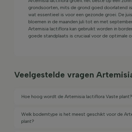
Artemisia lactiflora groeit het beste op een zonn
grondsoorten, mits de grond goed doorlatend i
wat essentieel is voor een gezonde groei. De juis
bloemen in de maanden juli tot en met september. 
Artemisia lactiflora kan gebruikt worden in border
goede standplaats is cruciaal voor de optimale o
Veelgestelde vragen Artemisia
Hoe hoog wordt de Artemisia lactiflora Vaste plant
Welk bodemtype is het meest geschikt voor de Artem
plant?