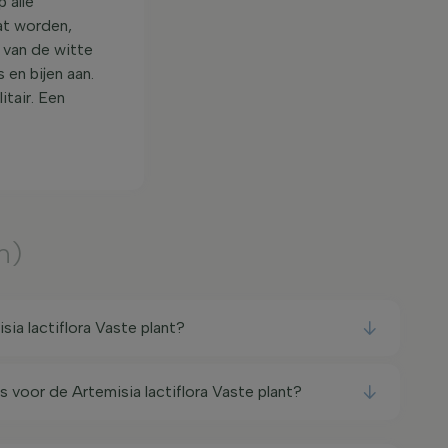
 alle
at worden,
i van de witte
 en bijen aan.
itair. Een
m)
ia lactiflora Vaste plant?
s voor de Artemisia lactiflora Vaste plant?