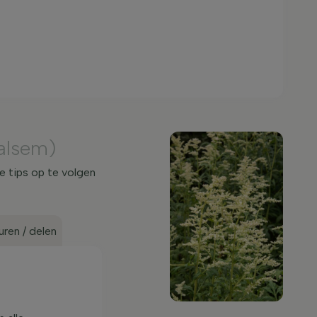
alsem)
e tips op te volgen
ren / delen