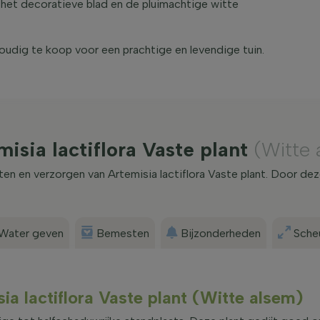
 het decoratieve blad en de pluimachtige witte
voudig te koop voor een prachtige en levendige tuin.
isia lactiflora Vaste plant
(Witte 
ten en verzorgen van Artemisia lactiflora Vaste plant. Door dez
Water geven
Bemesten
Bijzonderheden
Scheu
ia lactiflora Vaste plant (Witte alsem)