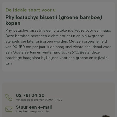
De ideale soort voor u
Phyllostachys bissetii (groene bamboe)
kopen
Phyllostachys bissetii is een uitstekende keuze voor een haag.
Deze bamboe heeft een dichte structuur en blauwgroene
stengels die later grijsgroen worden. Met een groeisnelheid
van 90-150 cm per jaar is de haag snel zichtdicht. Ideaal voor
een Oosterse tuin en winterhard tot -26°C. Bestel deze
prachtige haagplant bij Heijnen voor een groene en stijlvolle
tuin.
02 781 04 20
Vandaag geopend van 09:00 - 17:00
Stuur een e-mail
info@heijnen-planten.be