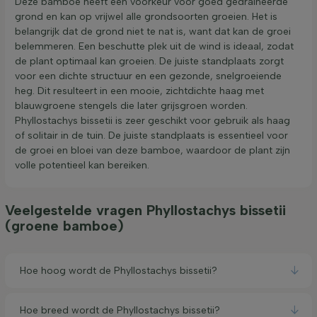
Deze bamboe heeft een voorkeur voor goed gedraineerde
grond en kan op vrijwel alle grondsoorten groeien. Het is
belangrijk dat de grond niet te nat is, want dat kan de groei
belemmeren. Een beschutte plek uit de wind is ideaal, zodat
de plant optimaal kan groeien. De juiste standplaats zorgt
voor een dichte structuur en een gezonde, snelgroeiende
heg. Dit resulteert in een mooie, zichtdichte haag met
blauwgroene stengels die later grijsgroen worden.
Phyllostachys bissetii is zeer geschikt voor gebruik als haag
of solitair in de tuin. De juiste standplaats is essentieel voor
de groei en bloei van deze bamboe, waardoor de plant zijn
volle potentieel kan bereiken.
Veelgestelde vragen Phyllostachys bissetii
(groene bamboe)
Hoe hoog wordt de Phyllostachys bissetii?
Hoe breed wordt de Phyllostachys bissetii?