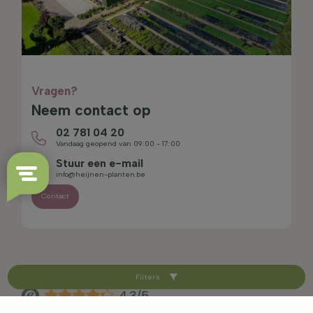
Vragen?
Neem contact op
02 781 04 20
Vandaag geopend van 09:00 - 17:00
Stuur een e-mail
info@heijnen-planten.be
Contact
Filters
4.3/5