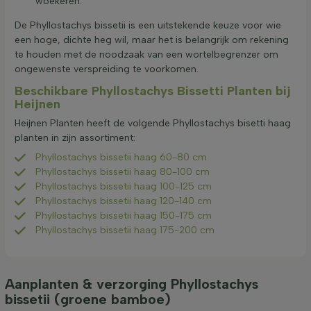
woekeren.
De Phyllostachys bissetii is een uitstekende keuze voor wie
een hoge, dichte heg wil, maar het is belangrijk om rekening
te houden met de noodzaak van een wortelbegrenzer om
ongewenste verspreiding te voorkomen.
Beschikbare Phyllostachys Bissetti Planten bij
Heijnen
Heijnen Planten heeft de volgende Phyllostachys bisetti haag
planten in zijn assortiment:
Phyllostachys bissetii haag 60-80 cm
Phyllostachys bissetii haag 80-100 cm
Phyllostachys bissetii haag 100-125 cm
Phyllostachys bissetii haag 120-140 cm
Phyllostachys bissetii haag 150-175 cm
Phyllostachys bissetii haag 175-200 cm
Aanplanten & verzorging Phyllostachys
bissetii (groene bamboe)