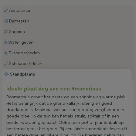
Aanplanten
Bemesten
Snoeien
Water geven
Bijzonderheden
Scheuren / delen
Standplaats
Ideale plaatsing van een Rosmarinus
Rosmarinus groeit het beste op een zonnige en warme plek.
Het is belangrijk dat de grond kalkrijk, stenig en goed
doorlatend is. Minimaal zes uur zon per dag zorgt voor een
goede bloei. In de tuin kan het als struik, solitair of in een
border worden geplaatst. Ook in een pot of plantenbak op
het terras gedijt het goed. Bij een juiste standplaats levert dit
een betere groei en rijkere bloei op. De bladeren behouden