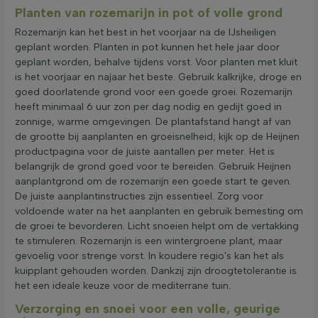
Planten van rozemarijn in pot of volle grond
Rozemarijn kan het best in het voorjaar na de IJsheiligen
geplant worden. Planten in pot kunnen het hele jaar door
geplant worden, behalve tijdens vorst. Voor planten met kluit
is het voorjaar en najaar het beste. Gebruik kalkrijke, droge en
goed doorlatende grond voor een goede groei. Rozemarijn
heeft minimaal 6 uur zon per dag nodig en gedijt goed in
zonnige, warme omgevingen. De plantafstand hangt af van
de grootte bij aanplanten en groeisnelheid; kijk op de Heijnen
productpagina voor de juiste aantallen per meter. Het is
belangrijk de grond goed voor te bereiden. Gebruik Heijnen
aanplantgrond om de rozemarijn een goede start te geven.
De juiste aanplantinstructies zijn essentieel. Zorg voor
voldoende water na het aanplanten en gebruik bemesting om
de groei te bevorderen. Licht snoeien helpt om de vertakking
te stimuleren. Rozemarijn is een wintergroene plant, maar
gevoelig voor strenge vorst. In koudere regio's kan het als
kuipplant gehouden worden. Dankzij zijn droogtetolerantie is
het een ideale keuze voor de mediterrane tuin.
Verzorging en snoei voor een volle, geurige