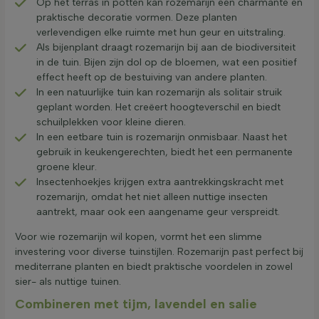
Op het terras in potten kan rozemarijn een charmante en
praktische decoratie vormen. Deze planten
verlevendigen elke ruimte met hun geur en uitstraling.
Als bijenplant draagt rozemarijn bij aan de biodiversiteit
in de tuin. Bijen zijn dol op de bloemen, wat een positief
effect heeft op de bestuiving van andere planten.
In een natuurlijke tuin kan rozemarijn als solitair struik
geplant worden. Het creëert hoogteverschil en biedt
schuilplekken voor kleine dieren.
In een eetbare tuin is rozemarijn onmisbaar. Naast het
gebruik in keukengerechten, biedt het een permanente
groene kleur.
Insectenhoekjes krijgen extra aantrekkingskracht met
rozemarijn, omdat het niet alleen nuttige insecten
aantrekt, maar ook een aangename geur verspreidt.
Voor wie rozemarijn wil kopen, vormt het een slimme
investering voor diverse tuinstijlen. Rozemarijn past perfect bij
mediterrane planten en biedt praktische voordelen in zowel
sier- als nuttige tuinen.
Combineren met tijm, lavendel en salie