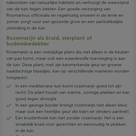
nabootsen van natuurlijke habitats en verhoogt de weerstand
van de tuin tegen ziekten. Een goede verzorging van
Rosmarinus officinalis en regelmatig snoeien in de lente en
zomer zorgt voor een gezonde groei en een aantrekkelijke
uitstraling in de tuin.
Rozemarijn als kruid, sierplant of
bodembedekker
Rozemarijn is een veelzijdige plant die niet alleen in de keuken
van pas komt, maar ook een waardevolle toevoeging is aan
de tuin. Deze plant, met zijn kenmerkende geur en groene
naaldachtige blaadjes, kan op verschillende manieren worden
toegepast.
In een mediterrane tuin komt rozemarijn goed tot zijn
recht. De plant houdt van warme, zonnige plekken en kan
goed tegen droogte.
In een geurige border brengt rozemarijn niet alleen kleur,
maar ook een heerlijke geur die bijen en vlinders aantrekt.
Een kruidenhoek kan niet zonder rozemarijn. Het is een
smakelijk kruid voor gerechten en eenvoudig te plukken
in de tuin.