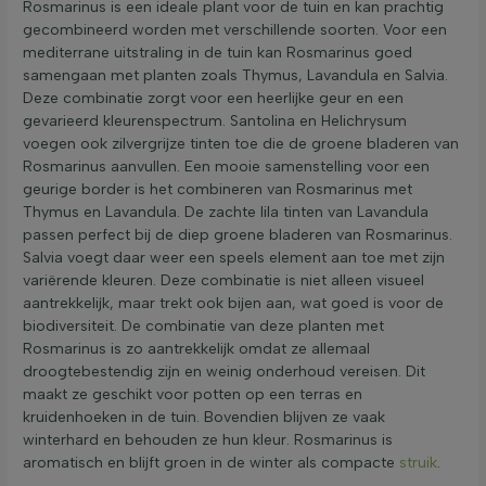
Rosmarinus is een ideale plant voor de tuin en kan prachtig
gecombineerd worden met verschillende soorten. Voor een
mediterrane uitstraling in de tuin kan Rosmarinus goed
samengaan met planten zoals Thymus, Lavandula en Salvia.
Deze combinatie zorgt voor een heerlijke geur en een
gevarieerd kleurenspectrum. Santolina en Helichrysum
voegen ook zilvergrijze tinten toe die de groene bladeren van
Rosmarinus aanvullen. Een mooie samenstelling voor een
geurige border is het combineren van Rosmarinus met
Thymus en Lavandula. De zachte lila tinten van Lavandula
passen perfect bij de diep groene bladeren van Rosmarinus.
Salvia voegt daar weer een speels element aan toe met zijn
variërende kleuren. Deze combinatie is niet alleen visueel
aantrekkelijk, maar trekt ook bijen aan, wat goed is voor de
biodiversiteit. De combinatie van deze planten met
Rosmarinus is zo aantrekkelijk omdat ze allemaal
droogtebestendig zijn en weinig onderhoud vereisen. Dit
maakt ze geschikt voor potten op een terras en
kruidenhoeken in de tuin. Bovendien blijven ze vaak
winterhard en behouden ze hun kleur. Rosmarinus is
aromatisch en blijft groen in de winter als compacte
struik
.