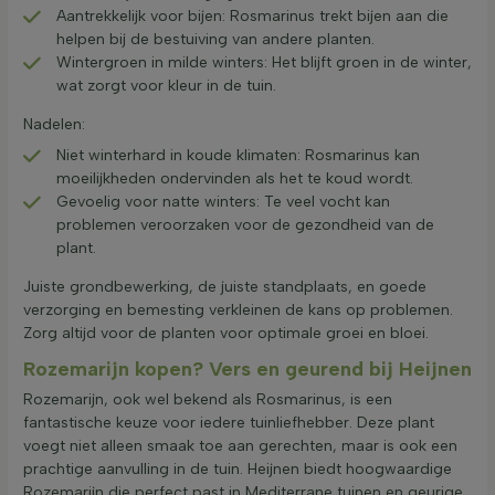
Aantrekkelijk voor bijen: Rosmarinus trekt bijen aan die
helpen bij de bestuiving van andere planten.
Wintergroen in milde winters: Het blijft groen in de winter,
wat zorgt voor kleur in de tuin.
Nadelen:
Niet winterhard in koude klimaten: Rosmarinus kan
moeilijkheden ondervinden als het te koud wordt.
Gevoelig voor natte winters: Te veel vocht kan
problemen veroorzaken voor de gezondheid van de
plant.
Juiste grondbewerking, de juiste standplaats, en goede
verzorging en bemesting verkleinen de kans op problemen.
Zorg altijd voor de planten voor optimale groei en bloei.
Rozemarijn kopen? Vers en geurend bij Heijnen
Rozemarijn, ook wel bekend als Rosmarinus, is een
fantastische keuze voor iedere tuinliefhebber. Deze plant
voegt niet alleen smaak toe aan gerechten, maar is ook een
prachtige aanvulling in de tuin. Heijnen biedt hoogwaardige
Rozemarijn die perfect past in Mediterrane tuinen en geurige