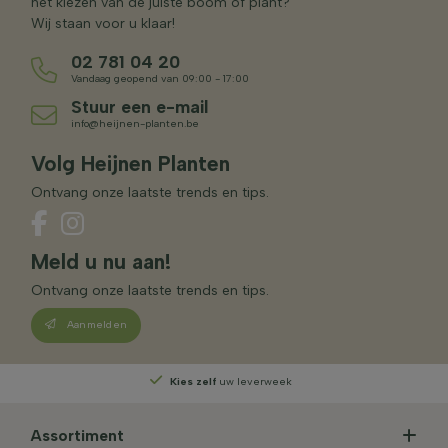
het kiezen van de juiste boom of plant?
Wij staan voor u klaar!
02 781 04 20
Vandaag geopend van 09:00 - 17:00
Stuur een e-mail
info@heijnen-planten.be
Volg Heijnen Planten
Ontvang onze laatste trends en tips.
Meld u nu aan!
Ontvang onze laatste trends en tips.
Aanmelden
Kies zelf
uw leverweek
Assortiment