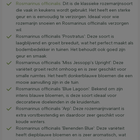
Rosmarinus officinalis
: Dit is de klassieke rozemarijnsoort
die vaak in keukens wordt gebruikt. Het heeft een sterke
geur en is eenvoudig te verzorgen. Ideaal voor wie
rozemarijn snoeien en Rosmarinus officinalis verzorgen
wil.
Rosmarinus officinalis 'Prostratus': Deze soort is
laagblijvend en groeit breeduit, wat het perfect maakt als
bodembedekker in tuinen. Het behoudt ook goed zijn
geur en smaak.
Rosmarinus officinalis 'Miss Jessopp's Upright': Deze
variëteit groeit recht omhoog en is zeer geschikt voor
smalle ruimtes. Het heeft donkerblauwe bloemen die een
mooie aanvulling zijn in de tuin.
Rosmarinus officinalis 'Blue Lagoon': Bekend om zijn
intens blauwe bloemen, is deze soort ideaal voor
decoratieve doeleinden in de kruidentuin.
Rosmarinus officinalis 'Arp': Deze rozemarijnvariant is
extra vorstbestendig en daardoor zeer geschikt voor
koude winters.
Rosmarinus officinalis 'Benenden Blue': Deze variëteit
heeft diepblauwe bloemen en is zeer aromatisch, wat