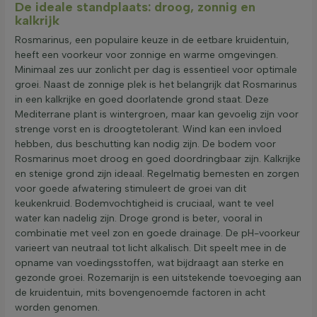
De ideale standplaats: droog, zonnig en
kalkrijk
Rosmarinus, een populaire keuze in de eetbare kruidentuin,
heeft een voorkeur voor zonnige en warme omgevingen.
Minimaal zes uur zonlicht per dag is essentieel voor optimale
groei. Naast de zonnige plek is het belangrijk dat Rosmarinus
in een kalkrijke en goed doorlatende grond staat. Deze
Mediterrane plant is wintergroen, maar kan gevoelig zijn voor
strenge vorst en is droogtetolerant. Wind kan een invloed
hebben, dus beschutting kan nodig zijn. De bodem voor
Rosmarinus moet droog en goed doordringbaar zijn. Kalkrijke
en stenige grond zijn ideaal. Regelmatig bemesten en zorgen
voor goede afwatering stimuleert de groei van dit
keukenkruid. Bodemvochtigheid is cruciaal, want te veel
water kan nadelig zijn. Droge grond is beter, vooral in
combinatie met veel zon en goede drainage. De pH-voorkeur
varieert van neutraal tot licht alkalisch. Dit speelt mee in de
opname van voedingsstoffen, wat bijdraagt aan sterke en
gezonde groei. Rozemarijn is een uitstekende toevoeging aan
de kruidentuin, mits bovengenoemde factoren in acht
worden genomen.