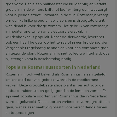
groeivorm. Het is een halfheester die kruidachtig en vertakt
groeit. In milde winters blijft het loof wintergroen, wat zorgt
voor blijvende structuurwaarde in de tuin. Rozemarijn vraagt
om een kalkrijke grond en volle zon, en is droogtetolerant,
wat ideaal is voor droge zomers. Het gebruik van rozemarijn
in mediterrane tuinen of als eetbare sierstruik in
kruidenhoeken is populair. Naast de sierwaarde, levert het
ook een heerlijke geur op het terras of in een kruidenborder.
Vergeet niet regelmatig te snoeien voor een compacte groei
en gezonde plant. Rozemarijn is niet volledig winterhard, dus
bij strenge vorst is bescherming nodig.
Populaire Rosmarinussoorten in Nederland
Rozemarijn, ook wel bekend als Rosmarinus, is een geliefd
keukenkruid dat veel gebruikt wordt in de mediterrane
keuken. Deze droogtebestendige plant is perfect voor de
eetbare kruidentuin en gedijt goed in de lente en zomer. Er
zijn veel populaire soorten van Rosmarinus die in Nederland
worden gekweekt. Deze soorten variëren in vorm, grootte en
geur, wat ze zeer veelzijdig maakt voor verschillende tuinen
en toepassingen.