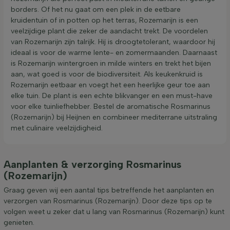
borders. Of het nu gaat om een plek in de eetbare
kruidentuin of in potten op het terras, Rozemarijn is een
veelzijdige plant die zeker de aandacht trekt. De voordelen
van Rozemarijn zijn talrijk. Hij is droogtetolerant, waardoor hij
ideaal is voor de warme lente- en zomermaanden. Daarnaast
is Rozemarijn wintergroen in milde winters en trekt het bijen
aan, wat goed is voor de biodiversiteit. Als keukenkruid is
Rozemarijn eetbaar en voegt het een heerlijke geur toe aan
elke tuin. De plant is een echte blikvanger en een must-have
voor elke tuinliefhebber. Bestel de aromatische Rosmarinus
(Rozemarijn) bij Heijnen en combineer mediterrane uitstraling
met culinaire veelzijdigheid.
Aanplanten & verzorging Rosmarinus
(Rozemarijn)
Graag geven wij een aantal tips betreffende het aanplanten en
verzorgen van Rosmarinus (Rozemarijn). Door deze tips op te
volgen weet u zeker dat u lang van Rosmarinus (Rozemarijn) kunt
genieten.