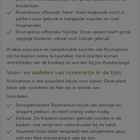
kruidentuin.
Rosmarinus officinalis 'Irene': Deze kruipende soort is
perfect voor gebruik in hangende manden en over
muurranden.
Rosmarinus officinalis 'Gorizia': Deze variant heeft grote,
sappige bladeren, ideaal voor culinair gebruik.
Al deze populaire en veelgebruikte soorten van Rosmarinus
zijn bij Heijnen online te bestellen. Deze planten komen
rechtstreeks van de kwekerij en worden bij jou thuisbezorgd.
Voor- en nadelen van rozemarijn in de tuin
Rosmarinus is een populaire keuze voor tuinen. Deze plant
biedt vele voordelen en hier zijn er enkele van:
Voordelen:
Droogtetolerant: Rosmarinus houdt van zonnige en
drogere plekken, en heeft weinig water nodig.
Eetbaar: De bladeren kunnen gebruikt worden in de
keuken, wat zorgt voor verse kruiden bij de hand.
Geurend: Deze plant verspreidt een aangename geur,
wat een fijne toevoeging is aan de tuin.