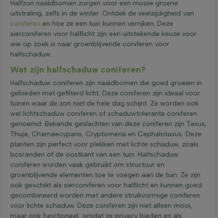
Halfzon naaldbomen zorgen voor een mooie groene
uitstraling, zelfs in de winter. Ontdek de veelzijdigheid van
coniferen
en hoe ze een tuin kunnen verrijken. Deze
sierconiferen voor halflicht zijn een uitstekende keuze voor
wie op zoek is naar groenblijvende coniferen voor
halfschaduw.
Wat zijn halfschaduw coniferen?
Halfschaduw coniferen zijn naaldbomen die goed groeien in
gebieden met gefilterd licht. Deze coniferen zijn ideaal voor
tuinen waar de zon niet de hele dag schijnt. Ze worden ook
wel lichtschaduw coniferen of schaduwtolerante coniferen
genoemd. Bekende geslachten van deze coniferen zijn Taxus,
Thuja, Chamaecyparis, Cryptomeria en Cephalotaxus. Deze
planten zijn perfect voor plekken met lichte schaduw, zoals
bosranden of de oostkant van een tuin. Halfschaduw
coniferen worden vaak gebruikt om structuur en
groenblijvende elementen toe te voegen aan de tuin. Ze zijn
ook geschikt als sierconiferen voor halflicht en kunnen goed
gecombineerd worden met andere struikvormige coniferen
voor lichte schaduw. Deze coniferen zijn niet alleen mooi,
maar ook functioneel, omdat ze privacy bieden en als