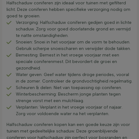
Halfschaduw coniferen zijn ideaal voor tuinen met gefilterd
licht. Deze coniferen hebben specifieke verzorging nodig om
goed te groeien.
Verzorging: Halfschaduw coniferen gedijen goed in lichte
schaduw. Zorg voor goed doorlatende grond en vermijd
te natte omstandigheden.
Snoeien: Snoei in het voorjaar om de vorm te behouden.
Gebruik scherpe snoeischaren en verwijder dode takken.
Bemesting: Bemest in het vroege voorjaar met een
speciale coniferenmest. Dit bevordert de groei en
gezondheid.
Water geven: Geef water tijdens droge periodes, vooral
in de zomer. Controleer de grondvochtigheid regelmatig.
Scheuren & delen: Niet van toepassing op coniferen.
Winterbescherming: Bescherm jonge planten tegen
strenge vorst met een mulchlaag.
Verplanten: Verplant in het vroege voorjaar of najaar.
Zorg voor voldoende water na het verplanten.
Halfschaduw coniferen kopen kan een goede keuze zijn voor
tuinen met gedeeltelijke schaduw. Deze groenblijvende
coniferen voor halfschaduw zijn perfect voor bosranden en