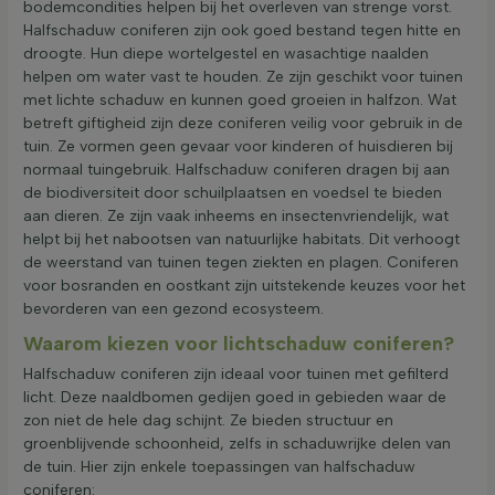
bodemcondities helpen bij het overleven van strenge vorst.
Halfschaduw coniferen zijn ook goed bestand tegen hitte en
droogte. Hun diepe wortelgestel en wasachtige naalden
helpen om water vast te houden. Ze zijn geschikt voor tuinen
met lichte schaduw en kunnen goed groeien in halfzon. Wat
betreft giftigheid zijn deze coniferen veilig voor gebruik in de
tuin. Ze vormen geen gevaar voor kinderen of huisdieren bij
normaal tuingebruik. Halfschaduw coniferen dragen bij aan
de biodiversiteit door schuilplaatsen en voedsel te bieden
aan dieren. Ze zijn vaak inheems en insectenvriendelijk, wat
helpt bij het nabootsen van natuurlijke habitats. Dit verhoogt
de weerstand van tuinen tegen ziekten en plagen. Coniferen
voor bosranden en oostkant zijn uitstekende keuzes voor het
bevorderen van een gezond ecosysteem.
Waarom kiezen voor lichtschaduw coniferen?
Halfschaduw coniferen zijn ideaal voor tuinen met gefilterd
licht. Deze naaldbomen gedijen goed in gebieden waar de
zon niet de hele dag schijnt. Ze bieden structuur en
groenblijvende schoonheid, zelfs in schaduwrijke delen van
de tuin. Hier zijn enkele toepassingen van halfschaduw
coniferen: