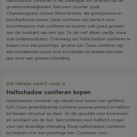
halfschaduw coniferen is het belangrijk om te letten op de
groeiomstandigheden. Kies voor soorten zoals
Chamaecyparis obtusa 'Nana Gracilis' die goed passen in
beschaduwde tuinen. Deze coniferen zijn perfect voor
tuinontwerpen met coniferen en kunnen ook goed groeien
aan de oostkant van een tuin. Ze zijn niet alleen sierlijk, maar
ook onderhoudsarm. Overweeg om halfschaduw coniferen te
kopen voor een prachtige, groene tuin. Deze coniferen zijn
een uitstekende keuze voor bosranden en bieden het hele
jaar door een groene uitstraling.
De ideale soort voor u
Halfschaduw coniferen kopen
Halfschaduw coniferen zijn ideaal voor tuinen met gefilterd
licht. Deze groenblijvende coniferen passen perfect in halfzon
en bieden structuur en kleur. Ze zijn geschikt voor bosranden
en oostkant van de tuin. Sierconiferen voor halflicht zorgen
voor een levendige uitstraling. Koop halfschaduw coniferen
bij Heijnen voor een prachtige tuin. Coniferen voor