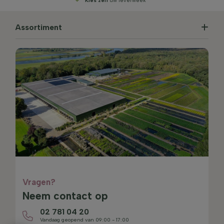
Kies zelf
uw leverweek
Assortiment
Vragen?
Neem contact op
02 781 04 20
Vandaag geopend van 09:00 - 17:00