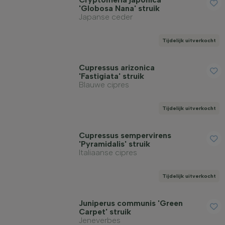
'Globosa Nana' struik
Japanse ceder
Tijdelijk uitverkocht
Cupressus arizonica
'Fastigiata' struik
Blauwe cipres
Tijdelijk uitverkocht
Cupressus sempervirens
'Pyramidalis' struik
Italiaanse cipres
Tijdelijk uitverkocht
Juniperus communis 'Green
Carpet' struik
Jeneverbes