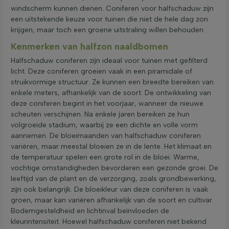
windscherm kunnen dienen. Coniferen voor halfschaduw zijn
een uitstekende keuze voor tuinen die niet de hele dag zon
krijgen, maar toch een groene uitstraling willen behouden.
Kenmerken van halfzon naaldbomen
Halfschaduw coniferen zijn ideaal voor tuinen met gefilterd
licht. Deze coniferen groeien vaak in een piramidale of
struikvormige structuur. Ze kunnen een breedte bereiken van
enkele meters, afhankelijk van de soort. De ontwikkeling van
deze coniferen begint in het voorjaar, wanneer de nieuwe
scheuten verschijnen. Na enkele jaren bereiken ze hun
volgroeide stadium, waarbij ze een dichte en volle vorm
aannemen. De bloeimaanden van halfschaduw coniferen
variëren, maar meestal bloeien ze in de lente. Het klimaat en
de temperatuur spelen een grote rol in de bloei. Warme,
vochtige omstandigheden bevorderen een gezonde groei. De
leeftijd van de plant en de verzorging, zoals grondbewerking,
zijn ook belangrijk. De bloeikleur van deze coniferen is vaak
groen, maar kan variëren afhankelijk van de soort en cultivar.
Bodemgesteldheid en lichtinval beïnvloeden de
kleurintensiteit. Hoewel halfschaduw coniferen niet bekend