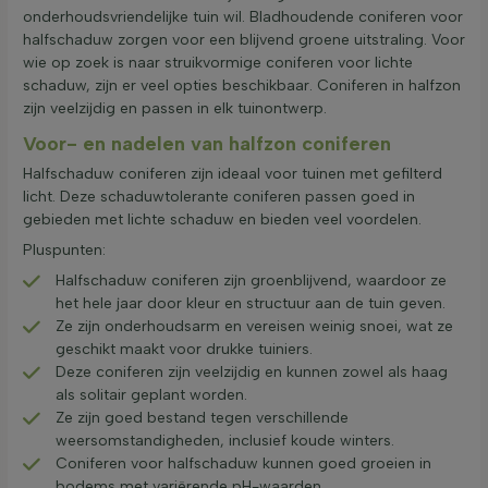
onderhoudsvriendelijke tuin wil. Bladhoudende coniferen voor
halfschaduw zorgen voor een blijvend groene uitstraling. Voor
wie op zoek is naar struikvormige coniferen voor lichte
schaduw, zijn er veel opties beschikbaar. Coniferen in halfzon
zijn veelzijdig en passen in elk tuinontwerp.
Voor- en nadelen van halfzon coniferen
Halfschaduw coniferen zijn ideaal voor tuinen met gefilterd
licht. Deze schaduwtolerante coniferen passen goed in
gebieden met lichte schaduw en bieden veel voordelen.
Pluspunten:
Halfschaduw coniferen zijn groenblijvend, waardoor ze
het hele jaar door kleur en structuur aan de tuin geven.
Ze zijn onderhoudsarm en vereisen weinig snoei, wat ze
geschikt maakt voor drukke tuiniers.
Deze coniferen zijn veelzijdig en kunnen zowel als haag
als solitair geplant worden.
Ze zijn goed bestand tegen verschillende
weersomstandigheden, inclusief koude winters.
Coniferen voor halfschaduw kunnen goed groeien in
bodems met variërende pH-waarden.