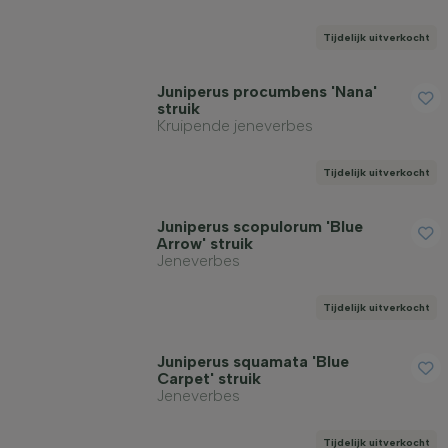
Tijdelijk uitverkocht
Juniperus procumbens 'Nana'
struik
Kruipende jeneverbes
Tijdelijk uitverkocht
Juniperus scopulorum 'Blue
Arrow' struik
Jeneverbes
Tijdelijk uitverkocht
Juniperus squamata 'Blue
Carpet' struik
Jeneverbes
Tijdelijk uitverkocht