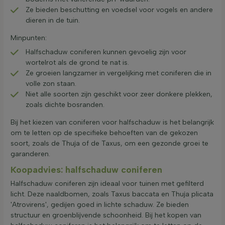
Ze bieden beschutting en voedsel voor vogels en andere
dieren in de tuin.
Minpunten:
Halfschaduw coniferen kunnen gevoelig zijn voor
wortelrot als de grond te nat is.
Ze groeien langzamer in vergelijking met coniferen die in
volle zon staan.
Niet alle soorten zijn geschikt voor zeer donkere plekken,
zoals dichte bosranden.
Bij het kiezen van coniferen voor halfschaduw is het belangrijk
om te letten op de specifieke behoeften van de gekozen
soort, zoals de Thuja of de Taxus, om een gezonde groei te
garanderen.
Koopadvies: halfschaduw coniferen
Halfschaduw coniferen zijn ideaal voor tuinen met gefilterd
licht. Deze naaldbomen, zoals Taxus baccata en Thuja plicata
'Atrovirens', gedijen goed in lichte schaduw. Ze bieden
structuur en groenblijvende schoonheid. Bij het kopen van