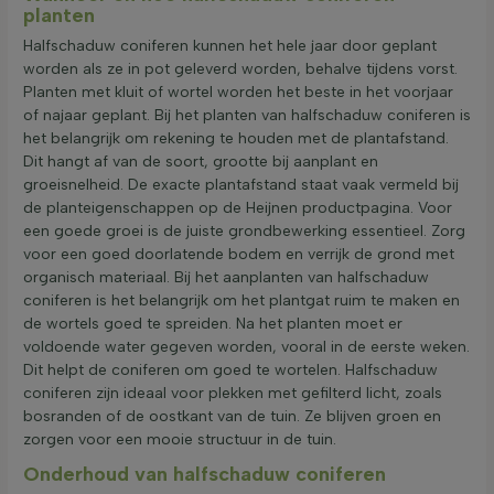
planten
Halfschaduw coniferen kunnen het hele jaar door geplant
worden als ze in pot geleverd worden, behalve tijdens vorst.
Planten met kluit of wortel worden het beste in het voorjaar
of najaar geplant. Bij het planten van halfschaduw coniferen is
het belangrijk om rekening te houden met de plantafstand.
Dit hangt af van de soort, grootte bij aanplant en
groeisnelheid. De exacte plantafstand staat vaak vermeld bij
de planteigenschappen op de Heijnen productpagina. Voor
een goede groei is de juiste grondbewerking essentieel. Zorg
voor een goed doorlatende bodem en verrijk de grond met
organisch materiaal. Bij het aanplanten van halfschaduw
coniferen is het belangrijk om het plantgat ruim te maken en
de wortels goed te spreiden. Na het planten moet er
voldoende water gegeven worden, vooral in de eerste weken.
Dit helpt de coniferen om goed te wortelen. Halfschaduw
coniferen zijn ideaal voor plekken met gefilterd licht, zoals
bosranden of de oostkant van de tuin. Ze blijven groen en
zorgen voor een mooie structuur in de tuin.
Onderhoud van halfschaduw coniferen