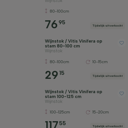
Wijnstok
80-100cm
76
95
Tijdelijk uitverkocht
Wijnstok / Vitis Vinifera op
stam 80-100 cm
Wijnstok
80-100cm
10-15cm
29
15
Tijdelijk uitverkocht
Wijnstok / Vitis Vinifera op
stam 100-125 cm
Wijnstok
100-125cm
15-20cm
117
55
Tijdelijk uitverkocht