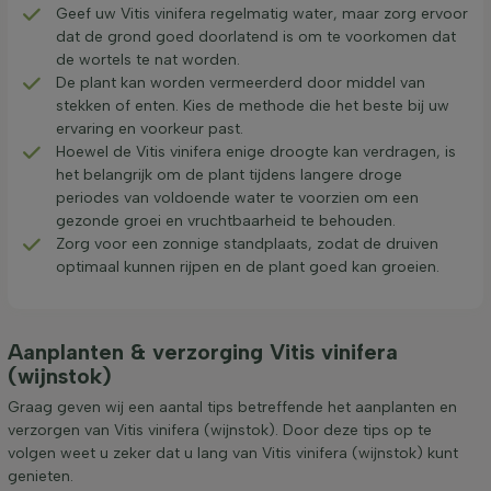
Geef uw Vitis vinifera regelmatig water, maar zorg ervoor
dat de grond goed doorlatend is om te voorkomen dat
de wortels te nat worden.
De plant kan worden vermeerderd door middel van
stekken of enten. Kies de methode die het beste bij uw
ervaring en voorkeur past.
Hoewel de Vitis vinifera enige droogte kan verdragen, is
het belangrijk om de plant tijdens langere droge
periodes van voldoende water te voorzien om een
gezonde groei en vruchtbaarheid te behouden.
Zorg voor een zonnige standplaats, zodat de druiven
optimaal kunnen rijpen en de plant goed kan groeien.
Aanplanten & verzorging Vitis vinifera
(wijnstok)
Graag geven wij een aantal tips betreffende het aanplanten en
verzorgen van Vitis vinifera (wijnstok). Door deze tips op te
volgen weet u zeker dat u lang van Vitis vinifera (wijnstok) kunt
genieten.