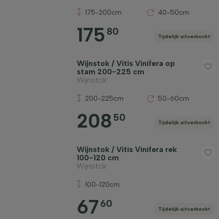
175-200cm
40-50cm
175
80
Tijdelijk uitverkocht
Wijnstok / Vitis Vinifera op
stam 200-225 cm
Wijnstok
200-225cm
50-60cm
208
50
Tijdelijk uitverkocht
Wijnstok / Vitis Vinifera rek
100-120 cm
Wijnstok
100-120cm
67
60
Tijdelijk uitverkocht