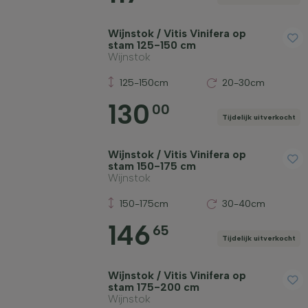
Wijnstok / Vitis Vinifera op
stam 125-150 cm
Wijnstok
125-150cm
20-30cm
130
00
Tijdelijk uitverkocht
Wijnstok / Vitis Vinifera op
stam 150-175 cm
Wijnstok
150-175cm
30-40cm
146
65
Tijdelijk uitverkocht
Wijnstok / Vitis Vinifera op
stam 175-200 cm
Wijnstok