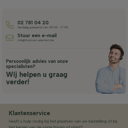
02 781 04 20
Vandaag geopend van 09:00 - 17:00
Stuur een e-mail
info@heijnen-planten.be
Persoonlijk advies van onze
specialisten?
Wij helpen u graag
verder!
Klantenservice
Heeft u hulp nodig bij het plaatsen van uw bestelling of bij
het kiezen van de juiste boom of plant?