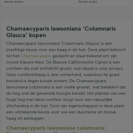
Aantal meter
Aantal stuks
Chamaecyparis lawsoniana ‘Columnaris
Glauca’ kopen
Chamaecyparis lawsoniana 'Columnaris Glauca' is een
prachtige keuze voor een haag in de tuin. Deze plant behoort
tot het
Chamaecyparis
geslacht en staat bekend om zijn
mooie blauwe kleur. De Blauwe Californische Cipres is een
conifeer die snel zichtdicht groeit, wat ideaal is voor privacy.
Deze coniferenhaag is zeer winterhard, waardoor hij goed
bestand is tegen koude winters. De Chamaecyparis
lawsoniana columnaris is een snelle groeier, wat betekent dat
de heg snel de gewenste hoogte bereikt. Het planten van een
hoge heg met deze conifeer zorgt voor een natuurlijke
afscheiding in de tuin. Door zijn eigenschappen is deze plant
een uitstekende keuze voor wie een duurzame en mooie
haag wil aanleggen.
Chamaecyparis lawsoniana columnaris: