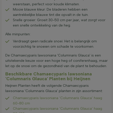
weerstaan, perfect voor koude klimaten.
Mooie blauwe kleur: De bladeren hebben een
aantrekkelijke blauwe tint die opvalt in de tuin.
Snelle groeier: Groeit 30-50 cm per jaar, wat zorgt voor
een snelle ontwikkeling van de heg.
Alle minpunten:
Verdraagt geen radicale snoei: Het is belangrijk om
voorzichtig te snoeien om schade te voorkomen.
De Chamaecyparis lawsoniana 'Columnaris Glauca' is een
uitstekende keuze voor een hoge heg of coniferenhaag, maar
let op de snoei om de gezondheid van de plant te behouden.
Beschikbare Chamaecyparis lawsoniana
'Columnaris Glauca' Planten bij Heijnen
Heijnen Planten heeft de volgende Chamaecyparis
lawsoniana 'Columnaris Glauca' planten in zijn assortiment:
Chamaecyparis lawsoniana ‘Columnaris Glauca’ haag
60-80 cm
Chamaecyparis lawsoniana ‘Columnaris Glauca’ haag