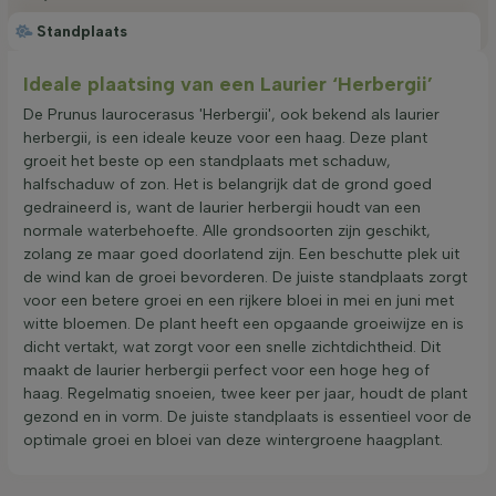
Standplaats
Ideale plaatsing van een Laurier ‘Herbergii’
De Prunus laurocerasus 'Herbergii', ook bekend als laurier
herbergii, is een ideale keuze voor een haag. Deze plant
groeit het beste op een standplaats met schaduw,
halfschaduw of zon. Het is belangrijk dat de grond goed
gedraineerd is, want de laurier herbergii houdt van een
normale waterbehoefte. Alle grondsoorten zijn geschikt,
zolang ze maar goed doorlatend zijn. Een beschutte plek uit
de wind kan de groei bevorderen. De juiste standplaats zorgt
voor een betere groei en een rijkere bloei in mei en juni met
witte bloemen. De plant heeft een opgaande groeiwijze en is
dicht vertakt, wat zorgt voor een snelle zichtdichtheid. Dit
maakt de laurier herbergii perfect voor een hoge heg of
haag. Regelmatig snoeien, twee keer per jaar, houdt de plant
gezond en in vorm. De juiste standplaats is essentieel voor de
optimale groei en bloei van deze wintergroene haagplant.