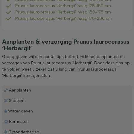
Prunus laurocerasus ‘Herbergii’ haag 125-150 cm
Prunus laurocerasus ‘Herbergii’ haag 150-175 cm
Prunus laurocerasus ‘Herbergii’ haag 175-200 cm
Aanplanten & verzorging Prunus laurocerasus
‘Herbergii’
Graag geven wij een aantal tips betreffende het aanplanten en
verzorgen van Prunus laurocerasus ‘Herbergii’. Door deze tips op
te volgen weet u zeker dat u lang van Prunus laurocerasus
‘Herbergii’ kunt genieten.
Aanplanten
Snoeien
Water geven
Bemesten
Bijzonderheden