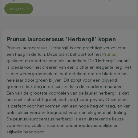
Bekijken
Prunus laurocerasus ‘Herbergii’ kopen
Prunus laurocerasus 'Herbergii' is een prachtige keuze voor
een haag in de tuin. Deze plant behoort tot het
Prunus
geslacht en staat bekend als laurierkers. De 'Herbergii' variant
is ideaal voor het creëren van een dichte en elegante heg. Het
is een wintergroene plant, wat betekent dat de bladeren het
hele jaar door groen blijven. Dit zorgt voor een blijvend
groene uitstraling in de tuin, zelfs in de koudere maanden.
Een van de grootste voordelen van de laurier herbergii is dat
het snel zichtdicht groeit, wat zorgt voor privacy. Deze plant
is perfect voor het vormen van een hoge heg of haag, en kan
ook solitair worden toegepast voor een elegante uitstraling.
De prunus laurocerasus herbergii is een uitstekende keuze
voor wie op zoek is naar een onderhoudsvriendelijke en
stijlvolle haagplant.