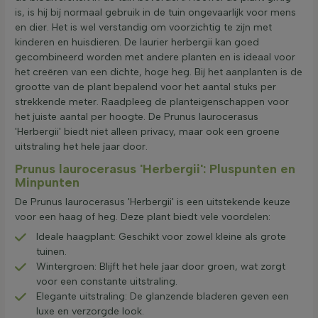
is, is hij bij normaal gebruik in de tuin ongevaarlijk voor mens
en dier. Het is wel verstandig om voorzichtig te zijn met
kinderen en huisdieren. De laurier herbergii kan goed
gecombineerd worden met andere planten en is ideaal voor
het creëren van een dichte, hoge heg. Bij het aanplanten is de
grootte van de plant bepalend voor het aantal stuks per
strekkende meter. Raadpleeg de planteigenschappen voor
het juiste aantal per hoogte. De Prunus laurocerasus
'Herbergii' biedt niet alleen privacy, maar ook een groene
uitstraling het hele jaar door.
Prunus laurocerasus 'Herbergii': Pluspunten en
Minpunten
De Prunus laurocerasus 'Herbergii' is een uitstekende keuze
voor een haag of heg. Deze plant biedt vele voordelen:
Ideale haagplant: Geschikt voor zowel kleine als grote
tuinen.
Wintergroen: Blijft het hele jaar door groen, wat zorgt
voor een constante uitstraling.
Elegante uitstraling: De glanzende bladeren geven een
luxe en verzorgde look.