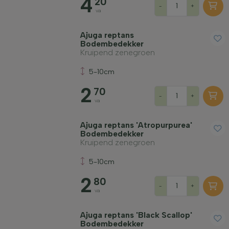
4
20
-
+
va
Ajuga reptans
Bodembedekker
Kruipend zenegroen
5-10cm
2
70
-
+
va
Ajuga reptans 'Atropurpurea'
Bodembedekker
Kruipend zenegroen
5-10cm
2
80
-
+
va
Ajuga reptans 'Black Scallop'
Bodembedekker