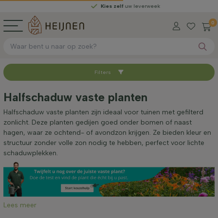
Kies zelf
uw leverweek
0
Filters
Sorteer op
Halfschaduw vaste planten
Beschikbaar
Halfschaduw vaste planten zijn ideaal voor tuinen met gefilterd
zonlicht. Deze planten gedijen goed onder bomen of naast
hagen, waar ze ochtend- of avondzon krijgen. Ze bieden kleur en
Hoogte bij levering (cm)
structuur zonder volle zon nodig te hebben, perfect voor lichte
schaduwplekken.
Volwassen hoogte (cm)
Geslacht
Lees meer