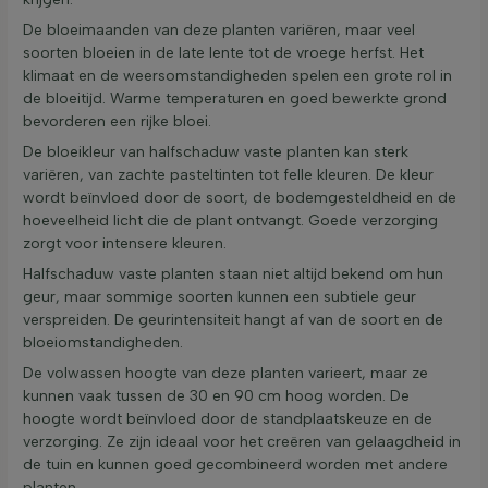
De bloeimaanden van deze planten variëren, maar veel
soorten bloeien in de late lente tot de vroege herfst. Het
klimaat en de weersomstandigheden spelen een grote rol in
de bloeitijd. Warme temperaturen en goed bewerkte grond
bevorderen een rijke bloei.
De bloeikleur van halfschaduw vaste planten kan sterk
variëren, van zachte pasteltinten tot felle kleuren. De kleur
wordt beïnvloed door de soort, de bodemgesteldheid en de
hoeveelheid licht die de plant ontvangt. Goede verzorging
zorgt voor intensere kleuren.
Halfschaduw vaste planten staan niet altijd bekend om hun
geur, maar sommige soorten kunnen een subtiele geur
verspreiden. De geurintensiteit hangt af van de soort en de
bloeiomstandigheden.
De volwassen hoogte van deze planten varieert, maar ze
kunnen vaak tussen de 30 en 90 cm hoog worden. De
hoogte wordt beïnvloed door de standplaatskeuze en de
verzorging. Ze zijn ideaal voor het creëren van gelaagdheid in
de tuin en kunnen goed gecombineerd worden met andere
planten.