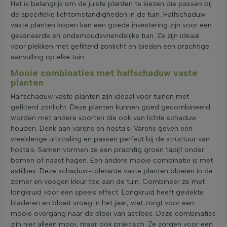
Het is belangrijk om de juiste planten te kiezen die passen bij
de specifieke lichtomstandigheden in de tuin. Halfschaduw
vaste planten kopen kan een goede investering zijn voor een
gevarieerde en onderhoudsvriendelijke tuin. Ze zijn ideaal
voor plekken met gefilterd zonlicht en bieden een prachtige
aanvulling op elke tuin.
Mooie combinaties met halfschaduw vaste
planten
Halfschaduw vaste planten zijn ideaal voor tuinen met
gefilterd zonlicht. Deze planten kunnen goed gecombineerd
worden met andere soorten die ook van lichte schaduw
houden. Denk aan varens en hosta's. Varens geven een
weelderige uitstraling en passen perfect bij de structuur van
hosta's. Samen vormen ze een prachtig groen tapijt onder
bomen of naast hagen. Een andere mooie combinatie is met
astilbes. Deze schaduw-tolerante vaste planten bloeien in de
zomer en voegen kleur toe aan de tuin. Combineer ze met
longkruid voor een speels effect. Longkruid heeft gevlekte
bladeren en bloeit vroeg in het jaar, wat zorgt voor een
mooie overgang naar de bloei van astilbes. Deze combinaties
zijn niet alleen mooi, maar ook praktisch. Ze zorgen voor een