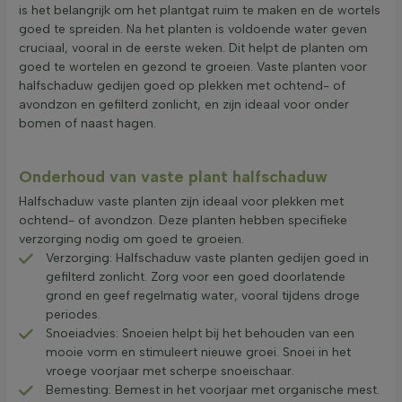
is het belangrijk om het plantgat ruim te maken en de wortels
goed te spreiden. Na het planten is voldoende water geven
cruciaal, vooral in de eerste weken. Dit helpt de planten om
goed te wortelen en gezond te groeien. Vaste planten voor
halfschaduw gedijen goed op plekken met ochtend- of
avondzon en gefilterd zonlicht, en zijn ideaal voor onder
bomen of naast hagen.
Onderhoud van vaste plant halfschaduw
Halfschaduw vaste planten zijn ideaal voor plekken met
ochtend- of avondzon. Deze planten hebben specifieke
verzorging nodig om goed te groeien.
Verzorging: Halfschaduw vaste planten gedijen goed in
gefilterd zonlicht. Zorg voor een goed doorlatende
grond en geef regelmatig water, vooral tijdens droge
periodes.
Snoeiadvies: Snoeien helpt bij het behouden van een
mooie vorm en stimuleert nieuwe groei. Snoei in het
vroege voorjaar met scherpe snoeischaar.
Bemesting: Bemest in het voorjaar met organische mest.