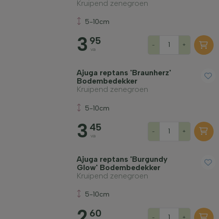
Kruipend zenegroen
5-10cm
3
95
-
+
va
Ajuga reptans 'Braunherz'
Bodembedekker
Kruipend zenegroen
5-10cm
3
45
-
+
va
Ajuga reptans 'Burgundy
Glow' Bodembedekker
Kruipend zenegroen
5-10cm
2
60
-
+