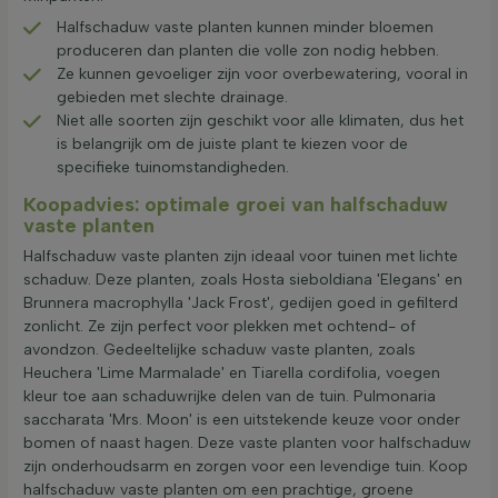
Halfschaduw vaste planten kunnen minder bloemen
produceren dan planten die volle zon nodig hebben.
Ze kunnen gevoeliger zijn voor overbewatering, vooral in
gebieden met slechte drainage.
Niet alle soorten zijn geschikt voor alle klimaten, dus het
is belangrijk om de juiste plant te kiezen voor de
specifieke tuinomstandigheden.
Koopadvies: optimale groei van halfschaduw
vaste planten
Halfschaduw vaste planten zijn ideaal voor tuinen met lichte
schaduw. Deze planten, zoals Hosta sieboldiana 'Elegans' en
Brunnera macrophylla 'Jack Frost', gedijen goed in gefilterd
zonlicht. Ze zijn perfect voor plekken met ochtend- of
avondzon. Gedeeltelijke schaduw vaste planten, zoals
Heuchera 'Lime Marmalade' en Tiarella cordifolia, voegen
kleur toe aan schaduwrijke delen van de tuin. Pulmonaria
saccharata 'Mrs. Moon' is een uitstekende keuze voor onder
bomen of naast hagen. Deze vaste planten voor halfschaduw
zijn onderhoudsarm en zorgen voor een levendige tuin. Koop
halfschaduw vaste planten om een prachtige, groene