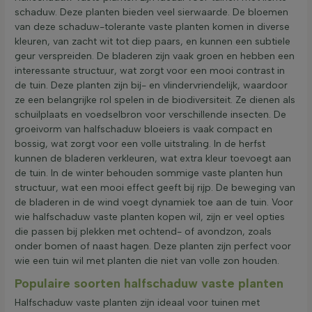
schaduw. Deze planten bieden veel sierwaarde. De bloemen
van deze schaduw-tolerante vaste planten komen in diverse
kleuren, van zacht wit tot diep paars, en kunnen een subtiele
geur verspreiden. De bladeren zijn vaak groen en hebben een
interessante structuur, wat zorgt voor een mooi contrast in
de tuin. Deze planten zijn bij- en vlindervriendelijk, waardoor
ze een belangrijke rol spelen in de biodiversiteit. Ze dienen als
schuilplaats en voedselbron voor verschillende insecten. De
groeivorm van halfschaduw bloeiers is vaak compact en
bossig, wat zorgt voor een volle uitstraling. In de herfst
kunnen de bladeren verkleuren, wat extra kleur toevoegt aan
de tuin. In de winter behouden sommige vaste planten hun
structuur, wat een mooi effect geeft bij rijp. De beweging van
de bladeren in de wind voegt dynamiek toe aan de tuin. Voor
wie halfschaduw vaste planten kopen wil, zijn er veel opties
die passen bij plekken met ochtend- of avondzon, zoals
onder bomen of naast hagen. Deze planten zijn perfect voor
wie een tuin wil met planten die niet van volle zon houden.
Populaire soorten halfschaduw vaste planten
Halfschaduw vaste planten zijn ideaal voor tuinen met