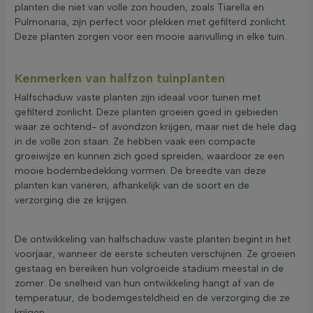
planten die niet van volle zon houden, zoals Tiarella en
Pulmonaria, zijn perfect voor plekken met gefilterd zonlicht.
Deze planten zorgen voor een mooie aanvulling in elke tuin.
Kenmerken van halfzon tuinplanten
Halfschaduw vaste planten zijn ideaal voor tuinen met
gefilterd zonlicht. Deze planten groeien goed in gebieden
waar ze ochtend- of avondzon krijgen, maar niet de hele dag
in de volle zon staan. Ze hebben vaak een compacte
groeiwijze en kunnen zich goed spreiden, waardoor ze een
mooie bodembedekking vormen. De breedte van deze
planten kan variëren, afhankelijk van de soort en de
verzorging die ze krijgen.
De ontwikkeling van halfschaduw vaste planten begint in het
voorjaar, wanneer de eerste scheuten verschijnen. Ze groeien
gestaag en bereiken hun volgroeide stadium meestal in de
zomer. De snelheid van hun ontwikkeling hangt af van de
temperatuur, de bodemgesteldheid en de verzorging die ze
krijgen.