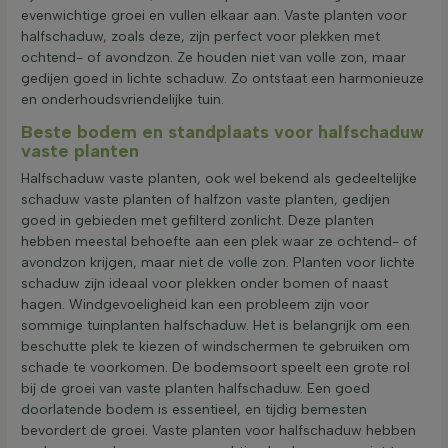
evenwichtige groei en vullen elkaar aan. Vaste planten voor
halfschaduw, zoals deze, zijn perfect voor plekken met
ochtend- of avondzon. Ze houden niet van volle zon, maar
gedijen goed in lichte schaduw. Zo ontstaat een harmonieuze
en onderhoudsvriendelijke tuin.
Beste bodem en standplaats voor halfschaduw
vaste planten
Halfschaduw vaste planten, ook wel bekend als gedeeltelijke
schaduw vaste planten of halfzon vaste planten, gedijen
goed in gebieden met gefilterd zonlicht. Deze planten
hebben meestal behoefte aan een plek waar ze ochtend- of
avondzon krijgen, maar niet de volle zon. Planten voor lichte
schaduw zijn ideaal voor plekken onder bomen of naast
hagen. Windgevoeligheid kan een probleem zijn voor
sommige tuinplanten halfschaduw. Het is belangrijk om een
beschutte plek te kiezen of windschermen te gebruiken om
schade te voorkomen. De bodemsoort speelt een grote rol
bij de groei van vaste planten halfschaduw. Een goed
doorlatende bodem is essentieel, en tijdig bemesten
bevordert de groei. Vaste planten voor halfschaduw hebben