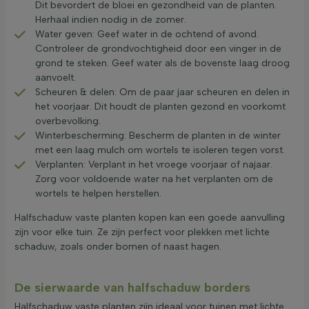
Dit bevordert de bloei en gezondheid van de planten.
Herhaal indien nodig in de zomer.
Water geven: Geef water in de ochtend of avond.
Controleer de grondvochtigheid door een vinger in de
grond te steken. Geef water als de bovenste laag droog
aanvoelt.
Scheuren & delen: Om de paar jaar scheuren en delen in
het voorjaar. Dit houdt de planten gezond en voorkomt
overbevolking.
Winterbescherming: Bescherm de planten in de winter
met een laag mulch om wortels te isoleren tegen vorst.
Verplanten: Verplant in het vroege voorjaar of najaar.
Zorg voor voldoende water na het verplanten om de
wortels te helpen herstellen.
Halfschaduw vaste planten kopen kan een goede aanvulling
zijn voor elke tuin. Ze zijn perfect voor plekken met lichte
schaduw, zoals onder bomen of naast hagen.
De sierwaarde van halfschaduw borders
Halfschaduw vaste planten zijn ideaal voor tuinen met lichte