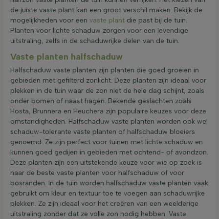
de juiste vaste plant kan een groot verschil maken. Bekijk de
mogelijkheden voor een
vaste plant
die past bij de tuin.
Planten voor lichte schaduw zorgen voor een levendige
uitstraling, zelfs in de schaduwrijke delen van de tuin.
Vaste planten halfschaduw
Halfschaduw vaste planten zijn planten die goed groeien in
gebieden met gefilterd zonlicht. Deze planten zijn ideaal voor
plekken in de tuin waar de zon niet de hele dag schijnt, zoals
onder bomen of naast hagen. Bekende geslachten zoals
Hosta, Brunnera en Heuchera zijn populaire keuzes voor deze
omstandigheden. Halfschaduw vaste planten worden ook wel
schaduw-tolerante vaste planten of halfschaduw bloeiers
genoemd. Ze zijn perfect voor tuinen met lichte schaduw en
kunnen goed gedijen in gebieden met ochtend- of avondzon.
Deze planten zijn een uitstekende keuze voor wie op zoek is
naar de beste vaste planten voor halfschaduw of voor
bosranden. In de tuin worden halfschaduw vaste planten vaak
gebruikt om kleur en textuur toe te voegen aan schaduwrijke
plekken. Ze zijn ideaal voor het creëren van een weelderige
uitstraling zonder dat ze volle zon nodig hebben. Vaste