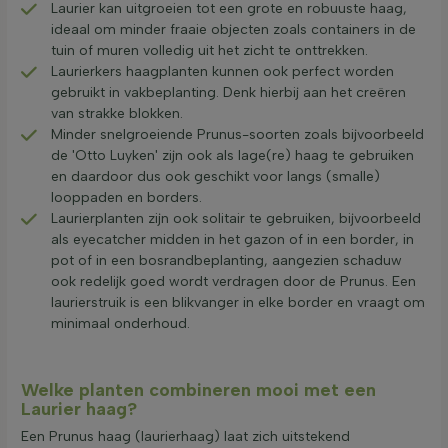
Laurier kan uitgroeien tot een grote en robuuste haag,
ideaal om minder fraaie objecten zoals containers in de
tuin of muren volledig uit het zicht te onttrekken.
Laurierkers haagplanten kunnen ook perfect worden
gebruikt in vakbeplanting. Denk hierbij aan het creëren
van strakke blokken.
Minder snelgroeiende Prunus-soorten zoals bijvoorbeeld
de 'Otto Luyken' zijn ook als lage(re) haag te gebruiken
en daardoor dus ook geschikt voor langs (smalle)
looppaden en borders.
Laurierplanten zijn ook solitair te gebruiken, bijvoorbeeld
als eyecatcher midden in het gazon of in een border, in
pot of in een bosrandbeplanting, aangezien schaduw
ook redelijk goed wordt verdragen door de Prunus. Een
laurierstruik is een blikvanger in elke border en vraagt om
minimaal onderhoud.
Welke planten combineren mooi met een
Laurier haag?
Een Prunus haag (laurierhaag) laat zich uitstekend