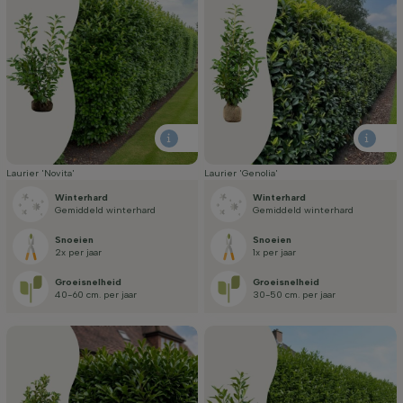
Laurier 'Novita'
Laurier 'Genolia'
Winterhard
Winterhard
Gemiddeld winterhard
Gemiddeld winterhard
Snoeien
Snoeien
2x per jaar
1x per jaar
Groei­snelheid
Groei­snelheid
40-60 cm. per jaar
30-50 cm. per jaar