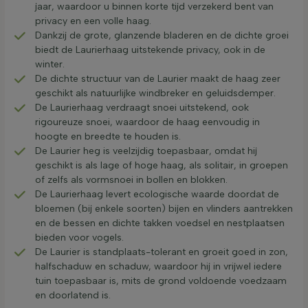
jaar, waardoor u binnen korte tijd verzekerd bent van
privacy en een volle haag.
Dankzij de grote, glanzende bladeren en de dichte groei
biedt de Laurierhaag uitstekende privacy, ook in de
winter.
De dichte structuur van de Laurier maakt de haag zeer
geschikt als natuurlijke windbreker en geluidsdemper.
De Laurierhaag verdraagt snoei uitstekend, ook
rigoureuze snoei, waardoor de haag eenvoudig in
hoogte en breedte te houden is.
De Laurier heg is veelzijdig toepasbaar, omdat hij
geschikt is als lage of hoge haag, als solitair, in groepen
of zelfs als vormsnoei in bollen en blokken.
De Laurierhaag levert ecologische waarde doordat de
bloemen (bij enkele soorten) bijen en vlinders aantrekken
en de bessen en dichte takken voedsel en nestplaatsen
bieden voor vogels.
De Laurier is standplaats-tolerant en groeit goed in zon,
halfschaduw en schaduw, waardoor hij in vrijwel iedere
tuin toepasbaar is, mits de grond voldoende voedzaam
en doorlatend is.