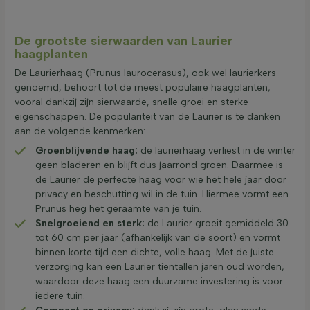
De grootste sierwaarden van Laurier
haagplanten
De Laurierhaag (Prunus laurocerasus), ook wel laurierkers
genoemd, behoort tot de meest populaire haagplanten,
vooral dankzij zijn sierwaarde, snelle groei en sterke
eigenschappen. De populariteit van de Laurier is te danken
aan de volgende kenmerken:
Groenblijvende haag:
de laurierhaag verliest in de winter
geen bladeren en blijft dus jaarrond groen. Daarmee is
de Laurier de perfecte haag voor wie het hele jaar door
privacy en beschutting wil in de tuin. Hiermee vormt een
Prunus heg het geraamte van je tuin.
Snelgroeiend en sterk:
de Laurier groeit gemiddeld 30
tot 60 cm per jaar (afhankelijk van de soort) en vormt
binnen korte tijd een dichte, volle haag. Met de juiste
verzorging kan een Laurier tientallen jaren oud worden,
waardoor deze haag een duurzame investering is voor
iedere tuin.