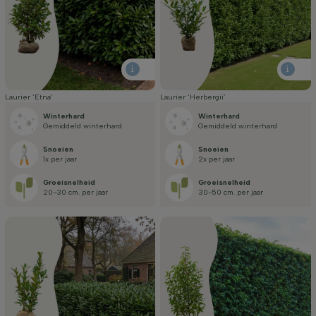
Laurier ‘Etna’
Laurier ‘Herbergii’
Winterhard
Winterhard
Gemiddeld winterhard
Gemiddeld winterhard
Snoeien
Snoeien
1x per jaar
2x per jaar
Groei­snelheid
Groei­snelheid
20-30 cm. per jaar
30-50 cm. per jaar