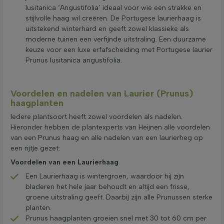
lusitanica ‘Angustifolia’ ideaal voor wie een strakke en
stijlvolle haag wil creëren. De Portugese laurierhaag is
uitstekend winterhard en geeft zowel klassieke als
moderne tuinen een verfijnde uitstraling. Een duurzame
keuze voor een luxe erfafscheiding met Portugese laurier
Prunus lusitanica angustifolia.
Voordelen en nadelen van Laurier (Prunus)
haagplanten
Iedere plantsoort heeft zowel voordelen als nadelen.
Hieronder hebben de plantexperts van Heijnen alle voordelen
van een Prunus haag en alle nadelen van een laurierheg op
een rijtje gezet:
Voordelen van een Laurierhaag
Een Laurierhaag is wintergroen, waardoor hij zijn
bladeren het hele jaar behoudt en altijd een frisse,
groene uitstraling geeft. Daarbij zijn alle Prunussen sterke
planten.
Prunus haagplanten groeien snel met 30 tot 60 cm per