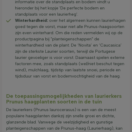
informatie over de standplaats en bodem vindt u
hieronder bij het kopje 'De perfecte bodem en
standplaats voor een laurierheg'.
Winterhardheid:
over het algemeen kunnen laurierhagen
goed tegen de vorst, maar niet alle Prunus-haagsoorten
zijn even winterhard. Om die reden vermelden wij op de
productpagina bij "planteigenschappen" de
winterhardheid van de plant. De ‘Novita’ en ‘Caucasica’
zijn de sterkste Laurier soorten, terwijl de Portugese
laurier gevoeliger is voor vorst. Daarnaast spelen externe
factoren mee, zoals standplaats (wel/niet beschut tegen
wind), mulchlaag, tijdstip van laatste snoei, periode en
tijdsduur van vorst en bodemvochtigheid van de haag.
De toepassingsmogelijkheden van laurierkers
Prunus haagplanten soorten in de tuin
De laurierkers (Prunus laurocerasus) is een van de meest
populaire haagplanten dankzij zijn snelle groei en dichte,
glanzende blad. Vanwege de veelzijdigheid en gunstige
planteigenschappen van de Prunus-haag (Laurierhaag), kan