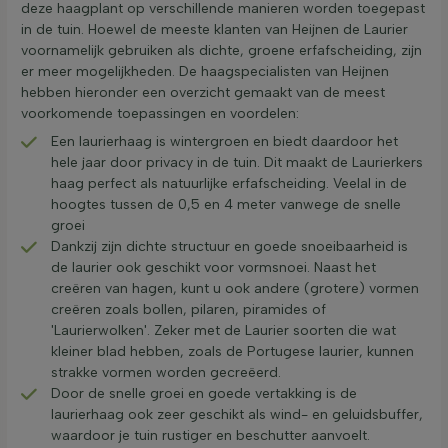
deze haagplant op verschillende manieren worden toegepast
in de tuin. Hoewel de meeste klanten van Heijnen de Laurier
voornamelijk gebruiken als dichte, groene erfafscheiding, zijn
er meer mogelijkheden. De haagspecialisten van Heijnen
hebben hieronder een overzicht gemaakt van de meest
voorkomende toepassingen en voordelen:
Een laurierhaag is wintergroen en biedt daardoor het
hele jaar door privacy in de tuin. Dit maakt de Laurierkers
haag perfect als natuurlijke erfafscheiding. Veelal in de
hoogtes tussen de 0,5 en 4 meter vanwege de snelle
groei
Dankzij zijn dichte structuur en goede snoeibaarheid is
de laurier ook geschikt voor vormsnoei. Naast het
creëren van hagen, kunt u ook andere (grotere) vormen
creëren zoals bollen, pilaren, piramides of
'Laurierwolken'. Zeker met de Laurier soorten die wat
kleiner blad hebben, zoals de Portugese laurier, kunnen
strakke vormen worden gecreëerd.
Door de snelle groei en goede vertakking is de
laurierhaag ook zeer geschikt als wind- en geluidsbuffer,
waardoor je tuin rustiger en beschutter aanvoelt.