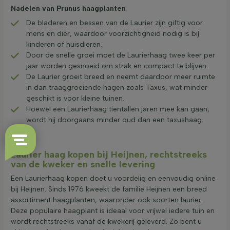
Nadelen van Prunus haagplanten
De bladeren en bessen van de Laurier zijn giftig voor
mens en dier, waardoor voorzichtigheid nodig is bij
kinderen of huisdieren.
Door de snelle groei moet de Laurierhaag twee keer per
jaar worden gesnoeid om strak en compact te blijven.
De Laurier groeit breed en neemt daardoor meer ruimte
in dan traaggroeiende hagen zoals Taxus, wat minder
geschikt is voor kleine tuinen.
Hoewel een Laurierhaag tientallen jaren mee kan gaan,
wordt hij doorgaans minder oud dan een taxushaag.
Laurier haag kopen bij Heijnen, rechtstreeks
van de kweker en snelle levering
Een Laurierhaag kopen doet u voordelig en eenvoudig online
bij Heijnen. Sinds 1976 kweekt de familie Heijnen een breed
assortiment haagplanten, waaronder ook soorten laurier.
Deze populaire haagplant is ideaal voor vrijwel iedere tuin en
wordt rechtstreeks vanaf de kwekerij geleverd. Zo bent u