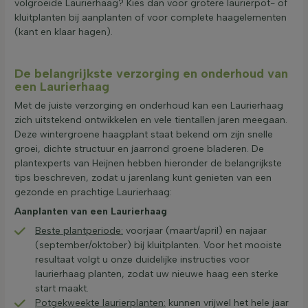
volgroeide Laurierhaag? Kies dan voor grotere laurierpot- of
kluitplanten bij aanplanten of voor complete haagelementen
(kant en klaar hagen).
De belangrijkste verzorging en onderhoud van
een Laurierhaag
Met de juiste verzorging en onderhoud kan een Laurierhaag
zich uitstekend ontwikkelen en vele tientallen jaren meegaan.
Deze wintergroene haagplant staat bekend om zijn snelle
groei, dichte structuur en jaarrond groene bladeren. De
plantexperts van Heijnen hebben hieronder de belangrijkste
tips beschreven, zodat u jarenlang kunt genieten van een
gezonde en prachtige Laurierhaag:
Aanplanten van een Laurierhaag
Beste plantperiode:
voorjaar (maart/april) en najaar
(september/oktober) bij kluitplanten. Voor het mooiste
resultaat volgt u onze duidelijke instructies voor
laurierhaag planten, zodat uw nieuwe haag een sterke
start maakt.
Potgekweekte laurierplanten:
kunnen vrijwel het hele jaar