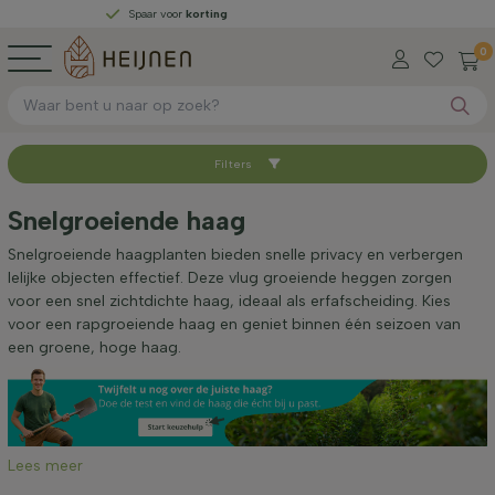
Spaar voor
korting
0
Filters
Sorteer op
Snelgroeiende haag
Beschikbaar
Snelgroeiende haagplanten bieden snelle privacy en verbergen
lelijke objecten effectief. Deze vlug groeiende heggen zorgen
voor een snel zichtdichte haag, ideaal als erfafscheiding. Kies
Worteltype
voor een rapgroeiende haag en geniet binnen één seizoen van
een groene, hoge haag.
Hoogte bij levering (cm)
Breedte bij levering (cm)
Lees meer