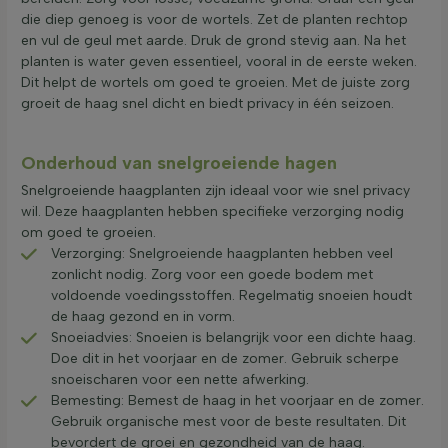
die diep genoeg is voor de wortels. Zet de planten rechtop
en vul de geul met aarde. Druk de grond stevig aan. Na het
planten is water geven essentieel, vooral in de eerste weken.
Dit helpt de wortels om goed te groeien. Met de juiste zorg
groeit de haag snel dicht en biedt privacy in één seizoen.
Onderhoud van snelgroeiende hagen
Snelgroeiende haagplanten zijn ideaal voor wie snel privacy
wil. Deze haagplanten hebben specifieke verzorging nodig
om goed te groeien.
Verzorging: Snelgroeiende haagplanten hebben veel
zonlicht nodig. Zorg voor een goede bodem met
voldoende voedingsstoffen. Regelmatig snoeien houdt
de haag gezond en in vorm.
Snoeiadvies: Snoeien is belangrijk voor een dichte haag.
Doe dit in het voorjaar en de zomer. Gebruik scherpe
snoeischaren voor een nette afwerking.
Bemesting: Bemest de haag in het voorjaar en de zomer.
Gebruik organische mest voor de beste resultaten. Dit
bevordert de groei en gezondheid van de haag.