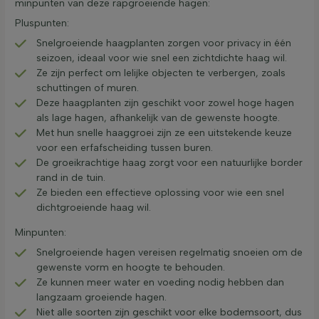
minpunten van deze rapgroeiende hagen:
Pluspunten:
Snelgroeiende haagplanten zorgen voor privacy in één
seizoen, ideaal voor wie snel een zichtdichte haag wil.
Ze zijn perfect om lelijke objecten te verbergen, zoals
schuttingen of muren.
Deze haagplanten zijn geschikt voor zowel hoge hagen
als lage hagen, afhankelijk van de gewenste hoogte.
Met hun snelle haaggroei zijn ze een uitstekende keuze
voor een erfafscheiding tussen buren.
De groeikrachtige haag zorgt voor een natuurlijke border
rand in de tuin.
Ze bieden een effectieve oplossing voor wie een snel
dichtgroeiende haag wil.
Minpunten:
Snelgroeiende hagen vereisen regelmatig snoeien om de
gewenste vorm en hoogte te behouden.
Ze kunnen meer water en voeding nodig hebben dan
langzaam groeiende hagen.
Niet alle soorten zijn geschikt voor elke bodemsoort, dus