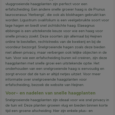
vluggroeiende haagplanten zijn perfect voor een
erfafscheiding. Een andere snelle groeier haag is de Prunus
laurocerasus 'Herbergii', die ook als blokhagen gebruikt kan
worden. Ligustrum ovalifolium is een veelgebruikte soort voor
lage hagen en biedt snel zichtdichte haag. Elaeagnus
ebbingei is een uitstekende keuze voor wie een haag voor
snelle privacy zoekt. Deze soorten zijn allemaal bij Heijnen
online te bestellen, rechtstreeks van de kwekerij en bij de
voordeur bezorgd. Snelgroeiende hagen zoals deze bieden
niet alleen privacy, maar verbergen ook lelijke objecten in de
tuin. Voor wie een erfafscheiding buren wil creëren, zijn deze
haagplanten met snelle groei een uitstekende optie. Het
onderhouden van een snelgroeiende haag is eenvoudig en
zorgt ervoor dat de tuin er altijd netjes uitziet. Voor meer
informatie over snelgroeiende haagplanten voor
erfafscheiding, bezoek de website van Heijnen.
Voor- en nadelen van snelle haagplanten
Snelgroeiende haagplanten zijn ideaal voor wie snel privacy in
de tuin wil. Deze planten groeien vlug en bieden binnen korte
tijd een groene afscheiding. Hier zijn enkele plus- en