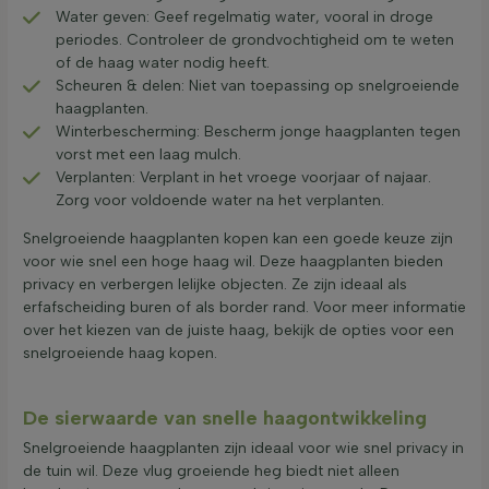
Water geven: Geef regelmatig water, vooral in droge
periodes. Controleer de grondvochtigheid om te weten
of de haag water nodig heeft.
Scheuren & delen: Niet van toepassing op snelgroeiende
haagplanten.
Winterbescherming: Bescherm jonge haagplanten tegen
vorst met een laag mulch.
Verplanten: Verplant in het vroege voorjaar of najaar.
Zorg voor voldoende water na het verplanten.
Snelgroeiende haagplanten kopen kan een goede keuze zijn
voor wie snel een hoge haag wil. Deze haagplanten bieden
privacy en verbergen lelijke objecten. Ze zijn ideaal als
erfafscheiding buren of als border rand. Voor meer informatie
over het kiezen van de juiste haag, bekijk de opties voor een
snelgroeiende haag kopen.
De sierwaarde van snelle haagontwikkeling
Snelgroeiende haagplanten zijn ideaal voor wie snel privacy in
de tuin wil. Deze vlug groeiende heg biedt niet alleen