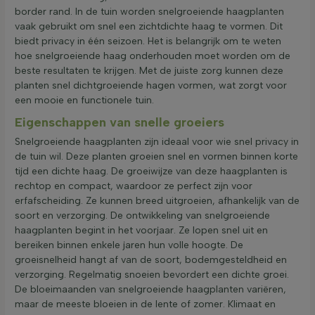
border rand. In de tuin worden snelgroeiende haagplanten
vaak gebruikt om snel een zichtdichte haag te vormen. Dit
biedt privacy in één seizoen. Het is belangrijk om te weten
hoe snelgroeiende haag onderhouden moet worden om de
beste resultaten te krijgen. Met de juiste zorg kunnen deze
planten snel dichtgroeiende hagen vormen, wat zorgt voor
een mooie en functionele tuin.
Eigenschappen van snelle groeiers
Snelgroeiende haagplanten zijn ideaal voor wie snel privacy in
de tuin wil. Deze planten groeien snel en vormen binnen korte
tijd een dichte haag. De groeiwijze van deze haagplanten is
rechtop en compact, waardoor ze perfect zijn voor
erfafscheiding. Ze kunnen breed uitgroeien, afhankelijk van de
soort en verzorging. De ontwikkeling van snelgroeiende
haagplanten begint in het voorjaar. Ze lopen snel uit en
bereiken binnen enkele jaren hun volle hoogte. De
groeisnelheid hangt af van de soort, bodemgesteldheid en
verzorging. Regelmatig snoeien bevordert een dichte groei.
De bloeimaanden van snelgroeiende haagplanten variëren,
maar de meeste bloeien in de lente of zomer. Klimaat en