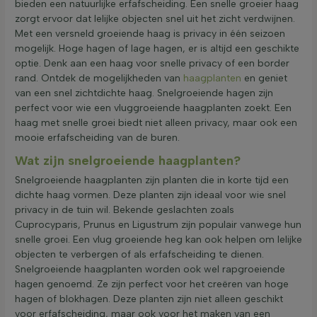
bieden een natuurlijke erfafscheiding. Een snelle groeier haag
zorgt ervoor dat lelijke objecten snel uit het zicht verdwijnen.
Met een versneld groeiende haag is privacy in één seizoen
mogelijk. Hoge hagen of lage hagen, er is altijd een geschikte
optie. Denk aan een haag voor snelle privacy of een border
rand. Ontdek de mogelijkheden van
haagplanten
en geniet
van een snel zichtdichte haag. Snelgroeiende hagen zijn
perfect voor wie een vluggroeiende haagplanten zoekt. Een
haag met snelle groei biedt niet alleen privacy, maar ook een
mooie erfafscheiding van de buren.
Wat zijn snelgroeiende haagplanten?
Snelgroeiende haagplanten zijn planten die in korte tijd een
dichte haag vormen. Deze planten zijn ideaal voor wie snel
privacy in de tuin wil. Bekende geslachten zoals
Cuprocyparis, Prunus en Ligustrum zijn populair vanwege hun
snelle groei. Een vlug groeiende heg kan ook helpen om lelijke
objecten te verbergen of als erfafscheiding te dienen.
Snelgroeiende haagplanten worden ook wel rapgroeiende
hagen genoemd. Ze zijn perfect voor het creëren van hoge
hagen of blokhagen. Deze planten zijn niet alleen geschikt
voor erfafscheiding, maar ook voor het maken van een