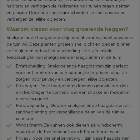
habitats en verhogen de resistentie van tuinen tegen ziekten
en plagen. Door hun snelle groei bieden ze snel privacy en
verbergen ze lelijke objecten.
Waarom kiezen voor vlug groeiende heggen?
Snelgroeiende haagplanten zijn ideaal voor wie snel privacy in
de tuin wil. Deze planten groeien snel dicht en bieden binnen
korte tijd een natuurlijke afscheiding. Hier zijn enkele
toepassingen van snelgroeiende haagplanten in de tuin:
Erfafscheiding: Snelgroeiende haagplanten zijn perfect
voor het creëren van een natuurlijke erfafscheiding. Ze
zorgen voor privacy en verbergen lelijke objecten.
Blokhagen: Deze haagplanten kunnen gebruikt worden
om blokhagen te vormen, wat een strakke en moderne
uitstraling geeft.
Randbeplanting: Gebruik snelgroeiende haagplanten als
randbeplanting om verschillende delen van de tuin te
scheiden.
Windscherm: Ze kunnen ook dienen als windscherm,
waardoor de tuin beschut wordt tegen harde wind.
Privacy: Voor wie snel privacy wil, zijn deze haagplanten