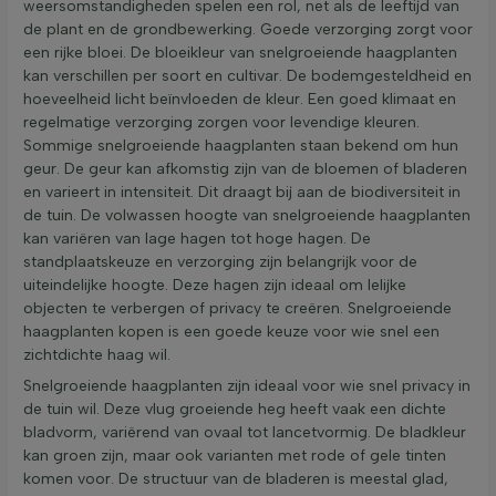
weersomstandigheden spelen een rol, net als de leeftijd van
de plant en de grondbewerking. Goede verzorging zorgt voor
een rijke bloei. De bloeikleur van snelgroeiende haagplanten
kan verschillen per soort en cultivar. De bodemgesteldheid en
hoeveelheid licht beïnvloeden de kleur. Een goed klimaat en
regelmatige verzorging zorgen voor levendige kleuren.
Sommige snelgroeiende haagplanten staan bekend om hun
geur. De geur kan afkomstig zijn van de bloemen of bladeren
en varieert in intensiteit. Dit draagt bij aan de biodiversiteit in
de tuin. De volwassen hoogte van snelgroeiende haagplanten
kan variëren van lage hagen tot hoge hagen. De
standplaatskeuze en verzorging zijn belangrijk voor de
uiteindelijke hoogte. Deze hagen zijn ideaal om lelijke
objecten te verbergen of privacy te creëren. Snelgroeiende
haagplanten kopen is een goede keuze voor wie snel een
zichtdichte haag wil.
Snelgroeiende haagplanten zijn ideaal voor wie snel privacy in
de tuin wil. Deze vlug groeiende heg heeft vaak een dichte
bladvorm, variërend van ovaal tot lancetvormig. De bladkleur
kan groen zijn, maar ook varianten met rode of gele tinten
komen voor. De structuur van de bladeren is meestal glad,