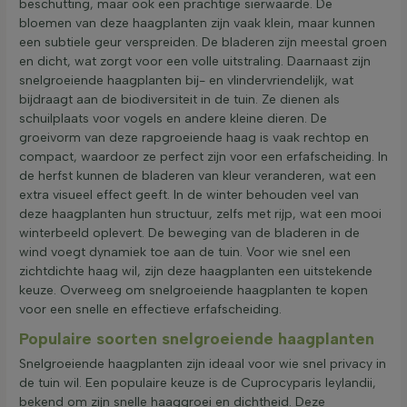
beschutting, maar ook een prachtige sierwaarde. De
bloemen van deze haagplanten zijn vaak klein, maar kunnen
een subtiele geur verspreiden. De bladeren zijn meestal groen
en dicht, wat zorgt voor een volle uitstraling. Daarnaast zijn
snelgroeiende haagplanten bij- en vlindervriendelijk, wat
bijdraagt aan de biodiversiteit in de tuin. Ze dienen als
schuilplaats voor vogels en andere kleine dieren. De
groeivorm van deze rapgroeiende haag is vaak rechtop en
compact, waardoor ze perfect zijn voor een erfafscheiding. In
de herfst kunnen de bladeren van kleur veranderen, wat een
extra visueel effect geeft. In de winter behouden veel van
deze haagplanten hun structuur, zelfs met rijp, wat een mooi
winterbeeld oplevert. De beweging van de bladeren in de
wind voegt dynamiek toe aan de tuin. Voor wie snel een
zichtdichte haag wil, zijn deze haagplanten een uitstekende
keuze. Overweeg om snelgroeiende haagplanten te kopen
voor een snelle en effectieve erfafscheiding.
Populaire soorten snelgroeiende haagplanten
Snelgroeiende haagplanten zijn ideaal voor wie snel privacy in
de tuin wil. Een populaire keuze is de Cuprocyparis leylandii,
bekend om zijn snelle haaggroei en dichtheid. Deze