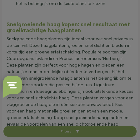
het is belangrijk om de juiste plant te kiezen.
Snelgroeiende haag kopen: snel resultaat met
groeikrachtige haagplanten
Snelgroeiende haagplanten zijn ideaal voor wie snel privacy in
de tuin wil. Deze haagplanten groeien snel dicht en bieden in
korte tijd een groene erfafscheiding. Populaire soorten zijn
Cuprocyparis leylandii en Prunus laurocerasus 'Herbergii'.
Deze planten zijn perfect voor hoge hagen en bieden een
natuurlijke manier om lelijke objecten te verbergen. Bij het
kopen van snelgroeiende haagplanten is het belangrijk om te
kiezen voor soorten die passen bij de tuin. Ligustrum
ovalifolium en Elaeagnus ebbingei zijn ook uitstekende keuzes
voor een snel zichtdichte haag. Deze planten zorgen voor een
vluggroeiende haag die in één seizoen privacy biedt. Kies
voor een haag met snelle groei en geniet van een mooie,
groene erfafscheiding. Koop snelgroeiende haagplanten en
ervaar de voordelen van een snel dichtgroeiende haag.
Filters