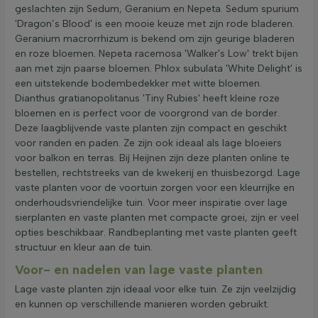
geslachten zijn Sedum, Geranium en Nepeta. Sedum spurium
'Dragon’s Blood' is een mooie keuze met zijn rode bladeren.
Geranium macrorrhizum is bekend om zijn geurige bladeren
en roze bloemen. Nepeta racemosa 'Walker's Low' trekt bijen
aan met zijn paarse bloemen. Phlox subulata 'White Delight' is
een uitstekende bodembedekker met witte bloemen.
Dianthus gratianopolitanus 'Tiny Rubies' heeft kleine roze
bloemen en is perfect voor de voorgrond van de border.
Deze laagblijvende vaste planten zijn compact en geschikt
voor randen en paden. Ze zijn ook ideaal als lage bloeiers
voor balkon en terras. Bij Heijnen zijn deze planten online te
bestellen, rechtstreeks van de kwekerij en thuisbezorgd. Lage
vaste planten voor de voortuin zorgen voor een kleurrijke en
onderhoudsvriendelijke tuin. Voor meer inspiratie over lage
sierplanten en vaste planten met compacte groei, zijn er veel
opties beschikbaar. Randbeplanting met vaste planten geeft
structuur en kleur aan de tuin.
Voor- en nadelen van lage vaste planten
Lage vaste planten zijn ideaal voor elke tuin. Ze zijn veelzijdig
en kunnen op verschillende manieren worden gebruikt.