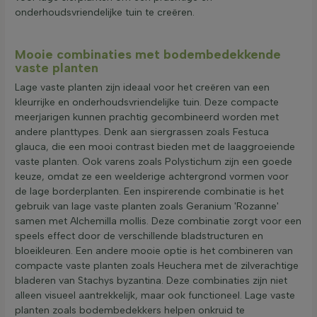
onderhoudsvriendelijke tuin te creëren.
Mooie combinaties met bodembedekkende
vaste planten
Lage vaste planten zijn ideaal voor het creëren van een
kleurrijke en onderhoudsvriendelijke tuin. Deze compacte
meerjarigen kunnen prachtig gecombineerd worden met
andere planttypes. Denk aan siergrassen zoals Festuca
glauca, die een mooi contrast bieden met de laaggroeiende
vaste planten. Ook varens zoals Polystichum zijn een goede
keuze, omdat ze een weelderige achtergrond vormen voor
de lage borderplanten. Een inspirerende combinatie is het
gebruik van lage vaste planten zoals Geranium 'Rozanne'
samen met Alchemilla mollis. Deze combinatie zorgt voor een
speels effect door de verschillende bladstructuren en
bloeikleuren. Een andere mooie optie is het combineren van
compacte vaste planten zoals Heuchera met de zilverachtige
bladeren van Stachys byzantina. Deze combinaties zijn niet
alleen visueel aantrekkelijk, maar ook functioneel. Lage vaste
planten zoals bodembedekkers helpen onkruid te