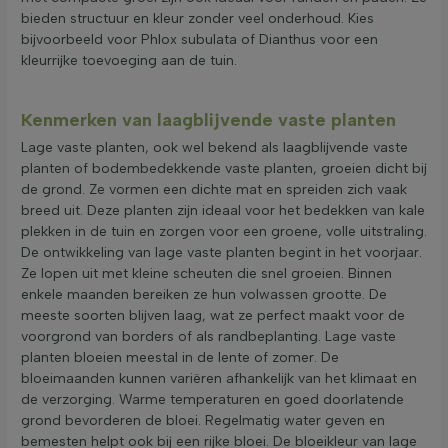
bieden structuur en kleur zonder veel onderhoud. Kies
bijvoorbeeld voor Phlox subulata of Dianthus voor een
kleurrijke toevoeging aan de tuin.
Kenmerken van laagblijvende vaste planten
Lage vaste planten, ook wel bekend als laagblijvende vaste
planten of bodembedekkende vaste planten, groeien dicht bij
de grond. Ze vormen een dichte mat en spreiden zich vaak
breed uit. Deze planten zijn ideaal voor het bedekken van kale
plekken in de tuin en zorgen voor een groene, volle uitstraling.
De ontwikkeling van lage vaste planten begint in het voorjaar.
Ze lopen uit met kleine scheuten die snel groeien. Binnen
enkele maanden bereiken ze hun volwassen grootte. De
meeste soorten blijven laag, wat ze perfect maakt voor de
voorgrond van borders of als randbeplanting. Lage vaste
planten bloeien meestal in de lente of zomer. De
bloeimaanden kunnen variëren afhankelijk van het klimaat en
de verzorging. Warme temperaturen en goed doorlatende
grond bevorderen de bloei. Regelmatig water geven en
bemesten helpt ook bij een rijke bloei. De bloeikleur van lage