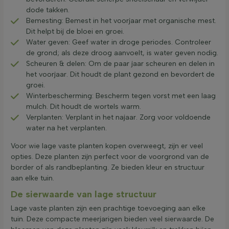
dode takken.
Bemesting: Bemest in het voorjaar met organische mest.
Dit helpt bij de bloei en groei.
Water geven: Geef water in droge periodes. Controleer
de grond; als deze droog aanvoelt, is water geven nodig.
Scheuren & delen: Om de paar jaar scheuren en delen in
het voorjaar. Dit houdt de plant gezond en bevordert de
groei.
Winterbescherming: Bescherm tegen vorst met een laag
mulch. Dit houdt de wortels warm.
Verplanten: Verplant in het najaar. Zorg voor voldoende
water na het verplanten.
Voor wie lage vaste planten kopen overweegt, zijn er veel
opties. Deze planten zijn perfect voor de voorgrond van de
border of als randbeplanting. Ze bieden kleur en structuur
aan elke tuin.
De sierwaarde van lage structuur
Lage vaste planten zijn een prachtige toevoeging aan elke
tuin. Deze compacte meerjarigen bieden veel sierwaarde. De