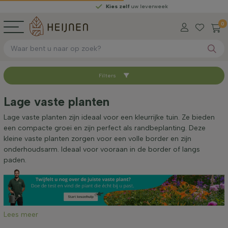
Kies zelf
uw leverweek
0
Filters
Sorteer op
Lage vaste planten
Beschikbaar
Lage vaste planten zijn ideaal voor een kleurrijke tuin. Ze bieden
een compacte groei en zijn perfect als randbeplanting. Deze
kleine vaste planten zorgen voor een volle border en zijn
Hoogte bij levering (cm)
onderhoudsarm. Ideaal voor vooraan in de border of langs
paden.
Volwassen hoogte (cm)
Geslacht
Lees meer