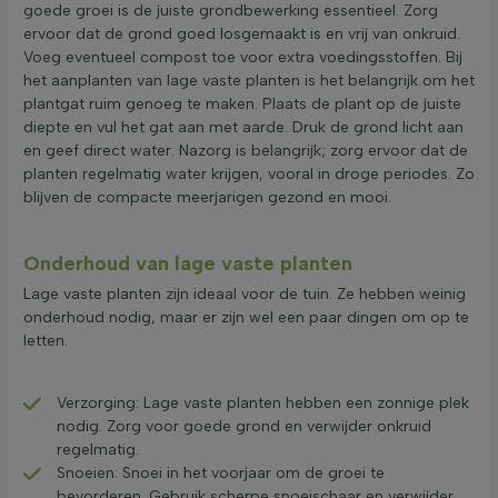
goede groei is de juiste grondbewerking essentieel. Zorg
ervoor dat de grond goed losgemaakt is en vrij van onkruid.
Voeg eventueel compost toe voor extra voedingsstoffen. Bij
het aanplanten van lage vaste planten is het belangrijk om het
plantgat ruim genoeg te maken. Plaats de plant op de juiste
diepte en vul het gat aan met aarde. Druk de grond licht aan
en geef direct water. Nazorg is belangrijk; zorg ervoor dat de
planten regelmatig water krijgen, vooral in droge periodes. Zo
blijven de compacte meerjarigen gezond en mooi.
Onderhoud van lage vaste planten
Lage vaste planten zijn ideaal voor de tuin. Ze hebben weinig
onderhoud nodig, maar er zijn wel een paar dingen om op te
letten.
Verzorging: Lage vaste planten hebben een zonnige plek
nodig. Zorg voor goede grond en verwijder onkruid
regelmatig.
Snoeien: Snoei in het voorjaar om de groei te
bevorderen. Gebruik scherpe snoeischaar en verwijder