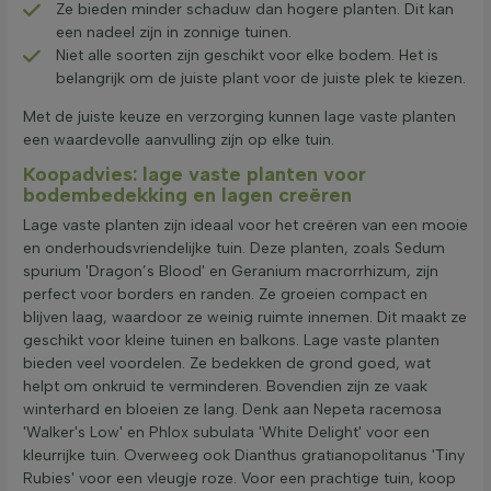
Ze bieden minder schaduw dan hogere planten. Dit kan
een nadeel zijn in zonnige tuinen.
Niet alle soorten zijn geschikt voor elke bodem. Het is
belangrijk om de juiste plant voor de juiste plek te kiezen.
Met de juiste keuze en verzorging kunnen lage vaste planten
een waardevolle aanvulling zijn op elke tuin.
Koopadvies: lage vaste planten voor
bodembedekking en lagen creëren
Lage vaste planten zijn ideaal voor het creëren van een mooie
en onderhoudsvriendelijke tuin. Deze planten, zoals Sedum
spurium 'Dragon’s Blood' en Geranium macrorrhizum, zijn
perfect voor borders en randen. Ze groeien compact en
blijven laag, waardoor ze weinig ruimte innemen. Dit maakt ze
geschikt voor kleine tuinen en balkons. Lage vaste planten
bieden veel voordelen. Ze bedekken de grond goed, wat
helpt om onkruid te verminderen. Bovendien zijn ze vaak
winterhard en bloeien ze lang. Denk aan Nepeta racemosa
'Walker's Low' en Phlox subulata 'White Delight' voor een
kleurrijke tuin. Overweeg ook Dianthus gratianopolitanus 'Tiny
Rubies' voor een vleugje roze. Voor een prachtige tuin, koop