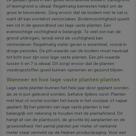
of leemgrond is ideaal. Regelmatig bemesten helpt om de
groei te bevorderen. Zorg ervoor dat de bodem niet te nat is,
want dit kan wortelrot veroorzaken. Bodemvochtigheid speelt
een rol in de gezondheid van lage vaste planten. Een
evenwichtige vochtigheid is belangrijk. Te veel zon kan de
grond uitdrogen, terwijl wind de vochtigheid kan
verminderen. Regelmatig water geven is essentieel, vooral in
droge periodes. De pH-waarde van de bodem moet neutraal
tot licht zuur zijn voor lage vaste planten. Een pH-waarde
tussen 6 en 7 is ideaal. Dit zorgt ervoor dat de planten
voedingsstoffen goed kunnen opnemen en gezond blijven.
Wanneer en hoe lage vaste planten planten
Lage vaste planten kunnen het hele jaar door geplant worden
als ze in pot geleverd worden, behalve tijdens vorst. Planten
met kluit of wortel worden het beste in het voorjaar of najaar
geplant. Bij het planten van lage vaste planten is het
belangrijk om rekening te houden met de plantafstand. Dit
hangt af van de plantsoort, de grootte bij aanplanten en de
groeisnelheid. Het aantal planten per meter of vierkante
meter staat vermeld op de Heijnen productpagina. Voor een