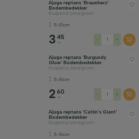
Ajuga reptans 'Braunherz'
Bodembedekker
Kruipend zenegroen
5-10cm
3
45
-
+
va
Ajuga reptans 'Burgundy
Glow' Bodembedekker
Kruipend zenegroen
5-10cm
2
60
-
+
va
Ajuga reptans 'Catlin's Giant'
Bodembedekker
Kruipend zenegroen
5-10cm