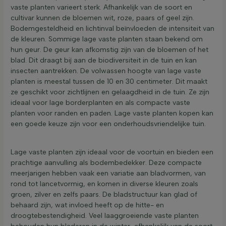
vaste planten varieert sterk. Afhankelijk van de soort en
cultivar kunnen de bloemen wit, roze, paars of geel zijn.
Bodemgesteldheid en lichtinval beïnvloeden de intensiteit van
de kleuren. Sommige lage vaste planten staan bekend om
hun geur. De geur kan afkomstig zijn van de bloemen of het
blad. Dit draagt bij aan de biodiversiteit in de tuin en kan
insecten aantrekken. De volwassen hoogte van lage vaste
planten is meestal tussen de 10 en 30 centimeter. Dit maakt
ze geschikt voor zichtlijnen en gelaagdheid in de tuin. Ze zijn
ideaal voor lage borderplanten en als compacte vaste
planten voor randen en paden. Lage vaste planten kopen kan
een goede keuze zijn voor een onderhoudsvriendelijke tuin.
Lage vaste planten zijn ideaal voor de voortuin en bieden een
prachtige aanvulling als bodembedekker. Deze compacte
meerjarigen hebben vaak een variatie aan bladvormen, van
rond tot lancetvormig, en komen in diverse kleuren zoals
groen, zilver en zelfs paars. De bladstructuur kan glad of
behaard zijn, wat invloed heeft op de hitte- en
droogtebestendigheid. Veel laaggroeiende vaste planten