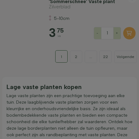
'Sommerschnee' Vaste plant
Zilverblad
5-10cm
3
75
-
+
va
1
2
...
22
Volgende
Lage vaste planten kopen
Lage vaste planten zijn een prachtige toevoeging aan elke
tuin. Deze laagblijvende vaste planten zorgen voor een
kleurrijke en onderhoudsvriendelijke basis. Ze zijn ideaal als
bodembedekkende vaste planten en bieden een compacte
schoonheid die elke tuinliefhebber zal waarderen. Ontdek hoe
deze lage borderplanten niet alleen de tuin opfleuren, maar
ook perfect zijn als randbeplanting met vaste planten. Deze