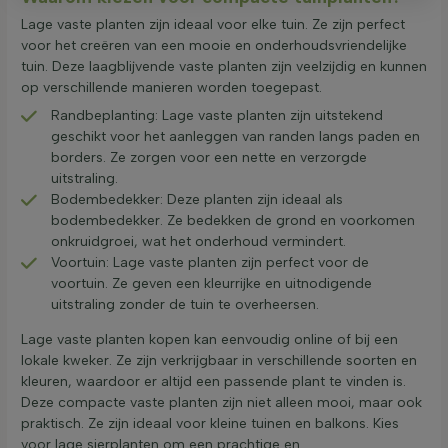
Lage vaste planten zijn ideaal voor elke tuin. Ze zijn perfect
voor het creëren van een mooie en onderhoudsvriendelijke
tuin. Deze laagblijvende vaste planten zijn veelzijdig en kunnen
op verschillende manieren worden toegepast.
Randbeplanting: Lage vaste planten zijn uitstekend
geschikt voor het aanleggen van randen langs paden en
borders. Ze zorgen voor een nette en verzorgde
uitstraling.
Bodembedekker: Deze planten zijn ideaal als
bodembedekker. Ze bedekken de grond en voorkomen
onkruidgroei, wat het onderhoud vermindert.
Voortuin: Lage vaste planten zijn perfect voor de
voortuin. Ze geven een kleurrijke en uitnodigende
uitstraling zonder de tuin te overheersen.
Lage vaste planten kopen kan eenvoudig online of bij een
lokale kweker. Ze zijn verkrijgbaar in verschillende soorten en
kleuren, waardoor er altijd een passende plant te vinden is.
Deze compacte vaste planten zijn niet alleen mooi, maar ook
praktisch. Ze zijn ideaal voor kleine tuinen en balkons. Kies
voor lage sierplanten om een prachtige en