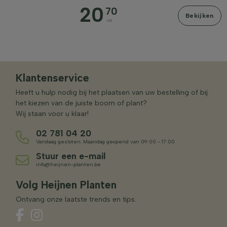
20
70
Bekijken
va
Klantenservice
Heeft u hulp nodig bij het plaatsen van uw bestelling of bij
het kiezen van de juiste boom of plant?
Wij staan voor u klaar!
02 781 04 20
Vandaag gesloten. Maandag geopend van 09:00 - 17:00
Stuur een e-mail
info@heijnen-planten.be
Volg Heijnen Planten
Ontvang onze laatste trends en tips.