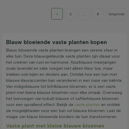
1
2
...
8
Volgende
Blauw bloeiende vaste planten kopen
Blauw bloeiende vaste planten brengen een serene sfeer in
elke tuin. Deze blauwgekleurde vaste planten zijn ideaal voor
het creëren van rust en harmonie. Azurblauwe meerjarigen
zoals lavendel en salie voegen niet alleen kleur toe, maar
trekken ook bijen en vlinders aan. Ontdek hoe een tuin met
blauwe kleuraccenten kan veranderen in een oase van kalmte.
Van indigoblauwe tot lichtblauwe bloemen, er is een vaste
plant met kleine blauwe bloemen voor elke smaak. Overweeg
het toevoegen van kobalt blauwe of saffierblauwe bloemen
voor een opvallend effect. Bekijk de
vaste planten
en ontdek
de mogelijkheden voor een tuin vol blauwe bloemen. Laat de
magie van blauw bloeiende borders de tuin transformeren.
Vaste plant met kleine blauwe bloemen