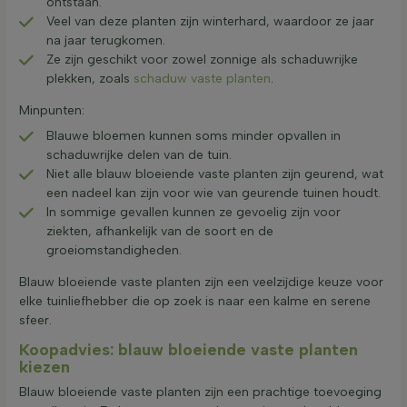
ontstaan.
Veel van deze planten zijn winterhard, waardoor ze jaar
na jaar terugkomen.
Ze zijn geschikt voor zowel zonnige als schaduwrijke
plekken, zoals
schaduw vaste planten
.
Minpunten:
Blauwe bloemen kunnen soms minder opvallen in
schaduwrijke delen van de tuin.
Niet alle blauw bloeiende vaste planten zijn geurend, wat
een nadeel kan zijn voor wie van geurende tuinen houdt.
In sommige gevallen kunnen ze gevoelig zijn voor
ziekten, afhankelijk van de soort en de
groeiomstandigheden.
Blauw bloeiende vaste planten zijn een veelzijdige keuze voor
elke tuinliefhebber die op zoek is naar een kalme en serene
sfeer.
Koopadvies: blauw bloeiende vaste planten
kiezen
Blauw bloeiende vaste planten zijn een prachtige toevoeging