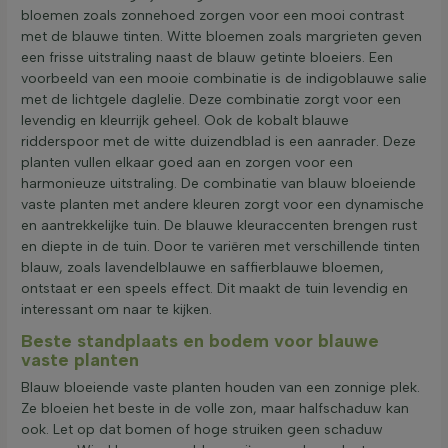
bloemen zoals zonnehoed zorgen voor een mooi contrast
met de blauwe tinten. Witte bloemen zoals margrieten geven
een frisse uitstraling naast de blauw getinte bloeiers. Een
voorbeeld van een mooie combinatie is de indigoblauwe salie
met de lichtgele daglelie. Deze combinatie zorgt voor een
levendig en kleurrijk geheel. Ook de kobalt blauwe
ridderspoor met de witte duizendblad is een aanrader. Deze
planten vullen elkaar goed aan en zorgen voor een
harmonieuze uitstraling. De combinatie van blauw bloeiende
vaste planten met andere kleuren zorgt voor een dynamische
en aantrekkelijke tuin. De blauwe kleuraccenten brengen rust
en diepte in de tuin. Door te variëren met verschillende tinten
blauw, zoals lavendelblauwe en saffierblauwe bloemen,
ontstaat er een speels effect. Dit maakt de tuin levendig en
interessant om naar te kijken.
Beste standplaats en bodem voor blauwe
vaste planten
Blauw bloeiende vaste planten houden van een zonnige plek.
Ze bloeien het beste in de volle zon, maar halfschaduw kan
ook. Let op dat bomen of hoge struiken geen schaduw