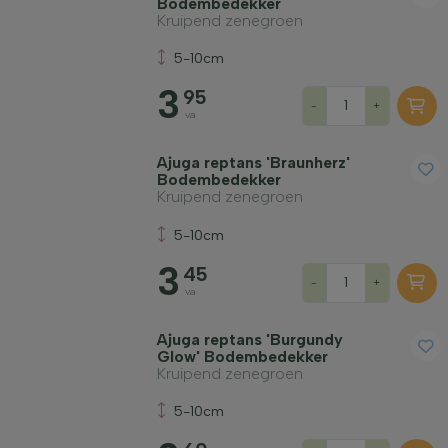
Bodembedekker
Kruipend zenegroen
5-10cm
3
95
-
+
va
Ajuga reptans 'Braunherz'
Bodembedekker
Kruipend zenegroen
5-10cm
3
45
-
+
va
Ajuga reptans 'Burgundy
Glow' Bodembedekker
Kruipend zenegroen
5-10cm