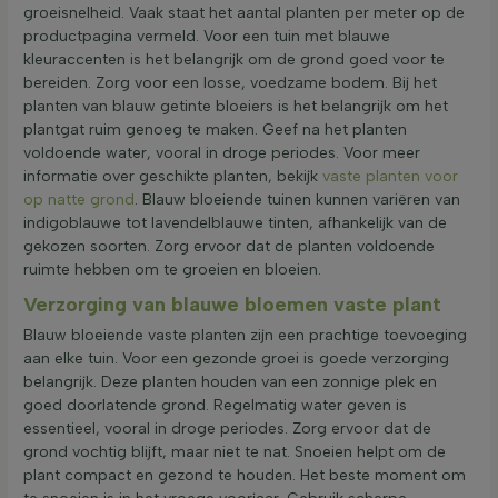
groeisnelheid. Vaak staat het aantal planten per meter op de
productpagina vermeld. Voor een tuin met blauwe
kleuraccenten is het belangrijk om de grond goed voor te
bereiden. Zorg voor een losse, voedzame bodem. Bij het
planten van blauw getinte bloeiers is het belangrijk om het
plantgat ruim genoeg te maken. Geef na het planten
voldoende water, vooral in droge periodes. Voor meer
informatie over geschikte planten, bekijk
vaste planten voor
op natte grond
. Blauw bloeiende tuinen kunnen variëren van
indigoblauwe tot lavendelblauwe tinten, afhankelijk van de
gekozen soorten. Zorg ervoor dat de planten voldoende
ruimte hebben om te groeien en bloeien.
Verzorging van blauwe bloemen vaste plant
Blauw bloeiende vaste planten zijn een prachtige toevoeging
aan elke tuin. Voor een gezonde groei is goede verzorging
belangrijk. Deze planten houden van een zonnige plek en
goed doorlatende grond. Regelmatig water geven is
essentieel, vooral in droge periodes. Zorg ervoor dat de
grond vochtig blijft, maar niet te nat. Snoeien helpt om de
plant compact en gezond te houden. Het beste moment om