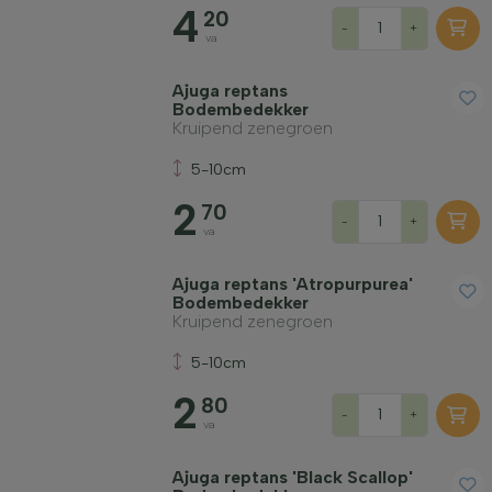
4
20
-
+
va
Ajuga reptans
Bodembedekker
Kruipend zenegroen
5-10cm
2
70
-
+
va
Ajuga reptans 'Atropurpurea'
Bodembedekker
Kruipend zenegroen
5-10cm
2
80
-
+
va
Ajuga reptans 'Black Scallop'