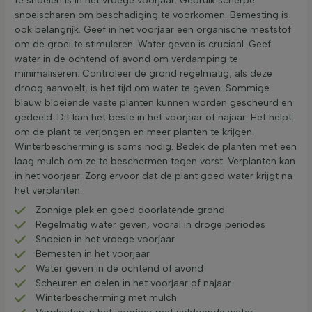
te snoeien is in het vroege voorjaar. Gebruik scherpe
snoeischaren om beschadiging te voorkomen. Bemesting is
ook belangrijk. Geef in het voorjaar een organische meststof
om de groei te stimuleren. Water geven is cruciaal. Geef
water in de ochtend of avond om verdamping te
minimaliseren. Controleer de grond regelmatig; als deze
droog aanvoelt, is het tijd om water te geven. Sommige
blauw bloeiende vaste planten kunnen worden gescheurd en
gedeeld. Dit kan het beste in het voorjaar of najaar. Het helpt
om de plant te verjongen en meer planten te krijgen.
Winterbescherming is soms nodig. Bedek de planten met een
laag mulch om ze te beschermen tegen vorst. Verplanten kan
in het voorjaar. Zorg ervoor dat de plant goed water krijgt na
het verplanten.
Zonnige plek en goed doorlatende grond
Regelmatig water geven, vooral in droge periodes
Snoeien in het vroege voorjaar
Bemesten in het voorjaar
Water geven in de ochtend of avond
Scheuren en delen in het voorjaar of najaar
Winterbescherming met mulch