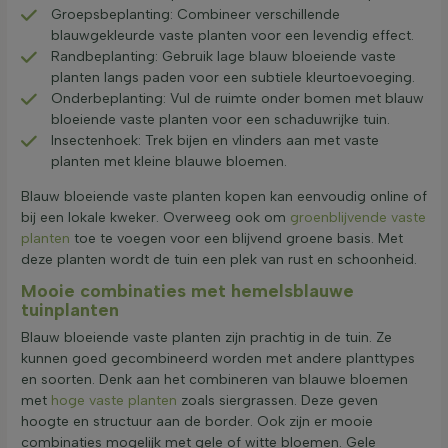
Groepsbeplanting: Combineer verschillende
blauwgekleurde vaste planten voor een levendig effect.
Randbeplanting: Gebruik lage blauw bloeiende vaste
planten langs paden voor een subtiele kleurtoevoeging.
Onderbeplanting: Vul de ruimte onder bomen met blauw
bloeiende vaste planten voor een schaduwrijke tuin.
Insectenhoek: Trek bijen en vlinders aan met vaste
planten met kleine blauwe bloemen.
Blauw bloeiende vaste planten kopen kan eenvoudig online of
bij een lokale kweker. Overweeg ook om
groenblijvende vaste
planten
toe te voegen voor een blijvend groene basis. Met
deze planten wordt de tuin een plek van rust en schoonheid.
Mooie combinaties met hemelsblauwe
tuinplanten
Blauw bloeiende vaste planten zijn prachtig in de tuin. Ze
kunnen goed gecombineerd worden met andere planttypes
en soorten. Denk aan het combineren van blauwe bloemen
met
hoge vaste planten
zoals siergrassen. Deze geven
hoogte en structuur aan de border. Ook zijn er mooie
combinaties mogelijk met gele of witte bloemen. Gele