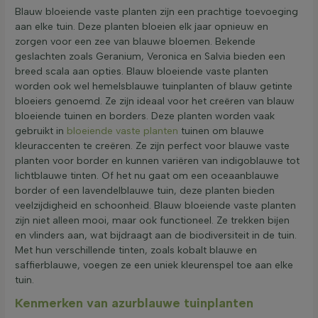
Blauw bloeiende vaste planten zijn een prachtige toevoeging
aan elke tuin. Deze planten bloeien elk jaar opnieuw en
zorgen voor een zee van blauwe bloemen. Bekende
geslachten zoals Geranium, Veronica en Salvia bieden een
breed scala aan opties. Blauw bloeiende vaste planten
worden ook wel hemelsblauwe tuinplanten of blauw getinte
bloeiers genoemd. Ze zijn ideaal voor het creëren van blauw
bloeiende tuinen en borders. Deze planten worden vaak
gebruikt in
bloeiende vaste planten
tuinen om blauwe
kleuraccenten te creëren. Ze zijn perfect voor blauwe vaste
planten voor border en kunnen variëren van indigoblauwe tot
lichtblauwe tinten. Of het nu gaat om een oceaanblauwe
border of een lavendelblauwe tuin, deze planten bieden
veelzijdigheid en schoonheid. Blauw bloeiende vaste planten
zijn niet alleen mooi, maar ook functioneel. Ze trekken bijen
en vlinders aan, wat bijdraagt aan de biodiversiteit in de tuin.
Met hun verschillende tinten, zoals kobalt blauwe en
saffierblauwe, voegen ze een uniek kleurenspel toe aan elke
tuin.
Kenmerken van azurblauwe tuinplanten