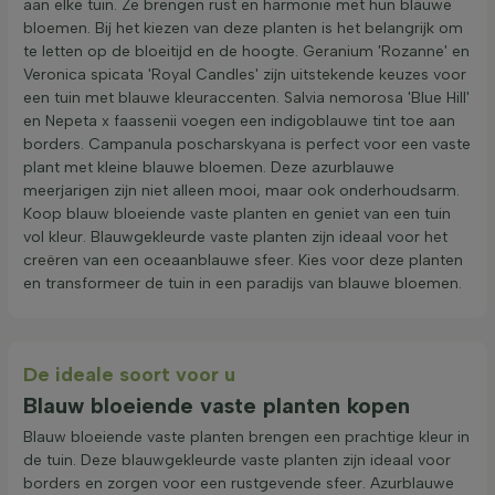
aan elke tuin. Ze brengen rust en harmonie met hun blauwe
bloemen. Bij het kiezen van deze planten is het belangrijk om
te letten op de bloeitijd en de hoogte. Geranium 'Rozanne' en
Veronica spicata 'Royal Candles' zijn uitstekende keuzes voor
een tuin met blauwe kleuraccenten. Salvia nemorosa 'Blue Hill'
en Nepeta x faassenii voegen een indigoblauwe tint toe aan
borders. Campanula poscharskyana is perfect voor een vaste
plant met kleine blauwe bloemen. Deze azurblauwe
meerjarigen zijn niet alleen mooi, maar ook onderhoudsarm.
Koop blauw bloeiende vaste planten en geniet van een tuin
vol kleur. Blauwgekleurde vaste planten zijn ideaal voor het
creëren van een oceaanblauwe sfeer. Kies voor deze planten
en transformeer de tuin in een paradijs van blauwe bloemen.
De ideale soort voor u
Blauw bloeiende vaste planten kopen
Blauw bloeiende vaste planten brengen een prachtige kleur in
de tuin. Deze blauwgekleurde vaste planten zijn ideaal voor
borders en zorgen voor een rustgevende sfeer. Azurblauwe