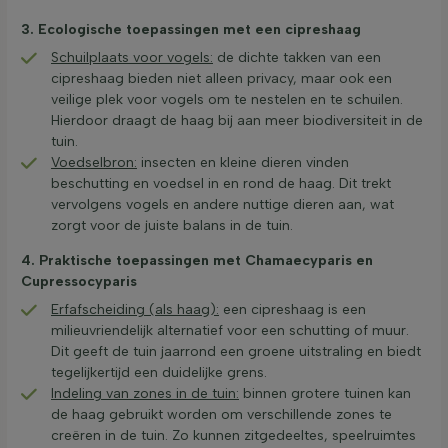
3. Ecologische toepassingen met een cipreshaag
Schuilplaats voor vogels:
de dichte takken van een
cipreshaag bieden niet alleen privacy, maar ook een
veilige plek voor vogels om te nestelen en te schuilen.
Hierdoor draagt de haag bij aan meer biodiversiteit in de
tuin.
Voedselbron:
insecten en kleine dieren vinden
beschutting en voedsel in en rond de haag. Dit trekt
vervolgens vogels en andere nuttige dieren aan, wat
zorgt voor de juiste balans in de tuin.
4. Praktische toepassingen met Chamaecyparis en
Cupressocyparis
Erfafscheiding (als haag):
een cipreshaag is een
milieuvriendelijk alternatief voor een schutting of muur.
Dit geeft de tuin jaarrond een groene uitstraling en biedt
tegelijkertijd een duidelijke grens.
Indeling van zones in de tuin:
binnen grotere tuinen kan
de haag gebruikt worden om verschillende zones te
creëren in de tuin. Zo kunnen zitgedeeltes, speelruimtes