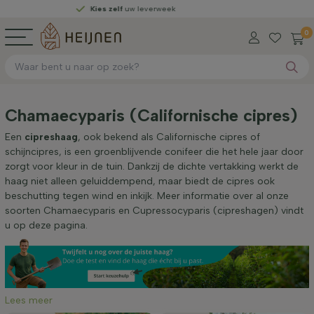
Kies zelf
uw leverweek
0
Chamaecyparis (Californische cipres)
Een
cipreshaag
, ook bekend als Californische cipres of
schijncipres, is een groenblijvende conifeer die het hele jaar door
zorgt voor kleur in de tuin. Dankzij de dichte vertakking werkt de
haag niet alleen geluiddempend, maar biedt de cipres ook
beschutting tegen wind en inkijk. Meer informatie over al onze
soorten Chamaecyparis en Cupressocyparis (cipreshagen) vindt
u op deze pagina.
Lees meer