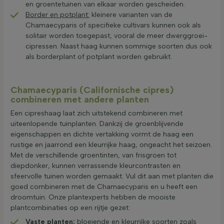
en groentetuinen van elkaar worden gescheiden.
Border en potplant:
kleinere varianten van de
Chamaecyparis of specifieke cultivars kunnen ook als
solitair worden toegepast, vooral de meer dwerggroei-
cipressen. Naast haag kunnen sommige soorten dus ook
als borderplant of potplant worden gebruikt.
Chamaecyparis (Californische cipres)
combineren met andere planten
Een cipreshaag laat zich uitstekend combineren met
uiteenlopende tuinplanten. Dankzij de groenblijvende
eigenschappen en dichte vertakking vormt de haag een
rustige en jaarrond een kleurrijke haag, ongeacht het seizoen.
Met de verschillende groentinten, van frisgroen tot
diepdonker, kunnen verrassende kleurcontrasten en
sfeervolle tuinen worden gemaakt. Vul dit aan met planten die
goed combineren met de Chamaecyparis en u heeft een
droomtuin. Onze plantexperts hebben de mooiste
plantcombinaties op een rijtje gezet:
Vaste planten:
bloeiende en kleurrijke soorten zoals