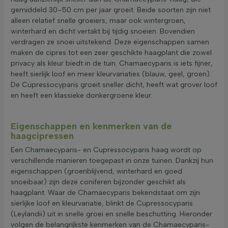
gemiddeld 30–50 cm per jaar groeit. Beide soorten zijn niet
alleen relatief snelle groeiers, maar ook wintergroen,
winterhard en dicht vertakt bij tijdig snoeien. Bovendien
verdragen ze snoei uitstekend. Deze eigenschappen samen
maken de cipres tot een zeer geschikte haagplant die zowel
privacy als kleur biedt in de tuin. Chamaecyparis is iets fijner,
heeft sierlijk loof en meer kleurvariaties (blauw, geel, groen).
De Cupressocyparis groeit sneller dicht, heeft wat grover loof
en heeft een klassieke donkergroene kleur.
Eigenschappen en kenmerken van de
haagcipressen
Een Chamaecyparis- en Cupressocyparis haag wordt op
verschillende manieren toegepast in onze tuinen. Dankzij hun
eigenschappen (groenblijvend, winterhard en goed
snoeibaar) zijn deze coniferen bijzonder geschikt als
haagplant. Waar de Chamaecyparis bekendstaat om zijn
sierlijke loof en kleurvariatie, blinkt de Cupressocyparis
(Leylandii) uit in snelle groei en snelle beschutting. Hieronder
volgen de belangrijkste kenmerken van de Chamaecyparis-