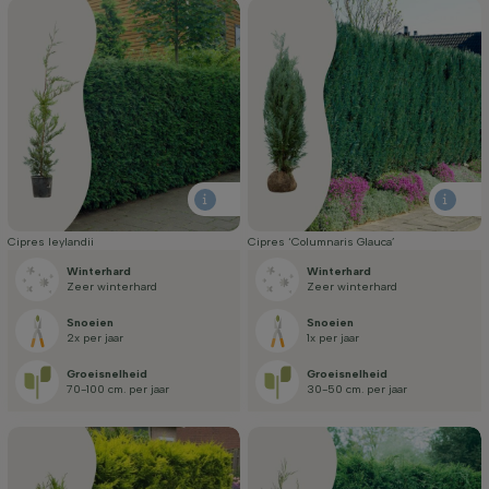
Cipres leylandii
Cipres ‘Columnaris Glauca’
Winterhard
Winterhard
Zeer winterhard
Zeer winterhard
Snoeien
Snoeien
2x per jaar
1x per jaar
Groei­snelheid
Groei­snelheid
70-100 cm. per jaar
30-50 cm. per jaar