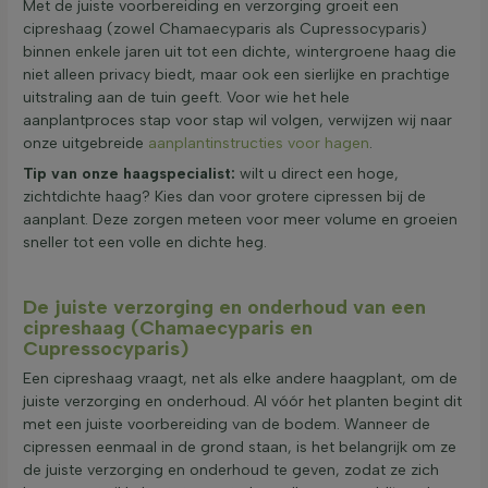
Met de juiste voorbereiding en verzorging groeit een
cipreshaag (zowel Chamaecyparis als Cupressocyparis)
binnen enkele jaren uit tot een dichte, wintergroene haag die
niet alleen privacy biedt, maar ook een sierlijke en prachtige
uitstraling aan de tuin geeft. Voor wie het hele
aanplantproces stap voor stap wil volgen, verwijzen wij naar
onze uitgebreide
aanplantinstructies voor hagen
.
Tip van onze haagspecialist:
wilt u direct een hoge,
zichtdichte haag? Kies dan voor grotere cipressen bij de
aanplant. Deze zorgen meteen voor meer volume en groeien
sneller tot een volle en dichte heg.
De juiste verzorging en onderhoud van een
cipreshaag (Chamaecyparis en
Cupressocyparis)
Een cipreshaag vraagt, net als elke andere haagplant, om de
juiste verzorging en onderhoud. Al vóór het planten begint dit
met een juiste voorbereiding van de bodem. Wanneer de
cipressen eenmaal in de grond staan, is het belangrijk om ze
de juiste verzorging en onderhoud te geven, zodat ze zich