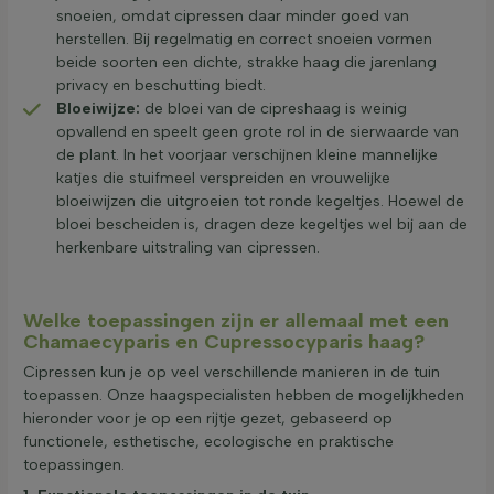
snoeien, omdat cipressen daar minder goed van
herstellen. Bij regelmatig en correct snoeien vormen
beide soorten een dichte, strakke haag die jarenlang
privacy en beschutting biedt.
Bloeiwijze:
de bloei van de cipreshaag is weinig
opvallend en speelt geen grote rol in de sierwaarde van
de plant. In het voorjaar verschijnen kleine mannelijke
katjes die stuifmeel verspreiden en vrouwelijke
bloeiwijzen die uitgroeien tot ronde kegeltjes. Hoewel de
bloei bescheiden is, dragen deze kegeltjes wel bij aan de
herkenbare uitstraling van cipressen.
Welke toepassingen zijn er allemaal met een
Chamaecyparis en Cupressocyparis haag?
Cipressen kun je op veel verschillende manieren in de tuin
toepassen. Onze haagspecialisten hebben de mogelijkheden
hieronder voor je op een rijtje gezet, gebaseerd op
functionele, esthetische, ecologische en praktische
toepassingen.