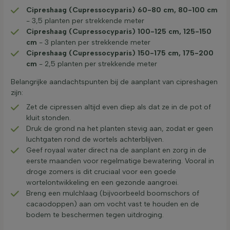
Cipreshaag (Cupressocyparis) 60-80 cm, 80-100 cm
- 3,5 planten per strekkende meter
Cipreshaag (Cupressocyparis) 100-125 cm, 125-150
cm
- 3 planten per strekkende meter
Cipreshaag (Cupressocyparis) 150-175 cm, 175-200
cm
- 2,5 planten per strekkende meter
Belangrijke aandachtspunten bij de aanplant van cipreshagen
zijn:
Zet de cipressen altijd even diep als dat ze in de pot of
kluit stonden.
Druk de grond na het planten stevig aan, zodat er geen
luchtgaten rond de wortels achterblijven.
Geef royaal water direct na de aanplant en zorg in de
eerste maanden voor regelmatige bewatering. Vooral in
droge zomers is dit cruciaal voor een goede
wortelontwikkeling en een gezonde aangroei.
Breng een mulchlaag (bijvoorbeeld boomschors of
cacaodoppen) aan om vocht vast te houden en de
bodem te beschermen tegen uitdroging.