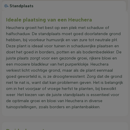
Standplaats
Ideale plaatsing van een Heuchera
Heuchera groeit het best op een plek met schaduw of
halfschaduw. De standplaats moet goed doorlatende grond
hebben, bij voorkeur humusrijk en van zure tot neutrale pH.
Deze plant is ideaal voor tuinen in schaduwrijke plaatsen en
doet het goed in borders, potten en als bodembedekker. De
juiste plaats zorgt voor een gezonde groei, rijkere bloei en
een mooiere bladkleur van het purperklokje. Heuchera
verkiest licht vochtige grond, maar als de plant eenmaal
goed geworteld is, is ze droogteresistent. Zorg dat de grond
niet te nat is, want dat kan problemen geven. Het is belangrijk
om in het voorjaar of vroege herfst te planten, bij bewolkt
weer. Het kiezen van de juiste standplaats is essentieel voor
de optimale groei en bloei van Heuchera in diverse
tuinopstellingen, zoals borders en plantenbakken.