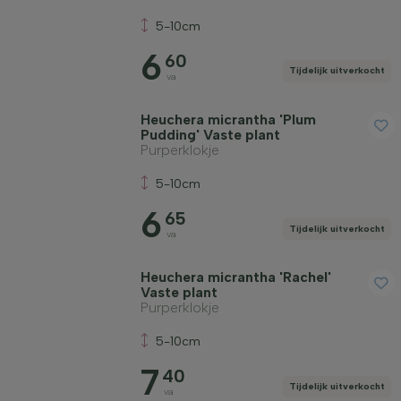
5-10cm
6
60
Tijdelijk uitverkocht
va
Heuchera micrantha 'Plum
Pudding' Vaste plant
Purperklokje
5-10cm
6
65
Tijdelijk uitverkocht
va
Heuchera micrantha 'Rachel'
Vaste plant
Purperklokje
5-10cm
7
40
Tijdelijk uitverkocht
va