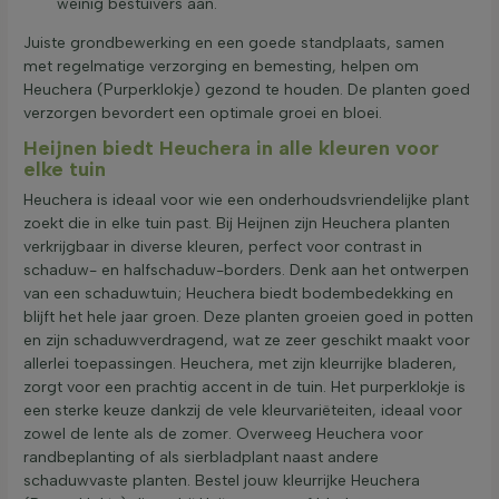
weinig bestuivers aan.
Juiste grondbewerking en een goede standplaats, samen
met regelmatige verzorging en bemesting, helpen om
Heuchera (Purperklokje) gezond te houden. De planten goed
verzorgen bevordert een optimale groei en bloei.
Heijnen biedt Heuchera in alle kleuren voor
elke tuin
Heuchera is ideaal voor wie een onderhoudsvriendelijke plant
zoekt die in elke tuin past. Bij Heijnen zijn Heuchera planten
verkrijgbaar in diverse kleuren, perfect voor contrast in
schaduw- en halfschaduw-borders. Denk aan het ontwerpen
van een schaduwtuin; Heuchera biedt bodembedekking en
blijft het hele jaar groen. Deze planten groeien goed in potten
en zijn schaduwverdragend, wat ze zeer geschikt maakt voor
allerlei toepassingen. Heuchera, met zijn kleurrijke bladeren,
zorgt voor een prachtig accent in de tuin. Het purperklokje is
een sterke keuze dankzij de vele kleurvariëteiten, ideaal voor
zowel de lente als de zomer. Overweeg Heuchera voor
randbeplanting of als sierbladplant naast andere
schaduwvaste planten. Bestel jouw kleurrijke Heuchera