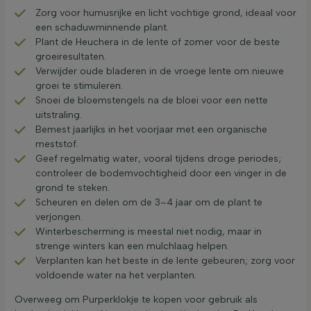
Zorg voor humusrijke en licht vochtige grond, ideaal voor
een schaduwminnende plant.
Plant de Heuchera in de lente of zomer voor de beste
groeiresultaten.
Verwijder oude bladeren in de vroege lente om nieuwe
groei te stimuleren.
Snoei de bloemstengels na de bloei voor een nette
uitstraling.
Bemest jaarlijks in het voorjaar met een organische
meststof.
Geef regelmatig water, vooral tijdens droge periodes;
controleer de bodemvochtigheid door een vinger in de
grond te steken.
Scheuren en delen om de 3–4 jaar om de plant te
verjongen.
Winterbescherming is meestal niet nodig, maar in
strenge winters kan een mulchlaag helpen.
Verplanten kan het beste in de lente gebeuren; zorg voor
voldoende water na het verplanten.
Overweeg om Purperklokje te kopen voor gebruik als