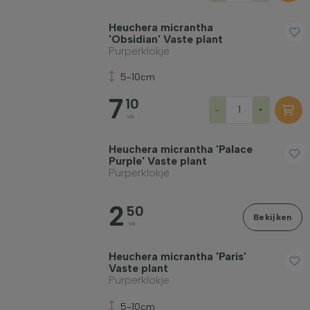
Bladhoudend
Heuchera micrantha
'Obsidian' Vaste plant
Purperklokje
Geurend
5-10cm
7
10
Grondsoort
-
+
va
Heuchera micrantha 'Palace
Filter toepassen
Purple' Vaste plant
Purperklokje
2
50
Bekijken
va
Heuchera micrantha 'Paris'
Vaste plant
Purperklokje
5-10cm