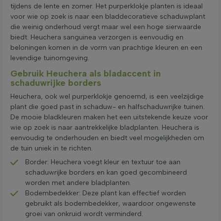
tijdens de lente en zomer. Het purperklokje planten is ideaal
voor wie op zoek is naar een bladdecoratieve schaduwplant
die weinig onderhoud vergt maar wel een hoge sierwaarde
biedt. Heuchera sanguinea verzorgen is eenvoudig en
beloningen komen in de vorm van prachtige kleuren en een
levendige tuinomgeving.
Gebruik Heuchera als bladaccent in
schaduwrijke borders
Heuchera, ook wel purperklokje genoemd, is een veelzijdige
plant die goed past in schaduw- en halfschaduwrijke tuinen.
De mooie bladkleuren maken het een uitstekende keuze voor
wie op zoek is naar aantrekkelijke bladplanten. Heuchera is
eenvoudig te onderhouden en biedt veel mogelijkheden om
de tuin uniek in te richten.
Border: Heuchera voegt kleur en textuur toe aan
schaduwrijke borders en kan goed gecombineerd
worden met andere bladplanten.
Bodembedekker: Deze plant kan effectief worden
gebruikt als bodembedekker, waardoor ongewenste
groei van onkruid wordt verminderd.