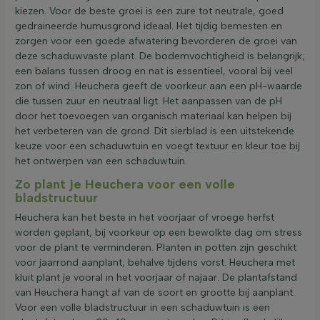
kiezen. Voor de beste groei is een zure tot neutrale, goed
gedraineerde humusgrond ideaal. Het tijdig bemesten en
zorgen voor een goede afwatering bevorderen de groei van
deze schaduwvaste plant. De bodemvochtigheid is belangrijk;
een balans tussen droog en nat is essentieel, vooral bij veel
zon of wind. Heuchera geeft de voorkeur aan een pH-waarde
die tussen zuur en neutraal ligt. Het aanpassen van de pH
door het toevoegen van organisch materiaal kan helpen bij
het verbeteren van de grond. Dit sierblad is een uitstekende
keuze voor een schaduwtuin en voegt textuur en kleur toe bij
het ontwerpen van een schaduwtuin.
Zo plant je Heuchera voor een volle
bladstructuur
Heuchera kan het beste in het voorjaar of vroege herfst
worden geplant, bij voorkeur op een bewolkte dag om stress
voor de plant te verminderen. Planten in potten zijn geschikt
voor jaarrond aanplant, behalve tijdens vorst. Heuchera met
kluit plant je vooral in het voorjaar of najaar. De plantafstand
van Heuchera hangt af van de soort en grootte bij aanplant.
Voor een volle bladstructuur in een schaduwtuin is een