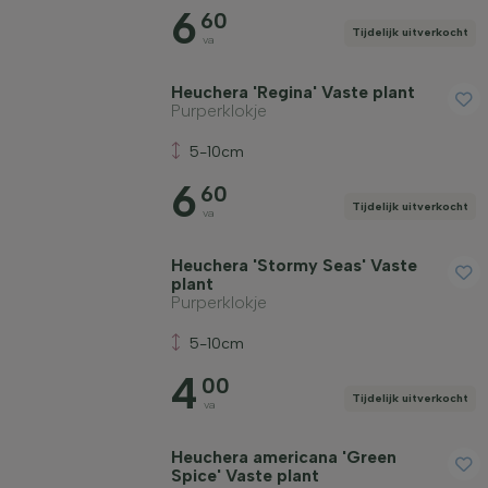
6
60
Tijdelijk uitverkocht
va
Heuchera 'Regina' Vaste plant
Purperklokje
5-10cm
6
60
Tijdelijk uitverkocht
va
Heuchera 'Stormy Seas' Vaste
plant
Purperklokje
5-10cm
4
00
Tijdelijk uitverkocht
va
Heuchera americana 'Green
Spice' Vaste plant