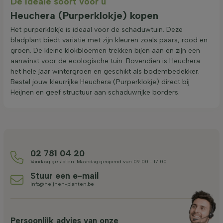
De ideale soort voor u
Heuchera (Purperklokje) kopen
Het purperklokje is ideaal voor de schaduwtuin. Deze
bladplant biedt variatie met zijn kleuren zoals paars, rood en
groen. De kleine klokbloemen trekken bijen aan en zijn een
aanwinst voor de ecologische tuin. Bovendien is Heuchera
het hele jaar wintergroen en geschikt als bodembedekker.
Bestel jouw kleurrijke Heuchera (Purperklokje) direct bij
Heijnen en geef structuur aan schaduwrijke borders.
02 781 04 20
Vandaag gesloten. Maandag geopend van 09:00 - 17:00
Stuur een e-mail
info@heijnen-planten.be
Persoonlijk advies van onze