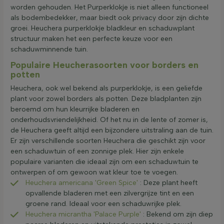
worden gehouden. Het Purperklokje is niet alleen functioneel
als bodembedekker, maar biedt ook privacy door zijn dichte
groei. Heuchera purperklokje bladkleur en schaduwplant
structuur maken het een perfecte keuze voor een
schaduwminnende tuin.
Populaire Heucherasoorten voor borders en
potten
Heuchera, ook wel bekend als purperklokje, is een geliefde
plant voor zowel borders als potten. Deze bladplanten zijn
beroemd om hun kleurrijke bladeren en
onderhoudsvriendelijkheid. Of het nu in de lente of zomer is,
de Heuchera geeft altijd een bijzondere uitstraling aan de tuin.
Er zijn verschillende soorten Heuchera die geschikt zijn voor
een schaduwtuin of een zonnige plek. Hier zijn enkele
populaire varianten die ideaal zijn om een schaduwtuin te
ontwerpen of om gewoon wat kleur toe te voegen.
Heuchera americana 'Green Spice'
: Deze plant heeft
opvallende bladeren met een zilvergrijze tint en een
groene rand. Ideaal voor een schaduwrijke plek.
Heuchera micrantha 'Palace Purple'
: Bekend om zijn diep