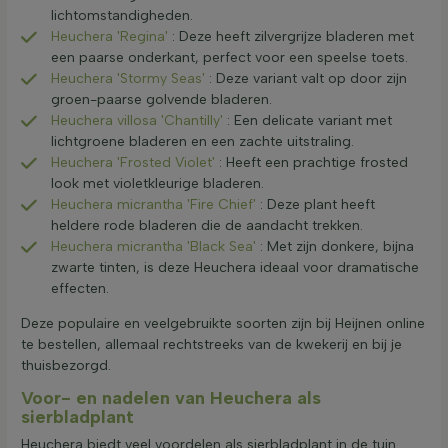
lichtomstandigheden.
Heuchera 'Regina'
: Deze heeft zilvergrijze bladeren met
een paarse onderkant, perfect voor een speelse toets.
Heuchera 'Stormy Seas'
: Deze variant valt op door zijn
groen-paarse golvende bladeren.
Heuchera villosa 'Chantilly'
: Een delicate variant met
lichtgroene bladeren en een zachte uitstraling.
Heuchera 'Frosted Violet'
: Heeft een prachtige frosted
look met violetkleurige bladeren.
Heuchera micrantha 'Fire Chief'
: Deze plant heeft
heldere rode bladeren die de aandacht trekken.
Heuchera micrantha 'Black Sea'
: Met zijn donkere, bijna
zwarte tinten, is deze Heuchera ideaal voor dramatische
effecten.
Deze populaire en veelgebruikte soorten zijn bij Heijnen online
te bestellen, allemaal rechtstreeks van de kwekerij en bij je
thuisbezorgd.
Voor- en nadelen van Heuchera als
sierbladplant
Heuchera biedt veel voordelen als sierbladplant in de tuin.