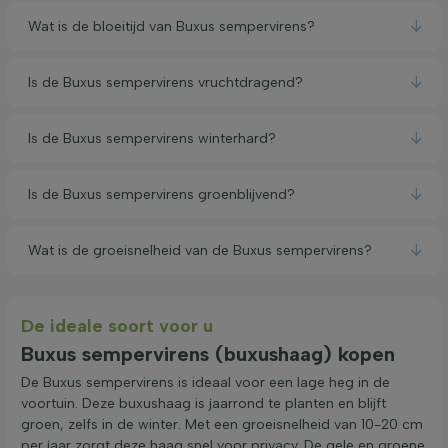
Wat is de bloeitijd van Buxus sempervirens?
Is de Buxus sempervirens vruchtdragend?
Is de Buxus sempervirens winterhard?
Is de Buxus sempervirens groenblijvend?
Wat is de groeisnelheid van de Buxus sempervirens?
De ideale soort voor u
Buxus sempervirens (buxushaag) kopen
De Buxus sempervirens is ideaal voor een lage heg in de
voortuin. Deze buxushaag is jaarrond te planten en blijft
groen, zelfs in de winter. Met een groeisnelheid van 10-20 cm
per jaar zorgt deze haag snel voor privacy. De gele en groene