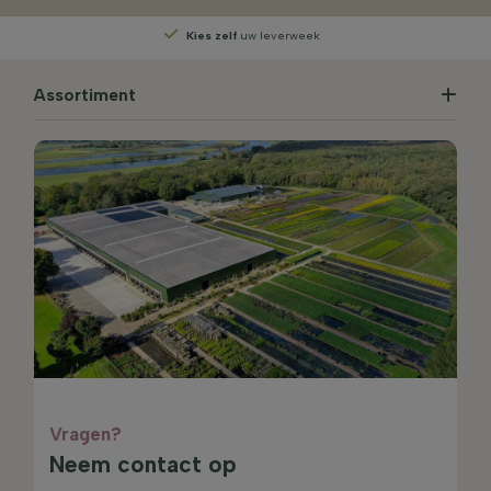
Kies zelf
uw leverweek
Assortiment
Vragen?
Neem contact op