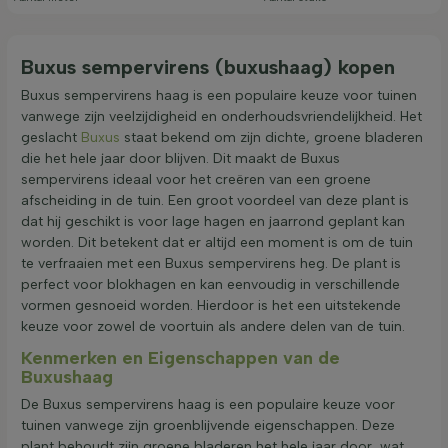
Buxus sempervirens (buxushaag) kopen
Buxus sempervirens haag is een populaire keuze voor tuinen
vanwege zijn veelzijdigheid en onderhoudsvriendelijkheid. Het
geslacht
Buxus
staat bekend om zijn dichte, groene bladeren
die het hele jaar door blijven. Dit maakt de Buxus
sempervirens ideaal voor het creëren van een groene
afscheiding in de tuin. Een groot voordeel van deze plant is
dat hij geschikt is voor lage hagen en jaarrond geplant kan
worden. Dit betekent dat er altijd een moment is om de tuin
te verfraaien met een Buxus sempervirens heg. De plant is
perfect voor blokhagen en kan eenvoudig in verschillende
vormen gesnoeid worden. Hierdoor is het een uitstekende
keuze voor zowel de voortuin als andere delen van de tuin.
Kenmerken en Eigenschappen van de
Buxushaag
De Buxus sempervirens haag is een populaire keuze voor
tuinen vanwege zijn groenblijvende eigenschappen. Deze
plant behoudt zijn groene bladeren het hele jaar door, wat