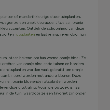
splanten of mandarijnkleurige steentuinplanten,
n voegen ze een uniek kleuraccent toe aan oranje
je kleuraccenten. Ontdek de schoonheid van deze
e soorten
rotsplanten
en laat je inspireren door hun
Geum, staan bekend om hun warme oranje bloei. Ze
 creëren van oranje bloeiende tuinen en borders.
ende rotsplanten worden vaak gebruikt om oranje
d gecombineerd worden met andere kleuren. Deze
in kunnen oranje bloeiende rotsplanten worden
evendige uitstraling. Voor wie op zoek is naar
ur in de tuin, waardoor ze een favoriet zijn onder