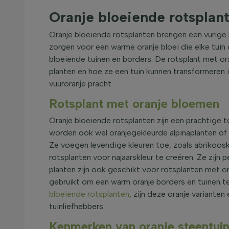
Oranje bloeiende rotsplan
Oranje bloeiende rotsplanten brengen een vurige k
zorgen voor een warme oranje bloei die elke tuin 
bloeiende tuinen en borders. De rotsplant met o
planten en hoe ze een tuin kunnen transformeren 
vuuroranje pracht.
Rotsplant met oranje bloemen
Oranje bloeiende rotsplanten zijn een prachtige 
worden ook wel oranjegekleurde alpinaplanten of 
Ze voegen levendige kleuren toe, zoals abrikoosk
rotsplanten voor najaarskleur te creëren. Ze zi
planten zijn ook geschikt voor rotsplanten met or
gebruikt om een warm oranje borders en tuinen te
bloeiende rotsplanten
, zijn deze oranje variante
tuinliefhebbers.
Kenmerken van oranje steentuin