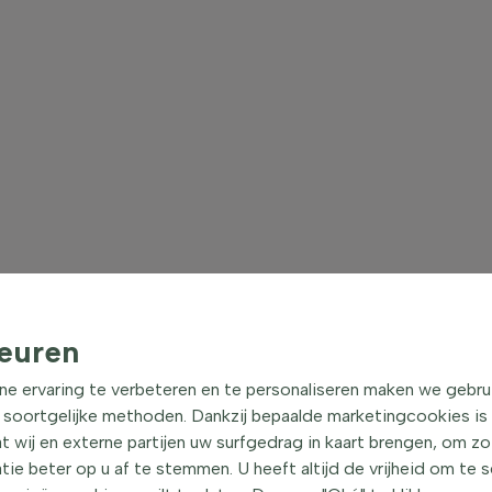
euren
ne ervaring te verbeteren en te personaliseren maken we gebru
 soortgelijke methoden. Dankzij bepaalde marketingcookies is
t wij en externe partijen uw surfgedrag in kaart brengen, om z
e beter op u af te stemmen. U heeft altijd de vrijheid om te 