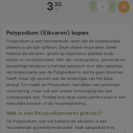
3
30
-
+
Filter toepassen
va
Polypodium (Eikvaren) kopen
Polypodium is een fascinerende varen die de schaduwrijke
plekken in de tuin opfleurt. Deze stoere muurvaren, beter
bekend als eikvaren, groeit op bijzondere plekken zoals
muren en boomstronken. Met zijn wintergroene, geveerde en
leerachtige bladeren is het een aanwinst voor elke varentuin.
Het interessante aan de Polypodium is dat hij geen bloemen
heeft, maar zijn sporen aan de onderzijde van het blad
draagt. Dit maakt de Polypodium niet alleen een prachtige
verschijning, maar ook een unieke toevoeging aan een
schaduwrijke tuin. Ontdek hoe deze varen perfect past in een
natuurlijke bostuin of als muurbeplanting.
Wat is een Polypodiumvaren precies?
De Polypodium, ook wel bekend als eikvaren, is een
fascinerende groenblijvende plant. Vaak aangeduid met