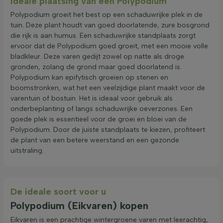
Ideale plaatsing van een Polypodium
Polypodium groeit het best op een schaduwrijke plek in de
tuin. Deze plant houdt van goed doorlatende, zure bosgrond
die rijk is aan humus. Een schaduwrijke standplaats zorgt
ervoor dat de Polypodium goed groeit, met een mooie volle
bladkleur. Deze varen gedijt zowel op natte als droge
gronden, zolang de grond maar goed doorlatend is.
Polypodium kan epifytisch groeien op stenen en
boomstronken, wat het een veelzijdige plant maakt voor de
varentuin of bostuin. Het is ideaal voor gebruik als
onderbeplanting of langs schaduwrijke oeverzones. Een
goede plek is essentieel voor de groei en bloei van de
Polypodium. Door de juiste standplaats te kiezen, profiteert
de plant van een betere weerstand en een gezonde
uitstraling.
De ideale soort voor u
Polypodium (Eikvaren) kopen
Eikvaren is een prachtige wintergroene varen met leerachtig,