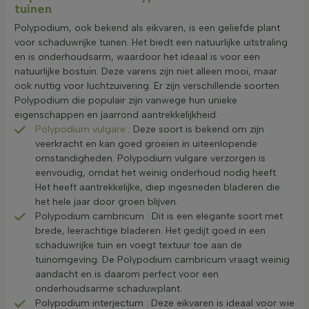
tuinen
Polypodium, ook bekend als eikvaren, is een geliefde plant
voor schaduwrijke tuinen. Het biedt een natuurlijke uitstraling
en is onderhoudsarm, waardoor het ideaal is voor een
natuurlijke bostuin. Deze varens zijn niet alleen mooi, maar
ook nuttig voor luchtzuivering. Er zijn verschillende soorten
Polypodium die populair zijn vanwege hun unieke
eigenschappen en jaarrond aantrekkelijkheid.
Polypodium vulgare
: Deze soort is bekend om zijn
veerkracht en kan goed groeien in uiteenlopende
omstandigheden. Polypodium vulgare verzorgen is
eenvoudig, omdat het weinig onderhoud nodig heeft.
Het heeft aantrekkelijke, diep ingesneden bladeren die
het hele jaar door groen blijven.
Polypodium cambricum : Dit is een elegante soort met
brede, leerachtige bladeren. Het gedijt goed in een
schaduwrijke tuin en voegt textuur toe aan de
tuinomgeving. De Polypodium cambricum vraagt weinig
aandacht en is daarom perfect voor een
onderhoudsarme schaduwplant.
Polypodium interjectum : Deze eikvaren is ideaal voor wie