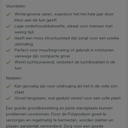
Voordelen:
Wintergroene varen, waardoor het het hele jaar door
kleur aan de tuin geeft.
Lage onderhoudsbehoefte, ideaal voor mensen met
weinig tijd.
Heeft een mooi structuurblad dat zorgt voor een unieke
uitstraling.
Perfect voor muurbegroeiing of gebruik in rotstuinen
vanwege zijn compacte groei.
Werkt luchtzuiverend, verbetert de luchtkwaliteit in de
tuin.
Nadelen:
Kan gevoelig zijn voor uitdroging als het in de volle zon
staat.
Groeit langzaam, wat geduld vereist voor een volle plant.
Een goede grondbewerking en juiste standplaats kunnen
problemen voorkomen. Door de Polypodium goed te
verzorgen en regelmatig te bemesten, worden ziekten en
plagen aanzienlijk verminderd. Zorg voor een goede