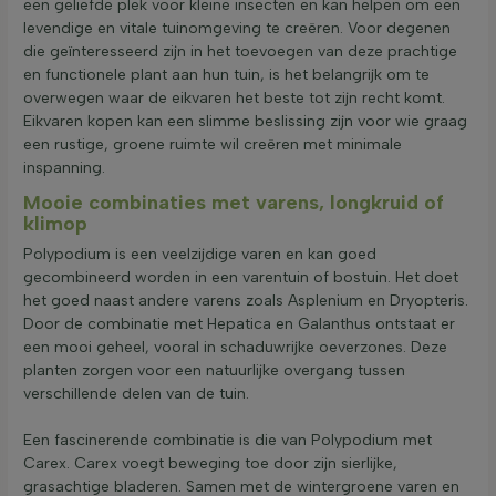
een geliefde plek voor kleine insecten en kan helpen om een
levendige en vitale tuinomgeving te creëren. Voor degenen
die geïnteresseerd zijn in het toevoegen van deze prachtige
en functionele plant aan hun tuin, is het belangrijk om te
overwegen waar de eikvaren het beste tot zijn recht komt.
Eikvaren kopen kan een slimme beslissing zijn voor wie graag
een rustige, groene ruimte wil creëren met minimale
inspanning.
Mooie combinaties met varens, longkruid of
klimop
Polypodium is een veelzijdige varen en kan goed
gecombineerd worden in een varentuin of bostuin. Het doet
het goed naast andere varens zoals Asplenium en Dryopteris.
Door de combinatie met Hepatica en Galanthus ontstaat er
een mooi geheel, vooral in schaduwrijke oeverzones. Deze
planten zorgen voor een natuurlijke overgang tussen
verschillende delen van de tuin.
Een fascinerende combinatie is die van Polypodium met
Carex. Carex voegt beweging toe door zijn sierlijke,
grasachtige bladeren. Samen met de wintergroene varen en