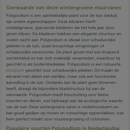
Sierwaarde van deze wintergroene muurvaren
Polypodium is een aantrekkelijke plant voor de tuin dankzij
zijn unieke eigenschappen. Deze eikvaren heeft
middelgroene, glanzende bladeren die het hele jaar door
groen blijven. De bladeren hebben een elegante structuur en
voelen zacht aan. Polypodium is ideaal voor schaduwrijke
plekken in de tuin, zoals bosachtige omgevingen of
schaduwrijke oeverzones. De plant groeit met een kruipend
wortelstelsel en kan zich makkelijk verspreiden, waardoor hij
geschikt is als bodembedekker. Polypodium is een robuuste
bladplant
geschikt voor schaduwrijke plekken. Dit maakt de
eikvaren niet alleen een sierlijke, maar ook een functionele
aanvulling in de tuin. Ondanks dat de plant geen bloemen
heeft, draagt de bijzondere bladstructuur bij aan de
sierwaarde. Polypodium biedt beschutting voor kleine
insecten en dieren, wat bijdraagt aan de ecologische waarde
van de tuin. Deze wintergroene varen is onderhoudsarm en
kan goed gedijen op muren en rotsachtige oppervlakken, wat
hem perfect maakt voor muurbegroeiing of rotstuinen.
Populaire soorten Polypodium in Nederlandse