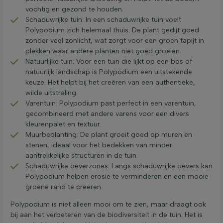
vochtig en gezond te houden.
Schaduwrijke tuin: In een schaduwrijke tuin voelt
Polypodium zich helemaal thuis. De plant gedijt goed
zonder veel zonlicht, wat zorgt voor een groen tapijt in
plekken waar andere planten niet goed groeien.
Natuurlijke tuin: Voor een tuin die lijkt op een bos of
natuurlijk landschap is Polypodium een uitstekende
keuze. Het helpt bij het creëren van een authentieke,
wilde uitstraling.
Varentuin: Polypodium past perfect in een varentuin,
gecombineerd met andere varens voor een divers
kleurenpalet en textuur.
Muurbeplanting: De plant groeit goed op muren en
stenen, ideaal voor het bedekken van minder
aantrekkelijke structuren in de tuin.
Schaduwrijke oeverzones: Langs schaduwrijke oevers kan
Polypodium helpen erosie te verminderen en een mooie
groene rand te creëren.
Polypodium is niet alleen mooi om te zien, maar draagt ook
bij aan het verbeteren van de biodiversiteit in de tuin. Het is