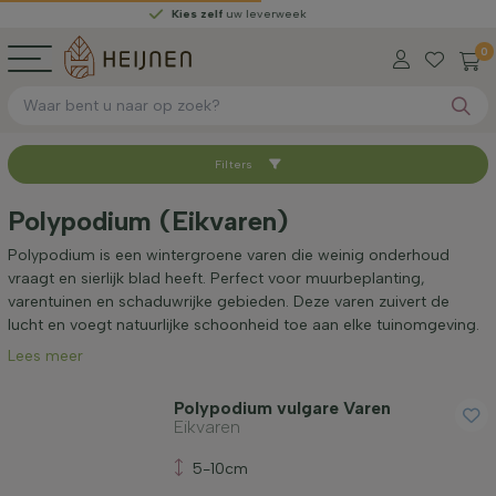
Kies zelf
uw leverweek
0
Filters
Sorteer op
Polypodium (Eikvaren)
Standplaats
Polypodium is een wintergroene varen die weinig onderhoud
vraagt en sierlijk blad heeft. Perfect voor muurbeplanting,
varentuinen en schaduwrijke gebieden. Deze varen zuivert de
Toepassing
lucht en voegt natuurlijke schoonheid toe aan elke tuinomgeving.
Lees meer
Prijs
Polypodium vulgare Varen
Eikvaren
5-10cm