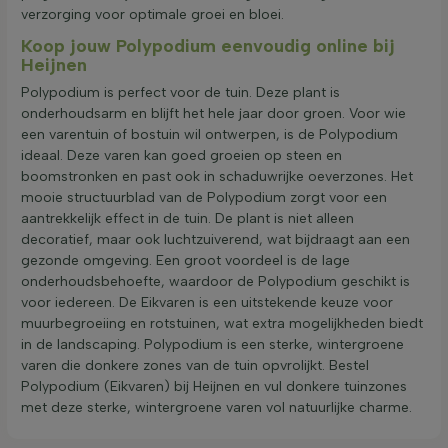
verzorging voor optimale groei en bloei.
Koop jouw Polypodium eenvoudig online bij
Heijnen
Polypodium is perfect voor de tuin. Deze plant is
onderhoudsarm en blijft het hele jaar door groen. Voor wie
een varentuin of bostuin wil ontwerpen, is de Polypodium
ideaal. Deze varen kan goed groeien op steen en
boomstronken en past ook in schaduwrijke oeverzones. Het
mooie structuurblad van de Polypodium zorgt voor een
aantrekkelijk effect in de tuin. De plant is niet alleen
decoratief, maar ook luchtzuiverend, wat bijdraagt aan een
gezonde omgeving. Een groot voordeel is de lage
onderhoudsbehoefte, waardoor de Polypodium geschikt is
voor iedereen. De Eikvaren is een uitstekende keuze voor
muurbegroeiing en rotstuinen, wat extra mogelijkheden biedt
in de landscaping. Polypodium is een sterke, wintergroene
varen die donkere zones van de tuin opvrolijkt. Bestel
Polypodium (Eikvaren) bij Heijnen en vul donkere tuinzones
met deze sterke, wintergroene varen vol natuurlijke charme.