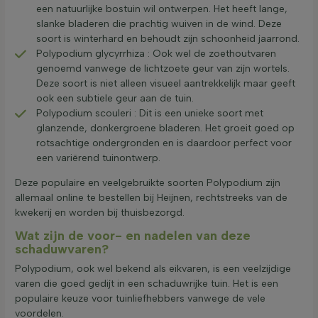
een natuurlijke bostuin wil ontwerpen. Het heeft lange,
slanke bladeren die prachtig wuiven in de wind. Deze
soort is winterhard en behoudt zijn schoonheid jaarrond.
Polypodium glycyrrhiza : Ook wel de zoethoutvaren
genoemd vanwege de lichtzoete geur van zijn wortels.
Deze soort is niet alleen visueel aantrekkelijk maar geeft
ook een subtiele geur aan de tuin.
Polypodium scouleri : Dit is een unieke soort met
glanzende, donkergroene bladeren. Het groeit goed op
rotsachtige ondergronden en is daardoor perfect voor
een variërend tuinontwerp.
Deze populaire en veelgebruikte soorten Polypodium zijn
allemaal online te bestellen bij Heijnen, rechtstreeks van de
kwekerij en worden bij thuisbezorgd.
Wat zijn de voor- en nadelen van deze
schaduwvaren?
Polypodium, ook wel bekend als eikvaren, is een veelzijdige
varen die goed gedijt in een schaduwrijke tuin. Het is een
populaire keuze voor tuinliefhebbers vanwege de vele
voordelen.