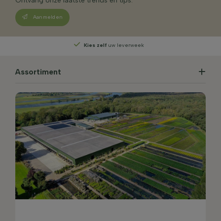
Ontvang onze laatste trends en tips.
Aanmelden
Kies zelf
uw leverweek
Assortiment