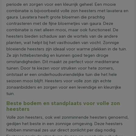
periode en zorgen voor een kleurrijk geheel. Een mooie
combinatie is bijvoorbeeld volle zon heesters met lavatera en
gaura. Lavatera heeft grote bloemen die prachtig
contrasteren met de fijne bloemetjes van gaura. Deze
combinatie is niet alleen mooi, maar ook functioneel. De
heesters bieden schaduw aan de wortels van de andere
planten, wat helpt bij het vasthouden van vocht. Zonnige
bloeiende heesters zijn ideaal voor warme plekken in de tuin.
Ze zijn hittebestendig en kunnen goed tegen droge
omstandigheden. Dit maakt ze perfect voor mediterrane
tuinen. Door te kiezen voor struiken voor hete zomers,
ontstaat er een onderhoudsvriendelijke tuin die het hele
seizoen mooi blijft. Heesters voor volle zon zijn echte
zonaanbidders en zorgen voor een levendige en kleurrijke
tuin.
Beste bodem en standplaats voor volle zon
heesters
Volle zon heesters, ook wel zonminnende heesters genoemd,
gedijen het beste in een zonnige omgeving. Deze heesters
hebben minimaal zes uur direct zonlicht per dag nodig.