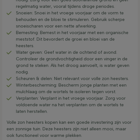
regelmatig water, vooral tijdens droge periodes.
Snoeien: Snoei in het vroege voorjaar om de vorm te
behouden en de bloei te stimuleren. Gebruik scherpe
snoeischaren voor een nette afwerking.
Bemesting: Bemest in het voorjaar met een organische
meststof. Dit bevordert de groei en bloei van de
heesters.
Water geven: Geef water in de ochtend of avond.
Controleer de grondvochtigheid door een vinger in de
grond te steken. Als het droog aanvoelt, is water geven
nodig.
Scheuren & delen: Niet relevant voor volle zon heesters.
Winterbescherming: Bescherm jonge planten met een
mulchlaag om de wortels te isoleren tegen vorst.
Verplanten: Verplant in het vroege voorjaar. Zorg voor
voldoende water na het verplanten om de wortels te
laten herstellen.
Volle zon heesters kopen kan een goede investering zijn voor
een zonnige tuin. Deze heesters zijn niet alleen mooi, maar
ook functioneel voor warme plekken.