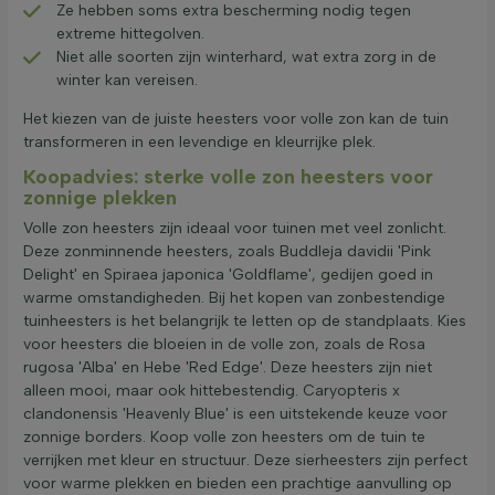
Ze hebben soms extra bescherming nodig tegen
extreme hittegolven.
Niet alle soorten zijn winterhard, wat extra zorg in de
winter kan vereisen.
Het kiezen van de juiste heesters voor volle zon kan de tuin
transformeren in een levendige en kleurrijke plek.
Koopadvies: sterke volle zon heesters voor
zonnige plekken
Volle zon heesters zijn ideaal voor tuinen met veel zonlicht.
Deze zonminnende heesters, zoals Buddleja davidii 'Pink
Delight' en Spiraea japonica 'Goldflame', gedijen goed in
warme omstandigheden. Bij het kopen van zonbestendige
tuinheesters is het belangrijk te letten op de standplaats. Kies
voor heesters die bloeien in de volle zon, zoals de Rosa
rugosa 'Alba' en Hebe 'Red Edge'. Deze heesters zijn niet
alleen mooi, maar ook hittebestendig. Caryopteris x
clandonensis 'Heavenly Blue' is een uitstekende keuze voor
zonnige borders. Koop volle zon heesters om de tuin te
verrijken met kleur en structuur. Deze sierheesters zijn perfect
voor warme plekken en bieden een prachtige aanvulling op