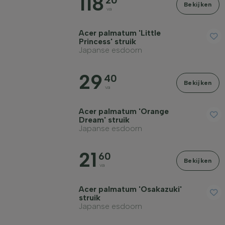
118
20
Bekijken
va
Acer palmatum 'Little
Princess' struik
Japanse esdoorn
29
40
Bekijken
va
Acer palmatum 'Orange
Dream' struik
Japanse esdoorn
21
60
Bekijken
va
Acer palmatum 'Osakazuki'
struik
Japanse esdoorn