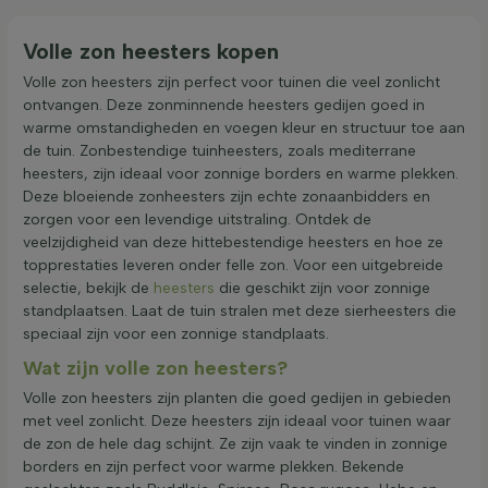
Volle zon heesters kopen
Volle zon heesters zijn perfect voor tuinen die veel zonlicht
ontvangen. Deze zonminnende heesters gedijen goed in
warme omstandigheden en voegen kleur en structuur toe aan
de tuin. Zonbestendige tuinheesters, zoals mediterrane
heesters, zijn ideaal voor zonnige borders en warme plekken.
Deze bloeiende zonheesters zijn echte zonaanbidders en
zorgen voor een levendige uitstraling. Ontdek de
veelzijdigheid van deze hittebestendige heesters en hoe ze
topprestaties leveren onder felle zon. Voor een uitgebreide
selectie, bekijk de
heesters
die geschikt zijn voor zonnige
standplaatsen. Laat de tuin stralen met deze sierheesters die
speciaal zijn voor een zonnige standplaats.
Wat zijn volle zon heesters?
Volle zon heesters zijn planten die goed gedijen in gebieden
met veel zonlicht. Deze heesters zijn ideaal voor tuinen waar
de zon de hele dag schijnt. Ze zijn vaak te vinden in zonnige
borders en zijn perfect voor warme plekken. Bekende