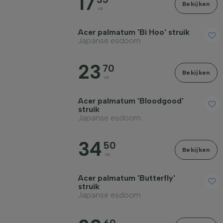
17
Bekijken
va
Filter toepassen
Acer palmatum 'Bi Hoo' struik
Japanse esdoorn
23
70
Bekijken
va
Acer palmatum 'Bloodgood'
struik
Japanse esdoorn
34
50
Bekijken
va
Acer palmatum 'Butterfly'
struik
Japanse esdoorn