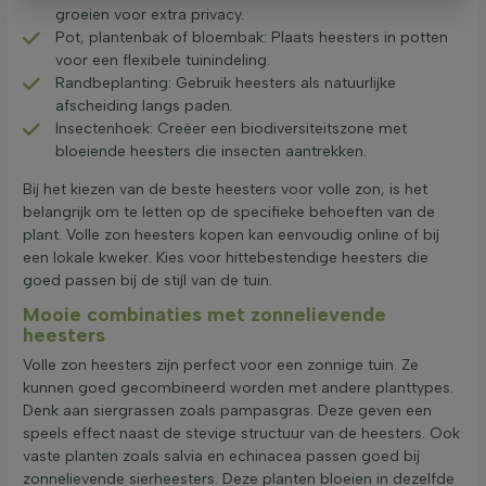
groeien voor extra privacy.
Pot, plantenbak of bloembak: Plaats heesters in potten
voor een flexibele tuinindeling.
Randbeplanting: Gebruik heesters als natuurlijke
afscheiding langs paden.
Insectenhoek: Creëer een biodiversiteitszone met
bloeiende heesters die insecten aantrekken.
Bij het kiezen van de beste heesters voor volle zon, is het
belangrijk om te letten op de specifieke behoeften van de
plant. Volle zon heesters kopen kan eenvoudig online of bij
een lokale kweker. Kies voor hittebestendige heesters die
goed passen bij de stijl van de tuin.
Mooie combinaties met zonnelievende
heesters
Volle zon heesters zijn perfect voor een zonnige tuin. Ze
kunnen goed gecombineerd worden met andere planttypes.
Denk aan siergrassen zoals pampasgras. Deze geven een
speels effect naast de stevige structuur van de heesters. Ook
vaste planten zoals salvia en echinacea passen goed bij
zonnelievende sierheesters. Deze planten bloeien in dezelfde