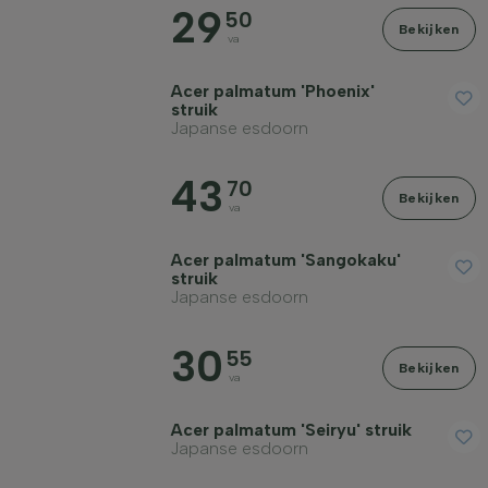
29
50
Bekijken
va
Acer palmatum 'Phoenix'
struik
Japanse esdoorn
43
70
Bekijken
va
Acer palmatum 'Sangokaku'
struik
Japanse esdoorn
30
55
Bekijken
va
Acer palmatum 'Seiryu' struik
Japanse esdoorn