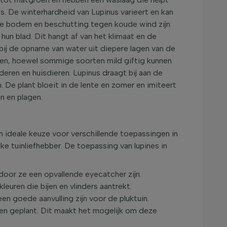
ts. De winterhardheid van Lupinus varieert en kan
e bodem en beschutting tegen koude wind zijn
 hun blad. Dit hangt af van het klimaat en de
bij de opname van water uit diepere lagen van de
ieren, hoewel sommige soorten mild giftig kunnen
deren en huisdieren. Lupinus draagt bij aan de
n. De plant bloeit in de lente en zomer en imiteert
n en plagen.
en ideale keuze voor verschillende toepassingen in
ke tuinliefhebber. De toepassing van lupines in
rdoor ze een opvallende eyecatcher zijn.
leuren die bijen en vlinders aantrekt.
en goede aanvulling zijn voor de pluktuin.
en geplant. Dit maakt het mogelijk om deze