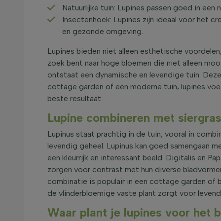
Natuurlijke tuin: Lupines passen goed in een n
Insectenhoek: Lupines zijn ideaal voor het cre
en gezonde omgeving.
Lupines bieden niet alleen esthetische voordelen,
zoek bent naar hoge bloemen die niet alleen mooi
ontstaat een dynamische en levendige tuin. Deze 
cottage garden of een moderne tuin, lupines vo
beste resultaat.
Lupine combineren met siergras
Lupinus staat prachtig in de tuin, vooral in comb
levendig geheel. Lupinus kan goed samengaan met D
een kleurrijk en interessant beeld. Digitalis en P
zorgen voor contrast met hun diverse bladvormen.
combinatie is populair in een cottage garden of bi
de vlinderbloemige vaste plant zorgt voor leven
Waar plant je lupines voor het b