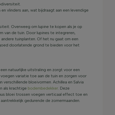
diversiteit.
n en vlinders aan, wat bijdraagt aan een levendige
siteit. Overweeg om lupine te kopen als je op
 van de tuin. Door lupines te integreren,
 andere tuinplanten. Of het nu gaat om een
goed doorlatende grond te bieden voor het
en natuurlijke uitstraling en zorgt voor een
n voegen variatie toe aan de tuin en zorgen voor
n verschillende bloeivormen. Achillea en Salvia
n als krachtige
bodembedekker
. Deze
inus bloei trossen voegen verticaal effect toe en
en aantrekkelijk gedurende de zomermaanden.