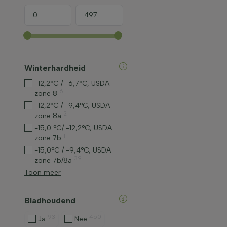
Winterhardheid
-12,2°C / -6,7°C, USDA
6
zone 8
-12,2°C / -9,4°C, USDA
2
zone 8a
-15,0 °C/ -12,2°C, USDA
1
zone 7b
-15,0°C / -9,4°C, USDA
39
zone 7b/8a
Toon meer
Bladhoudend
93
450
Ja
Nee