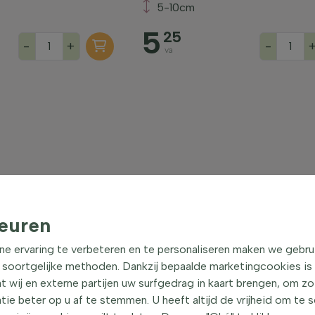
5-10cm
5
25
-
+
-
va
euren
ne ervaring te verbeteren en te personaliseren maken we gebru
 soortgelijke methoden. Dankzij bepaalde marketingcookies is
t wij en externe partijen uw surfgedrag in kaart brengen, om z
e beter op u af te stemmen. U heeft altijd de vrijheid om te 