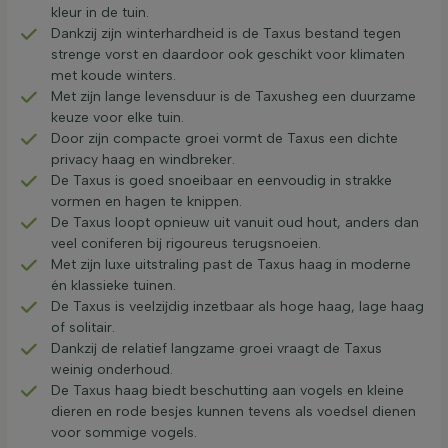
kleur in de tuin.
Dankzij zijn winterhardheid is de Taxus bestand tegen
strenge vorst en daardoor ook geschikt voor klimaten
met koude winters.
Met zijn lange levensduur is de Taxusheg een duurzame
keuze voor elke tuin.
Door zijn compacte groei vormt de Taxus een dichte
privacy haag en windbreker.
De Taxus is goed snoeibaar en eenvoudig in strakke
vormen en hagen te knippen.
De Taxus loopt opnieuw uit vanuit oud hout, anders dan
veel coniferen bij rigoureus terugsnoeien.
Met zijn luxe uitstraling past de Taxus haag in moderne
én klassieke tuinen.
De Taxus is veelzijdig inzetbaar als hoge haag, lage haag
of solitair.
Dankzij de relatief langzame groei vraagt de Taxus
weinig onderhoud.
De Taxus haag biedt beschutting aan vogels en kleine
dieren en rode besjes kunnen tevens als voedsel dienen
voor sommige vogels.