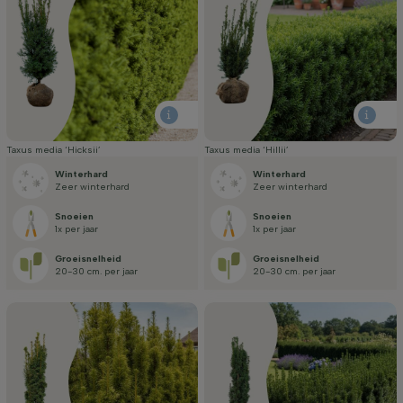
Taxus media ‘Hicksii’
Taxus media ‘Hillii’
Winterhard
Winterhard
Zeer winterhard
Zeer winterhard
Snoeien
Snoeien
1x per jaar
1x per jaar
Groei­snelheid
Groei­snelheid
20-30 cm. per jaar
20-30 cm. per jaar