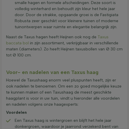
smalle hagen en formele afscheidingen. Deze soort is
volledig winterhard en behoudt zijn kleur het hele jaar
door. Door de strakke, opgaande groei is de Fastigiata
Robusta zeer geschikt voor kleinere tuinen of moderne
tuinontwerpen waar ruimte en elegantie belangrijk zijn.
Naast de Taxus hagen heeft Heijnen ook nog de
Taxus
baccata bol
in zijn assortiment, verkrijgbaar in verschillende
maten (diameters). Zo heeft Heijnen taxusbollen van Ø 30 cm
tot Ø 100 cm.
Voor- en nadelen van een Taxus haag
Hoewel de Taxushaag enorm veel pluspunten heeft, zijn er
ook nadelen te benoemen. Om een zo goed mogelijke keuze
te kunnen maken of een Taxushaag de meest geschikte
haagplant is voor in uw tuin, vindt u hieronder alle voordelen
en nadelen volgens onze haagexperts:
Voordelen
Een Taxus haag is wintergroen en blijft het hele jaar
donkergroen, waardoor je jaarrond verzekerd bent van