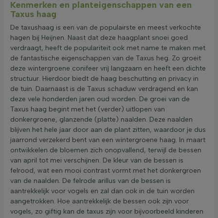
Kenmerken en planteigenschappen van een
Taxus haag
De taxushaag is een van de populairste en meest verkochte
hagen bij Heijnen. Naast dat deze haagplant snoei goed
verdraagt, heeft de populariteit ook met name te maken met
de fantastische eigenschappen van de Taxus heg. Zo groeit
deze wintergroene conifeer vrij langzaam en heeft een dichte
structuur. Hierdoor biedt de haag beschutting en privacy in
de tuin. Daarnaast is de Taxus schaduw verdragend en kan
deze vele honderden jaren oud worden. De groei van de
Taxus haag begint met het (verder) uitlopen van
donkergroene, glanzende (platte) naalden. Deze naalden
blijven het hele jaar door aan de plant zitten, waardoor je dus
jaarrond verzekerd bent van een wintergroene haag. In maart
ontwikkelen de bloemen zich onopvallend, terwijl de bessen
van april tot mei verschijnen. De kleur van de bessen is
felrood, wat een mooi contrast vormt met het donkergroen
van de naalden. De felrode arillus van de bessen is
aantrekkelijk voor vogels en zal dan ook in de tuin worden
aangetrokken. Hoe aantrekkelijk de bessen ook zijn voor
vogels, zo giftig kan de taxus zijn voor bijvoorbeeld kinderen