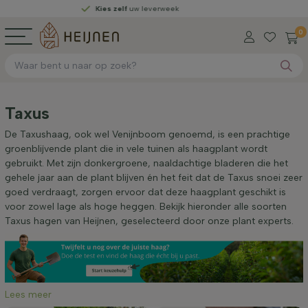
Kies zelf
uw leverweek
0
Taxus
De Taxushaag, ook wel Venijnboom genoemd, is een prachtige
groenblijvende plant die in vele tuinen als haagplant wordt
gebruikt. Met zijn donkergroene, naaldachtige bladeren die het
gehele jaar aan de plant blijven én het feit dat de Taxus snoei zeer
goed verdraagt, zorgen ervoor dat deze haagplant geschikt is
voor zowel lage als hoge heggen. Bekijk hieronder alle soorten
Taxus hagen van Heijnen, geselecteerd door onze plant experts.
Lees meer