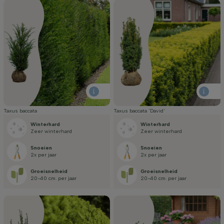
Taxus baccata
Taxus baccata 'David'
Winterhard
Winterhard
Zeer winterhard
Zeer winterhard
Snoeien
Snoeien
2x per jaar
2x per jaar
Groei­snelheid
Groei­snelheid
20-40 cm. per jaar
20-40 cm. per jaar