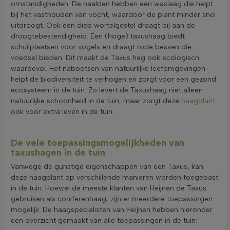
omstandigheden. De naalden hebben een waslaag die helpt
bij het vasthouden van vocht, waardoor de plant minder snel
uitdroogt. Ook een diep wortelgestel draagt bij aan de
droogtebestendigheid. Een (hoge) taxushaag biedt
schuilplaatsen voor vogels en draagt rode bessen die
voedsel bieden. Dit maakt de Taxus heg ook ecologisch
waardevol. Het nabootsen van natuurlijke leefomgevingen
helpt de biodiversiteit te verhogen en zorgt voor een gezond
ecosysteem in de tuin. Zo levert de Taxushaag niet alleen
natuurlijke schoonheid in de tuin, maar zorgt deze
haagplant
ook voor extra leven in de tuin.
De vele toepassingsmogelijkheden van
taxushagen in de tuin
Vanwege de gunstige eigenschappen van een Taxus, kan
deze haagplant op verschillende manieren worden toegepast
in de tuin. Hoewel de meeste klanten van Heijnen de Taxus
gebruiken als coniferenhaag, zijn er meerdere toepassingen
mogelijk. De haagspecialisten van Heijnen hebben hieronder
een overzicht gemaakt van alle toepassingen in de tuin: