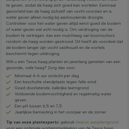
te geven, zodat de haag zich goed kan wortelen. Eenmaal
geworteld kan de haag zichzelf van vocht voorzien en is
water geven alleen nodig bij aanhoudende droogte.
Controleer voor het water geven altijd eerst goed de bodem
of water geven wel echt nodig is. Om verdroging van de
bodem te vertragen, kan een mulchlaag van boomschors
rondom de haag worden gestrooid. Dit heeft als voordeel dat
de bodem langer zijn vocht vasthoudt en de wortels
beschermt tegen uitdroging.
Wilt u een Taxus haag planten en jarenlang genieten van een
gezonde, volle haag? Zorg dan voor:
Minimaal 4-6 uur zonlicht per dag.
Een beschutte standplaats tegen felle wind.
Goed doorlatende, kalkrijke leemgrond.
Voldoende bodemvochtigheid en regelmatig water
geven.
Een pH tussen 6,5 en 7,5.
Jaarlijkse bemesting in het voorjaar en de zomer.
Tip van onze plantexperts:
gebruik
Heijnen aanplantgrond
voor een optimale wortelontwikkeling van de Taxus haag.