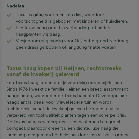
Nadelen
Taxus is giftig voor mens en dier, waardoor
voorzichtigheid is geboden met kinderen of huisdieren.
Een taxus haag groeit in verhouding tot andere
haagplanten vrij traag.
Venijnboom is gevoelig voor (te) natte grond: verdraagt
geen drassige bodem of langdurig “natte voeten”.
Taxus haag kopen bij Heijnen, rechtstreeks
vanaf de kwekerij geleverd
Een Taxus haag kopen doe je voordelig online bij Heijnen.
Sinds 1976 kweekt de familie Heijnen een breed assortiment
haagplanten, waaronder de Taxus baccata. Deze populaire
haagplant is ideaal voor vrijwel iedere tuin en wordt
rechtstreeks vanaf de kwekerij geleverd. Zo bent u altijd
verzekerd van topkwaliteit planten tegen een scherpe prijs.
De Taxus haag is wintergroen, zeer winterhard en groeit
compact. Daardoor creëert u een dichte, luxe haag die
jarenlang meegaat en het hele jaar door een stijlvolle groene