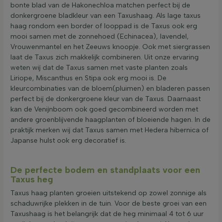
bonte blad van de Hakonechloa matchen perfect bij de
donkergroene bladkleur van een Taxushaag. Als lage taxus
haag rondom een border of looppad is de Taxus ook erg
mooi samen met de zonnehoed (Echinacea), lavendel,
Vrouwenmantel en het Zeeuws knoopje. Ook met siergrassen
laat de Taxus zich makkelijk combineren. Uit onze ervaring
weten wij dat de Taxus samen met vaste planten zoals
Liriope, Miscanthus en Stipa ook erg mooi is. De
kleurcombinaties van de bloem(pluimen) en bladeren passen
perfect bij de donkergroene kleur van de Taxus. Daarnaast
kan de Venijnboom ook goed gecombineerd worden met
andere groenblijvende haagplanten of bloeiende hagen. In de
praktijk merken wij dat Taxus samen met Hedera hibernica of
Japanse hulst ook erg decoratief is.
De perfecte bodem en standplaats voor een
Taxus heg
Taxus haag planten groeien uitstekend op zowel zonnige als
schaduwrijke plekken in de tuin. Voor de beste groei van een
Taxushaag is het belangrijk dat de heg minimaal 4 tot 6 uur