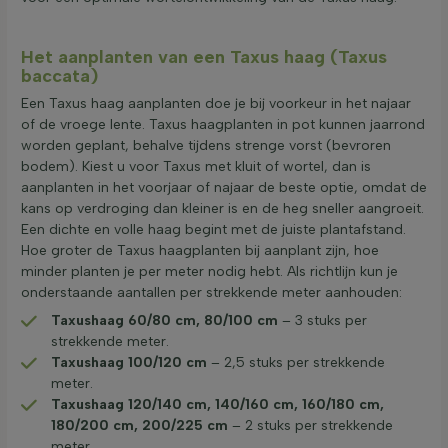
Het aanplanten van een Taxus haag (Taxus
baccata)
Een Taxus haag aanplanten doe je bij voorkeur in het najaar
of de vroege lente. Taxus haagplanten in pot kunnen jaarrond
worden geplant, behalve tijdens strenge vorst (bevroren
bodem). Kiest u voor Taxus met kluit of wortel, dan is
aanplanten in het voorjaar of najaar de beste optie, omdat de
kans op verdroging dan kleiner is en de heg sneller aangroeit.
Een dichte en volle haag begint met de juiste plantafstand.
Hoe groter de Taxus haagplanten bij aanplant zijn, hoe
minder planten je per meter nodig hebt. Als richtlijn kun je
onderstaande aantallen per strekkende meter aanhouden:
Taxushaag 60/80 cm, 80/100 cm
– 3 stuks per
strekkende meter.
Taxushaag 100/120 cm
– 2,5 stuks per strekkende
meter.
Taxushaag 120/140 cm, 140/160 cm, 160/180 cm,
180/200 cm, 200/225 cm
– 2 stuks per strekkende
meter.