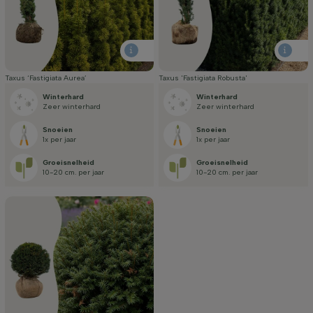
Taxus ‘Fastigiata Aurea’
Taxus 'Fastigiata Robusta'
Winterhard
Winterhard
Zeer winterhard
zeer winterhard
Snoeien
Snoeien
1x per jaar
1x per jaar
Groei­snelheid
Groei­snelheid
10-20 cm. per jaar
10-20 cm. per jaar