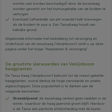
wortels niet worden beschadigd) door de bovenlaag
worden gewerkt om het humusgehalte van de bodem te
verhogen.
Eventueel (afhankelijk van pH-waarde) kalk toevoegen
als de bodem te zuur is. Een Taxushaag houdt van
kalkrijke grond.
Uitgebreide informatie met betrekking tot verzorging en
onderhoud van de taxushaag (Venijnboom) vindt u op deze
pagina onder het kopje "Aanplanten & verzorging".
De grootste sierwaarden van Venijnboom
haagplanten
De Taxus haag (Venijnboom) behoort tot de meest geliefde
haagplanten, vooral dankzij de hoge sierwaarde en unieke
eigenschappen. Deze populariteit is te danken aan de
volgende kenmerken:
Groenblijvend:
de taxushaag verliest geen naalden in de
winter, waardoor de haag jaarrond groen blijft. Hierdoor
is de Taxus een perfecte erfafscheiding met de buren