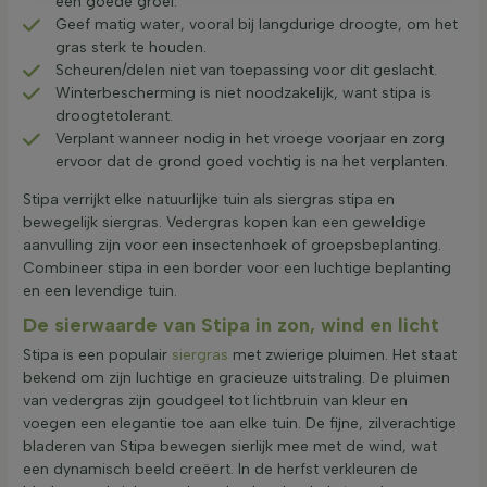
een goede groei.
Geef matig water, vooral bij langdurige droogte, om het
gras sterk te houden.
Scheuren/delen niet van toepassing voor dit geslacht.
Winterbescherming is niet noodzakelijk, want stipa is
droogtetolerant.
Verplant wanneer nodig in het vroege voorjaar en zorg
ervoor dat de grond goed vochtig is na het verplanten.
Stipa verrijkt elke natuurlijke tuin als siergras stipa en
bewegelijk siergras. Vedergras kopen kan een geweldige
aanvulling zijn voor een insectenhoek of groepsbeplanting.
Combineer stipa in een border voor een luchtige beplanting
en een levendige tuin.
De sierwaarde van Stipa in zon, wind en licht
Stipa is een populair
siergras
met zwierige pluimen. Het staat
bekend om zijn luchtige en gracieuze uitstraling. De pluimen
van vedergras zijn goudgeel tot lichtbruin van kleur en
voegen een elegantie toe aan elke tuin. De fijne, zilverachtige
bladeren van Stipa bewegen sierlijk mee met de wind, wat
een dynamisch beeld creëert. In de herfst verkleuren de