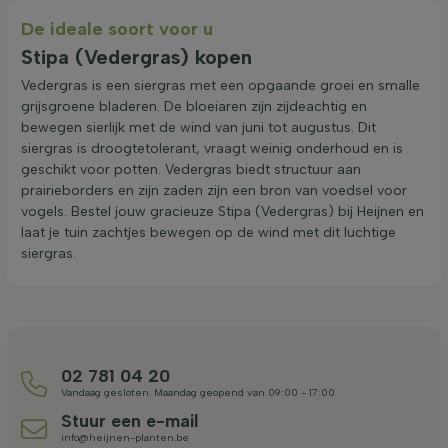
De ideale soort voor u
Stipa (Vedergras) kopen
Vedergras is een siergras met een opgaande groei en smalle
grijsgroene bladeren. De bloeiaren zijn zijdeachtig en
bewegen sierlijk met de wind van juni tot augustus. Dit
siergras is droogtetolerant, vraagt weinig onderhoud en is
geschikt voor potten. Vedergras biedt structuur aan
prairieborders en zijn zaden zijn een bron van voedsel voor
vogels. Bestel jouw gracieuze Stipa (Vedergras) bij Heijnen en
laat je tuin zachtjes bewegen op de wind met dit luchtige
siergras.
02 781 04 20
Vandaag gesloten. Maandag geopend van 09:00 - 17:00
Stuur een e-mail
info@heijnen-planten.be