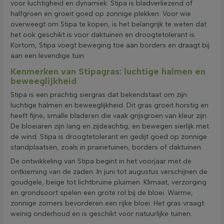
voor luchtigheid en dynamiek. Stipa is bladverliezend of
halfgroen en groeit goed op zonnige plekken. Voor wie
overweegt om Stipa te kopen, is het belangrijk te weten dat
het ook geschikt is voor daktuinen en droogtetolerant is.
Kortom, Stipa voegt beweging toe aan borders en draagt bij
aan een levendige tuin.
Kenmerken van Stipagras: luchtige halmen en
beweeglijkheid
Stipa is een prachtig siergras dat bekendstaat om zijn
luchtige halmen en beweeglijkheid. Dit gras groeit horstig en
heeft fijne, smalle bladeren die vaak grijsgroen van kleur zijn.
De bloeiaren zijn lang en zijdeachtig, en bewegen sierlijk met
de wind. Stipa is droogtetolerant en gedijt goed op zonnige
standplaatsen, zoals in prairietuinen, borders of daktuinen.
De ontwikkeling van Stipa begint in het voorjaar met de
ontkieming van de zaden. In juni tot augustus verschijnen de
goudgele, beige tot lichtbruine pluimen. Klimaat, verzorging
en grondsoort spelen een grote rol bij de bloei. Warme,
zonnige zomers bevorderen een rijke bloei. Het gras vraagt
weinig onderhoud en is geschikt voor natuurlijke tuinen.