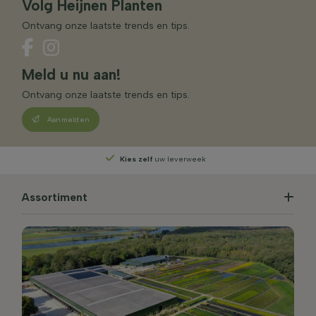
Volg Heijnen Planten
Ontvang onze laatste trends en tips.
Meld u nu aan!
Ontvang onze laatste trends en tips.
Aanmelden
Kies zelf
uw leverweek
Assortiment