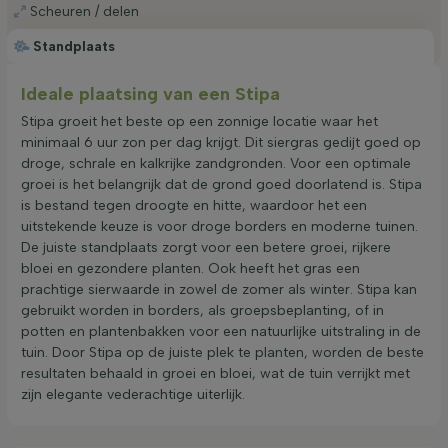
Scheuren / delen
Standplaats
Ideale plaatsing van een Stipa
Stipa groeit het beste op een zonnige locatie waar het
minimaal 6 uur zon per dag krijgt. Dit siergras gedijt goed op
droge, schrale en kalkrijke zandgronden. Voor een optimale
groei is het belangrijk dat de grond goed doorlatend is. Stipa
is bestand tegen droogte en hitte, waardoor het een
uitstekende keuze is voor droge borders en moderne tuinen.
De juiste standplaats zorgt voor een betere groei, rijkere
bloei en gezondere planten. Ook heeft het gras een
prachtige sierwaarde in zowel de zomer als winter. Stipa kan
gebruikt worden in borders, als groepsbeplanting, of in
potten en plantenbakken voor een natuurlijke uitstraling in de
tuin. Door Stipa op de juiste plek te planten, worden de beste
resultaten behaald in groei en bloei, wat de tuin verrijkt met
zijn elegante vederachtige uiterlijk.