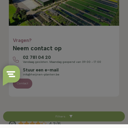
Vragen?
Neem contact op
02 781 04 20
Vandaag gesloten. Maandag geopend van 09:00 - 17:00
Stuur een e-mail
info@heijnen-planten.be
Contact
Filters
4.3/5