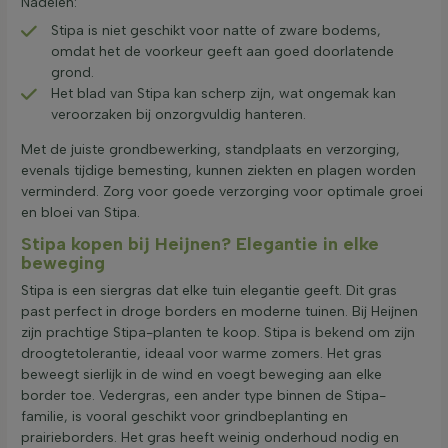
Nadelen:
Stipa is niet geschikt voor natte of zware bodems,
omdat het de voorkeur geeft aan goed doorlatende
grond.
Het blad van Stipa kan scherp zijn, wat ongemak kan
veroorzaken bij onzorgvuldig hanteren.
Met de juiste grondbewerking, standplaats en verzorging,
evenals tijdige bemesting, kunnen ziekten en plagen worden
verminderd. Zorg voor goede verzorging voor optimale groei
en bloei van Stipa.
Stipa kopen bij Heijnen? Elegantie in elke
beweging
Stipa is een siergras dat elke tuin elegantie geeft. Dit gras
past perfect in droge borders en moderne tuinen. Bij Heijnen
zijn prachtige Stipa-planten te koop. Stipa is bekend om zijn
droogtetolerantie, ideaal voor warme zomers. Het gras
beweegt sierlijk in de wind en voegt beweging aan elke
border toe. Vedergras, een ander type binnen de Stipa-
familie, is vooral geschikt voor grindbeplanting en
prairieborders. Het gras heeft weinig onderhoud nodig en