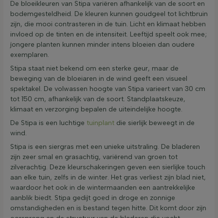
De bloeikleuren van Stipa variëren afhankelijk van de soort en
bodemgesteldheid. De kleuren kunnen goudgeel tot lichtbruin
zijn, die mooi contrasteren in de tuin. Licht en klimaat hebben
invloed op de tinten en de intensiteit. Leeftijd speelt ook mee;
jongere planten kunnen minder intens bloeien dan oudere
exemplaren.
Stipa staat niet bekend om een sterke geur, maar de
beweging van de bloeiaren in de wind geeft een visueel
spektakel. De volwassen hoogte van Stipa varieert van 30 cm
tot 150 cm, afhankelijk van de soort. Standplaatskeuze,
klimaat en verzorging bepalen de uiteindelijke hoogte.
De Stipa is een luchtige
tuinplant
die sierlijk beweegt in de
wind.
Stipa is een siergras met een unieke uitstraling. De bladeren
zijn zeer smal en grasachtig, variërend van groen tot
zilverachtig. Deze kleurschakeringen geven een sierlijke touch
aan elke tuin, zelfs in de winter. Het gras verliest zijn blad niet,
waardoor het ook in de wintermaanden een aantrekkelijke
aanblik biedt. Stipa gedijt goed in droge en zonnige
omstandigheden en is bestand tegen hitte. Dit komt door zijn