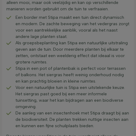
alleen mooi, maar ook veelzijdig en kan op verschillende
manieren worden gebruikt om de tuin te verfraaien.
Een border met Stipa maakt een tuin direct dynamisch
en modern. De zachte beweging van het vedergras zorgt
voor een aantrekkelijke aanblik, vooral als het naast
andere lage planten staat.
Als groepsbeplanting kan Stipa een natuurlijke uitstraling
geven aan de tuin. Door meerdere planten bij elkaar te
zetten, ontstaat een weelderig effect dat ideaal is voor
grotere ruimtes.
Stipa in een pot of plantenbak is perfect voor terrassen
of balkons. Het siergras heeft weinig onderhoud nodig
en kan prachtig bloeien in kleine ruimtes.
Voor een natuurlijke tuin is Stipa een uitstekende keuze.
Het siergras past goed bij een meer informele
tuinsetting, waar het kan bijdragen aan een biodiverse
omgeving.
De aanleg van een insectenhoek met Stipa draagt bij aan
de biodiversiteit. De planten trekken nuttige insecten aan
en kunnen een fijne schuilplaats bieden.