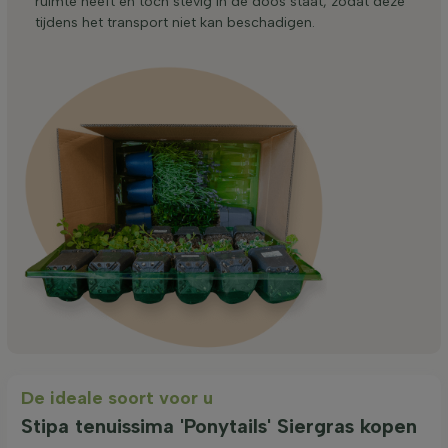
ruimte heeft en toch stevig in de doos staat, zodat deze
tijdens het transport niet kan beschadigen.
De ideale soort voor u
Stipa tenuissima 'Ponytails' Siergras kopen