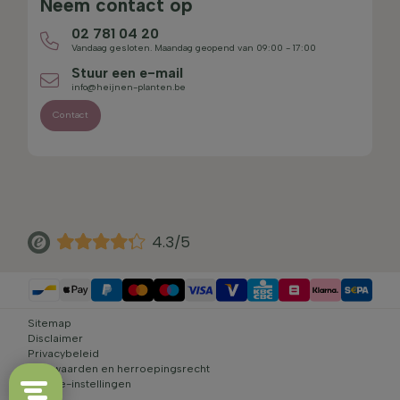
Neem contact op
02 781 04 20
Vandaag gesloten. Maandag geopend van 09:00 - 17:00
Stuur een e-mail
info@heijnen-planten.be
Contact
4.3/5
Sitemap
Disclaimer
Privacybeleid
Voorwaarden en herroepingsrecht
Cookie-instellingen