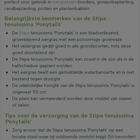
perfect voor gebruik in
siergrassen
-borders, groepsbeplanting,
randbeplanting, potten en plantenbakken.
Belangrijkste kenmerken van de Stipa
tenuissima 'Ponytails'
De
Stipa
tenuissima 'Ponytails' is een bladverliezend,
groenblijvend siergras met een polvormige groeiwijze.
Het vedergras gedijt goed in alle grondsoorten, mits deze
goed doorlatend zijn.
De Stipa tenuissima 'Ponytails' kan zowel in de zon als in de
halfschaduw geplant worden.
Het siergras heeft een gemiddelde waterbehoefte en is niet
bestand tegen droogte.
De uiteindelijke hoogte van de Stipa tenuissima 'Ponytails' is
ongeveer 50 cm.
De plant kan vermeerderd worden door middel van zaaien
of delen.
Tips voor de verzorging van de Stipa tenuissima
'Ponytails'
Zorg ervoor dat de Stipa tenuissima 'Ponytails' op een
locatie staat waar hij voldoende zonlicht krijgt. Dit bevordert