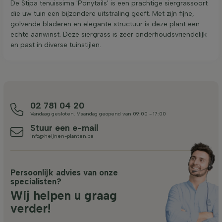
De Stipa tenuissima 'Ponytails' is een prachtige siergrassoort
die uw tuin een bijzondere uitstraling geeft. Met zijn fijne,
golvende bladeren en elegante structuur is deze plant een
echte aanwinst. Deze siergrass is zeer onderhoudsvriendelijk
en past in diverse tuinstijlen.
02 781 04 20
Vandaag gesloten. Maandag geopend van 09:00 - 17:00
Stuur een e-mail
info@heijnen-planten.be
Persoonlijk advies van onze
specialisten?
Wij helpen u graag
verder!