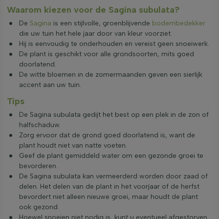
Waarom kiezen voor de Sagina subulata?
De
Sagina
is een stijlvolle, groenblijvende
bodembedekker
die uw tuin het hele jaar door van kleur voorziet.
Hij is eenvoudig te onderhouden en vereist geen snoeiwerk.
De plant is geschikt voor alle grondsoorten, mits goed
doorlatend.
De witte bloemen in de zomermaanden geven een sierlijk
accent aan uw tuin.
Tips
De Sagina subulata gedijt het best op een plek in de zon of
halfschaduw.
Zorg ervoor dat de grond goed doorlatend is, want de
plant houdt niet van natte voeten.
Geef de plant gemiddeld water om een gezonde groei te
bevorderen.
De Sagina subulata kan vermeerderd worden door zaad of
delen. Het delen van de plant in het voorjaar of de herfst
bevordert niet alleen nieuwe groei, maar houdt de plant
ook gezond.
Hoewel snoeien niet nodig is, kunt u eventueel afgestorven