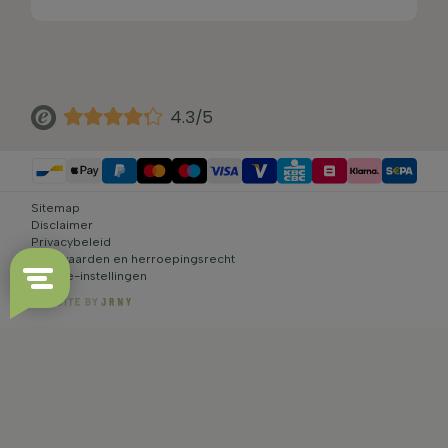
4.3/5
Sitemap
Disclaimer
Privacybeleid
Voorwaarden en herroepingsrecht
Cookie-instellingen