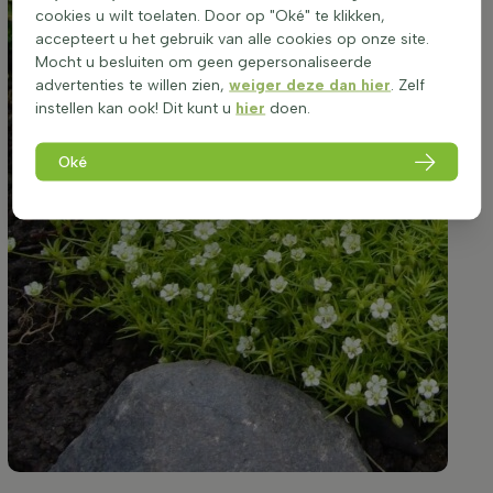
cookies u wilt toelaten. Door op "Oké" te klikken,
accepteert u het gebruik van alle cookies op onze site.
Mocht u besluiten om geen gepersonaliseerde
advertenties te willen zien,
weiger deze dan hier
. Zelf
instellen kan ook! Dit kunt u
hier
doen.
Oké