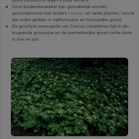
goed bestand is tegen koude winters.
Deze bodembedekker kan gemakkelijk worden
gecombineerd met andere
struiken
en vaste planten, vooral
die welke gedijen in halfschaduw en humusrijke grond.
De grootste sierwaarde van Cornus canadensis ligt in zijn
kruipende groeiwijze en de aantrekkelijke groen-witte bloei
in mei en juni.