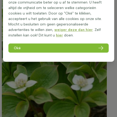
onze communicatie beter op u af te stemmen. U heeft
altijd de vrijheid om te seleceren welke categorieën
cookies u wilt toelaten. Door op "Oké" te klikken,
accepteert u het gebruik van alle cookies op onze site.
Mocht u besluiten om geen gepersonaliseerde
advertenties te willen zien,
weiger deze dan hier
. Zelf
instellen kan ook! Dit kunt u
hier
doen.
Oké