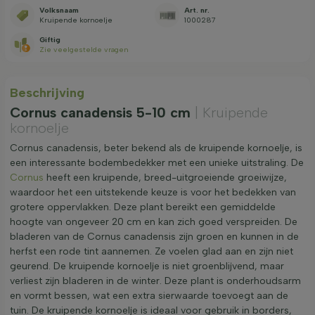
Volksnaam
Art. nr.
Kruipende kornoelje
1000287
Giftig
Zie veelgestelde vragen
Beschrijving
Cornus canadensis 5-10 cm
| Kruipende
kornoelje
Cornus canadensis, beter bekend als de kruipende kornoelje, is
een interessante bodembedekker met een unieke uitstraling. De
Cornus
heeft een kruipende, breed-uitgroeiende groeiwijze,
waardoor het een uitstekende keuze is voor het bedekken van
grotere oppervlakken. Deze plant bereikt een gemiddelde
hoogte van ongeveer 20 cm en kan zich goed verspreiden. De
bladeren van de Cornus canadensis zijn groen en kunnen in de
herfst een rode tint aannemen. Ze voelen glad aan en zijn niet
geurend. De kruipende kornoelje is niet groenblijvend, maar
verliest zijn bladeren in de winter. Deze plant is onderhoudsarm
en vormt bessen, wat een extra sierwaarde toevoegt aan de
tuin. De kruipende kornoelje is ideaal voor gebruik in borders,