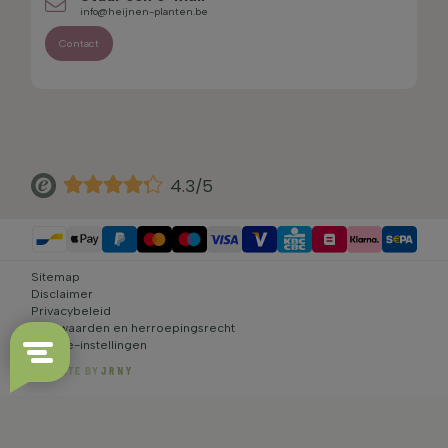
info@heijnen-planten.be
Contact
4.3/5
Sitemap
Disclaimer
Privacybeleid
Voorwaarden en herroepingsrecht
Cookie-instellingen