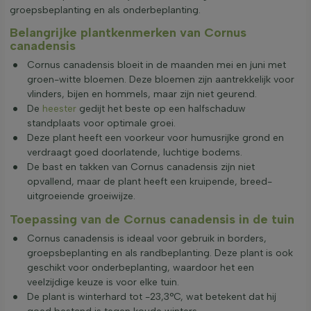
groepsbeplanting en als onderbeplanting.
Belangrijke plantkenmerken van Cornus
canadensis
Cornus canadensis bloeit in de maanden mei en juni met
groen-witte bloemen. Deze bloemen zijn aantrekkelijk voor
vlinders, bijen en hommels, maar zijn niet geurend.
De
heester
gedijt het beste op een halfschaduw
standplaats voor optimale groei.
Deze plant heeft een voorkeur voor humusrijke grond en
verdraagt goed doorlatende, luchtige bodems.
De bast en takken van Cornus canadensis zijn niet
opvallend, maar de plant heeft een kruipende, breed-
uitgroeiende groeiwijze.
Toepassing van de Cornus canadensis in de tuin
Cornus canadensis is ideaal voor gebruik in borders,
groepsbeplanting en als randbeplanting. Deze plant is ook
geschikt voor onderbeplanting, waardoor het een
veelzijdige keuze is voor elke tuin.
De plant is winterhard tot -23,3°C, wat betekent dat hij