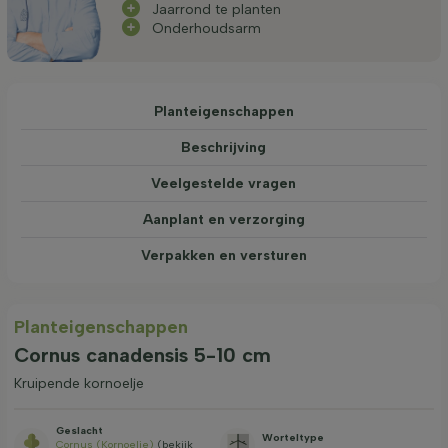
Jaarrond te planten
Onderhoudsarm
Planteigenschappen
Beschrijving
Veelgestelde vragen
Aanplant en verzorging
Verpakken en versturen
Planteigenschappen
Cornus canadensis 5-10 cm
Kruipende kornoelje
Geslacht
Worteltype
Cornus (Kornoelje)
(bekijk