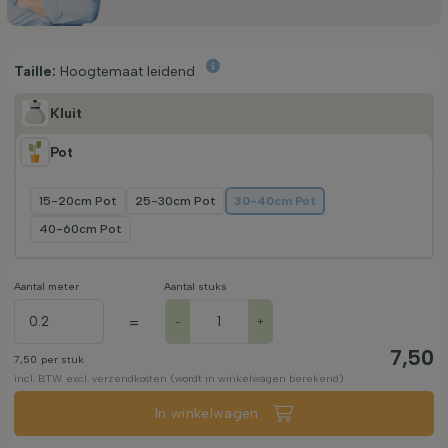
Taille:
Hoogtemaat leidend
Kluit
Pot
15-20cm Pot
25-30cm Pot
30-40cm Pot
40-60cm Pot
Aantal meter
Aantal stuks
=
-
+
7,50
7,50
per stuk
incl. BTW. excl. verzendkosten (wordt in winkelwagen berekend)
In winkelwagen