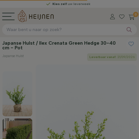
Kies zelf
uw leverweek
0
Japanse Hulst / Ilex Crenata Green Hedge 30-40
cm - Pot
Japanse Hulst
Leverbaar vanaf:
21/09/2026