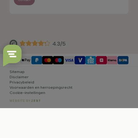
4.3/5
Sitemap
Disclaimer
Privacybeleid
Voorwaarden en herroepingsrecht
Cookie-instellingen