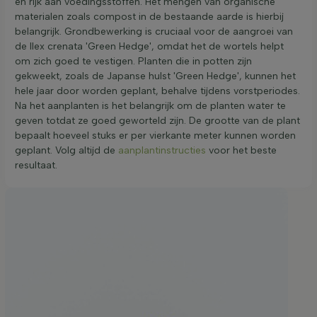
en rijk aan voedingsstoffen. Het mengen van organische
materialen zoals compost in de bestaande aarde is hierbij
belangrijk. Grondbewerking is cruciaal voor de aangroei van
de Ilex crenata 'Green Hedge', omdat het de wortels helpt
om zich goed te vestigen. Planten die in potten zijn
gekweekt, zoals de Japanse hulst 'Green Hedge', kunnen het
hele jaar door worden geplant, behalve tijdens vorstperiodes.
Na het aanplanten is het belangrijk om de planten water te
geven totdat ze goed geworteld zijn. De grootte van de plant
bepaalt hoeveel stuks er per vierkante meter kunnen worden
geplant. Volg altijd de
aanplantinstructies
voor het beste
resultaat.