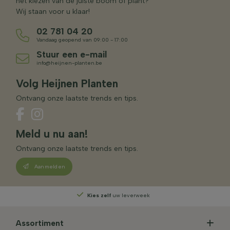
het kiezen van de juiste boom of plant?
Wij staan voor u klaar!
02 781 04 20
Vandaag geopend van 09:00 - 17:00
Stuur een e-mail
info@heijnen-planten.be
Volg Heijnen Planten
Ontvang onze laatste trends en tips.
Meld u nu aan!
Ontvang onze laatste trends en tips.
Aanmelden
Kies zelf
uw leverweek
Assortiment