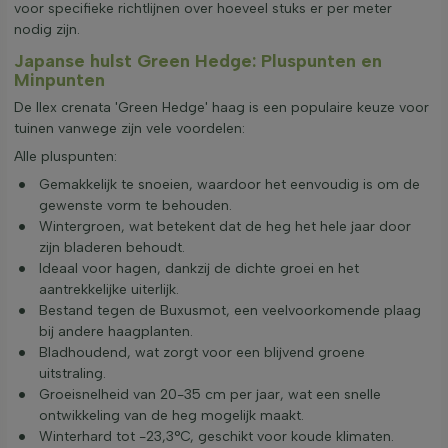
voor specifieke richtlijnen over hoeveel stuks er per meter
nodig zijn.
Japanse hulst Green Hedge: Pluspunten en
Minpunten
De Ilex crenata 'Green Hedge' haag is een populaire keuze voor
tuinen vanwege zijn vele voordelen:
Alle pluspunten:
Gemakkelijk te snoeien, waardoor het eenvoudig is om de
gewenste vorm te behouden.
Wintergroen, wat betekent dat de heg het hele jaar door
zijn bladeren behoudt.
Ideaal voor hagen, dankzij de dichte groei en het
aantrekkelijke uiterlijk.
Bestand tegen de Buxusmot, een veelvoorkomende plaag
bij andere haagplanten.
Bladhoudend, wat zorgt voor een blijvend groene
uitstraling.
Groeisnelheid van 20-35 cm per jaar, wat een snelle
ontwikkeling van de heg mogelijk maakt.
Winterhard tot -23,3°C, geschikt voor koude klimaten.