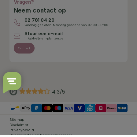
Vragen?
Neem contact op
02 781 04 20
Vandaag gesloten. Maandag geopend van 09:00 - 17:00
Stuur een e-mail
info@heijnen-planten.be
Contact
4.3/5
Sitemap
Disclaimer
Privacybeleid
Voorwaarden en herroepingsrecht