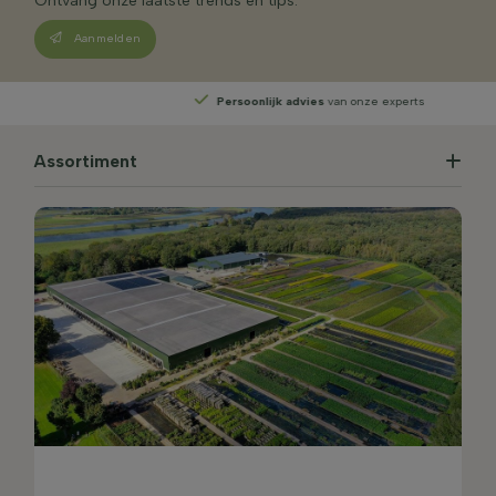
Ontvang onze laatste trends en tips.
Aanmelden
Persoonlijk advies
van onze experts
Assortiment