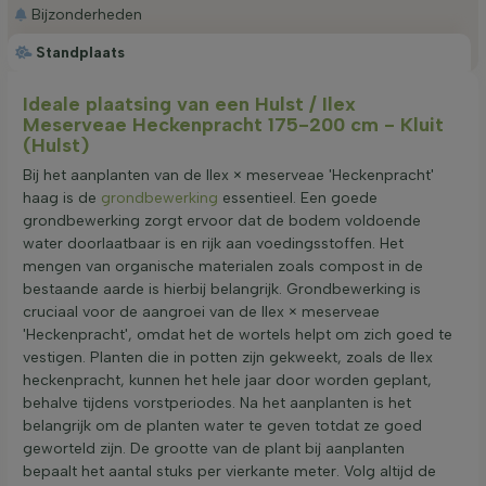
Bijzonderheden
Standplaats
Ideale plaatsing van een Hulst / Ilex
Meserveae Heckenpracht 175-200 cm - Kluit
(Hulst)
Bij het aanplanten van de Ilex × meserveae 'Heckenpracht'
haag is de
grondbewerking
essentieel. Een goede
grondbewerking zorgt ervoor dat de bodem voldoende
water doorlaatbaar is en rijk aan voedingsstoffen. Het
mengen van organische materialen zoals compost in de
bestaande aarde is hierbij belangrijk. Grondbewerking is
cruciaal voor de aangroei van de Ilex × meserveae
'Heckenpracht', omdat het de wortels helpt om zich goed te
vestigen. Planten die in potten zijn gekweekt, zoals de Ilex
heckenpracht, kunnen het hele jaar door worden geplant,
behalve tijdens vorstperiodes. Na het aanplanten is het
belangrijk om de planten water te geven totdat ze goed
geworteld zijn. De grootte van de plant bij aanplanten
bepaalt het aantal stuks per vierkante meter. Volg altijd de