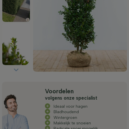
Voordelen
volgens onze specialist
Ideaal voor hagen
Bladhoudend
Wintergroen
Makkelijk te snoeien
Radicale snoei mogelijk