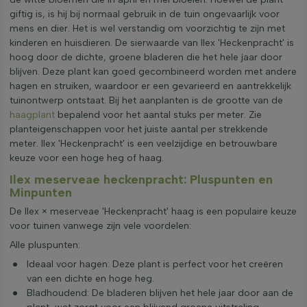
giftig is, is hij bij normaal gebruik in de tuin ongevaarlijk voor
mens en dier. Het is wel verstandig om voorzichtig te zijn met
kinderen en huisdieren. De sierwaarde van Ilex 'Heckenpracht' is
hoog door de dichte, groene bladeren die het hele jaar door
blijven. Deze plant kan goed gecombineerd worden met andere
hagen en struiken, waardoor er een gevarieerd en aantrekkelijk
tuinontwerp ontstaat. Bij het aanplanten is de grootte van de
haagplant
bepalend voor het aantal stuks per meter. Zie
planteigenschappen voor het juiste aantal per strekkende
meter. Ilex 'Heckenpracht' is een veelzijdige en betrouwbare
keuze voor een hoge heg of haag.
Ilex meserveae heckenpracht: Pluspunten en
Minpunten
De Ilex × meserveae 'Heckenpracht' haag is een populaire keuze
voor tuinen vanwege zijn vele voordelen:
Alle pluspunten:
Ideaal voor hagen: Deze plant is perfect voor het creëren
van een dichte en hoge heg.
Bladhoudend: De bladeren blijven het hele jaar door aan de