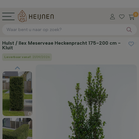
0
Hulst / Ilex Meserveae Heckenpracht 175-200 cm -
Hulst
Kluit
Leverbaar vanaf:
21/09/2026