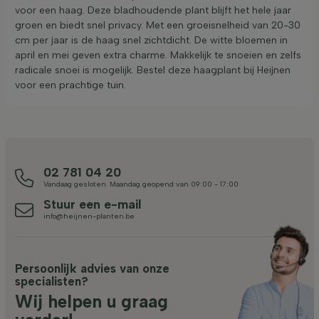
voor een haag. Deze bladhoudende plant blijft het hele jaar
groen en biedt snel privacy. Met een groeisnelheid van 20-30
cm per jaar is de haag snel zichtdicht. De witte bloemen in
april en mei geven extra charme. Makkelijk te snoeien en zelfs
radicale snoei is mogelijk. Bestel deze haagplant bij Heijnen
voor een prachtige tuin.
02 781 04 20
Vandaag gesloten. Maandag geopend van 09:00 - 17:00
Stuur een e-mail
info@heijnen-planten.be
Persoonlijk advies van onze
specialisten?
Wij helpen u graag