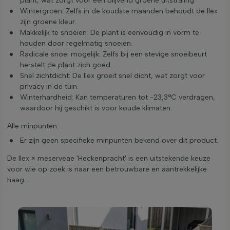
plant, wat zorgt voor een blijvend groene uitstraling.
Wintergroen: Zelfs in de koudste maanden behoudt de Ilex
zijn groene kleur.
Makkelijk te snoeien: De plant is eenvoudig in vorm te
houden door regelmatig snoeien.
Radicale snoei mogelijk: Zelfs bij een stevige snoeibeurt
herstelt de plant zich goed.
Snel zichtdicht: De Ilex groeit snel dicht, wat zorgt voor
privacy in de tuin.
Winterhardheid: Kan temperaturen tot -23,3°C verdragen,
waardoor hij geschikt is voor koude klimaten.
Alle minpunten:
Er zijn geen specifieke minpunten bekend over dit product.
De Ilex × meserveae 'Heckenpracht' is een uitstekende keuze
voor wie op zoek is naar een betrouwbare en aantrekkelijke
haag.