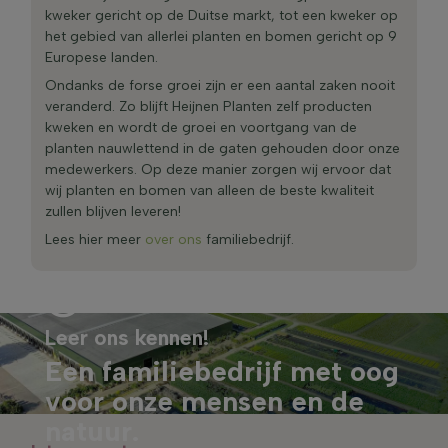
kweker gericht op de Duitse markt, tot een kweker op
het gebied van allerlei planten en bomen gericht op 9
Europese landen.
Ondanks de forse groei zijn er een aantal zaken nooit
veranderd. Zo blijft Heijnen Planten zelf producten
kweken en wordt de groei en voortgang van de
planten nauwlettend in de gaten gehouden door onze
medewerkers. Op deze manier zorgen wij ervoor dat
wij planten en bomen van alleen de beste kwaliteit
zullen blijven leveren!
Lees hier meer
over ons
familiebedrijf.
Leer ons kennen!
Een familiebedrijf met oog
voor onze mensen en de
natuur.