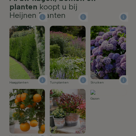
planten
koopt u bij
Heijnen Planten
Tuinplanten
Struiken
Haagplanten
Gazon